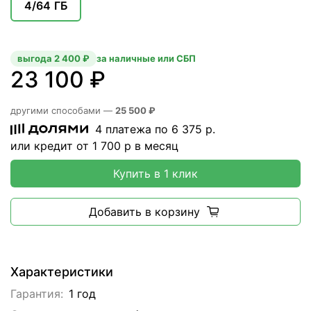
4/64 ГБ
выгода 2 400 ₽
за наличные или СБП
23 100 ₽
другими способами —
25 500 ₽
4 платежа по
6 375
р.
или кредит от
1 700
р в месяц
Купить в 1 клик
Добавить в корзину
Характеристики
Гарантия:
1 год