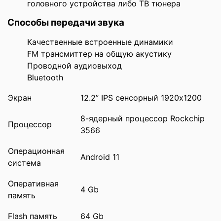
головного устройства либо ТВ тюнера
Способы передачи звука
Качественные встроенные динамики
FM трансмиттер на общую акустику
Проводной аудиовыход
Bluetooth
Экран
12.2” IPS сенсорный 1920х1200
8-ядерный процессор Rockchip
Процессор
3566
Операционная
Android 11
система
Оперативная
4 Gb
память
Flash память
64 Gb