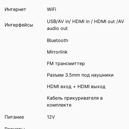
Интернет
WiFi
USB/AV in/ HDMI in / HDMI out /AV
Интерфейсы
audio out
Bluetooth
Mirrorlink
FM трансмиттер
Разъем 3.5mm под наушники
HDMI вход + HDMI выход
Кабель прикуривателя в
комплекте
Питание
12V
Размеры