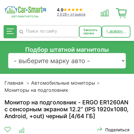
4.9
2 628+ отзывов
Заказать
8(800)...
звонок
Подбор штатной магнитолы
Главная
Автомобильные мониторы
Мониторы на подголовник
Монитор на подголовник - ERGO ER1260AN
с сенсорным экраном 12.2” (IPS 1920х1080,
Android, +out) черный [4/64 ГБ]
Поделиться