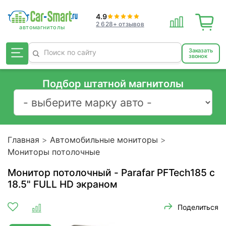
4.9
2 628+ отзывов
Заказать
звонок
Подбор штатной магнитолы
Главная
Автомобильные мониторы
Мониторы потолочные
Монитор потолочный - Parafar PFTech185 с
18.5" FULL HD экраном
Поделиться