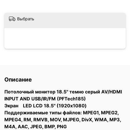
Выбрать
Описание
Потолочный монитор 18.5" темно серый AV/HDMI
INPUT AND USB/IR/FM (PFTech185)
Экран LED LCD 18.5" (1920х1080)
Поддерживаемые типы файлов: MPEG1, MPEG2,
MPEG4, RM, RMVB, MOV, MJPEG, DivX, WMA, MP3,
M4A, AAC, JPEG, BMP, PNG