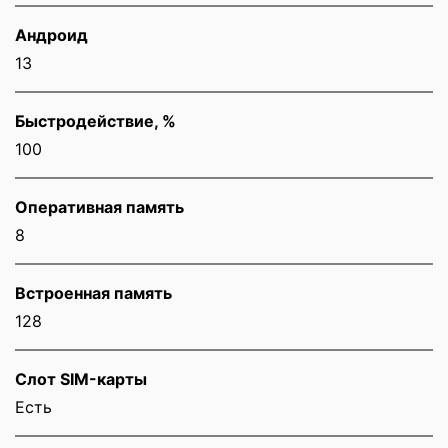
Андроид
13
Быстродействие, %
100
Оперативная память
8
Встроенная память
128
Слот SIM-карты
Eсть