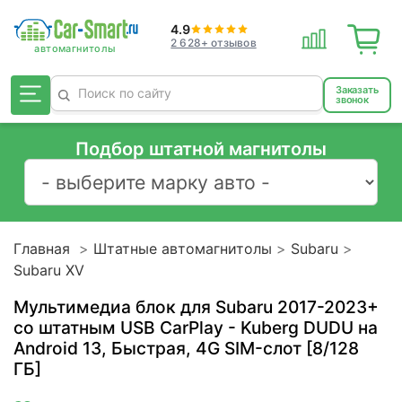
4.9
2 628+ отзывов
Заказать
звонок
Подбор штатной магнитолы
Главная
Штатные автомагнитолы
Subaru
Subaru XV
Мультимедиа блок для Subaru 2017-2023+
со штатным USB CarPlay - Kuberg DUDU на
Android 13, Быстрая, 4G SIM-слот [8/128
ГБ]