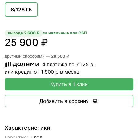
8/128 ГБ
выгода 2 600 ₽
за наличные или СБП
25 900 ₽
другими способами —
28 500 ₽
4 платежа по
7 125
р.
или кредит от
1 900
р в месяц
Купить в 1 клик
Добавить в корзину
Характеристики
Гарантия:
1 год