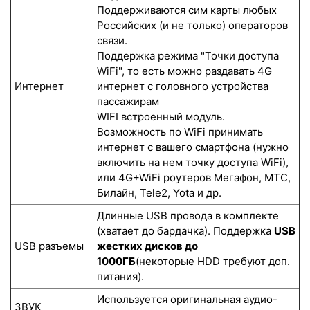
Поддерживаются сим карты любых
Российских (и не только) операторов
связи.
Поддержка режима "Точки доступа
WiFi", то есть можно раздавать 4G
Интернет
интернет с головного устройства
пассажирам
WIFI встроенный модуль.
Возможность по WiFi принимать
интернет с вашего смартфона (нужно
включить на нем точку доступа WiFi),
или 4G+WiFi роутеров Мегафон, МТС,
Билайн, Tele2, Yota и др.
Длинные USB провода в комплекте
(хватает до бардачка). Поддержка
USB
USB разъемы
жестких дисков до
1000ГБ
(некоторые HDD требуют доп.
питания).
Используется оригинальная аудио-
ЗВУК