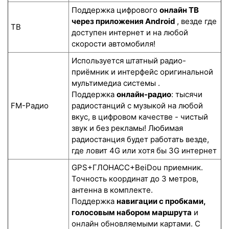
Поддержка цифрового
онлайн ТВ
через приложения Android
, везде где
ТВ
доступен интернет и на любой
скорости автомобиля!
Используется штатный радио-
приёмник и интерфейс оригинальной
мультимедиа системы .
Поддержка
онлайн-радио
: тысячи
FM-Радио
радиостанций с музыкой на любой
вкус, в цифровом качестве - чистый
звук и без рекламы! Любимая
радиостанция будет работать везде,
где ловит 4G или хотя бы 3G интернет
GPS+ГЛОНАСС+BeiDou приемник.
Точность координат до 3 метров,
антенна в комплекте.
Поддержка
навигации с пробками,
голосовым набором маршрута
и
онлайн обновляемыми картами. С