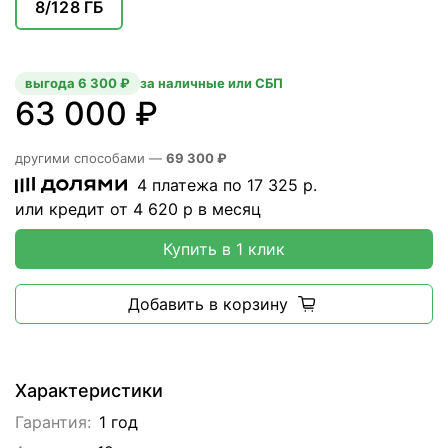
8/128 ГБ
выгода 6 300 ₽
за наличные или СБП
63 000 ₽
другими способами —
69 300 ₽
4 платежа по
17 325
р.
или кредит от
4 620
р в месяц
Купить в 1 клик
Добавить в корзину
Характеристики
Гарантия:
1 год