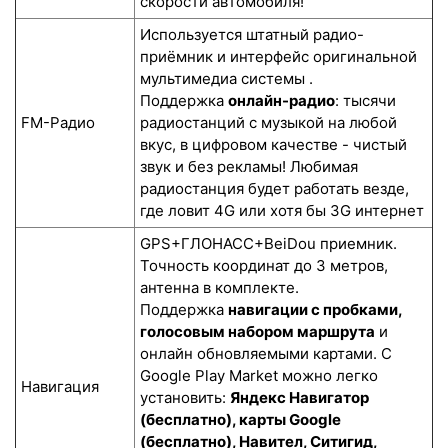
скорости автомобиля!
Используется штатный радио-
приёмник и интерфейс оригинальной
мультимедиа системы .
Поддержка
онлайн-радио
: тысячи
FM-Радио
радиостанций с музыкой на любой
вкус, в цифровом качестве - чистый
звук и без рекламы! Любимая
радиостанция будет работать везде,
где ловит 4G или хотя бы 3G интернет
GPS+ГЛОНАСС+BeiDou приемник.
Точность координат до 3 метров,
антенна в комплекте.
Поддержка
навигации с пробками,
голосовым набором маршрута
и
онлайн обновляемыми картами. С
Google Play Market можно легко
Навигация
установить:
Яндекс Навигатор
(бесплатно), карты Google
(бесплатно), Навител, Ситигид,