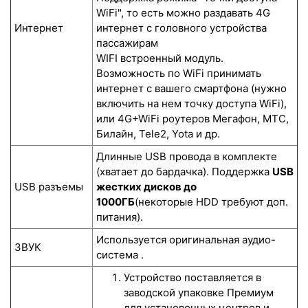
WiFi", то есть можно раздавать 4G
Интернет
интернет с головного устройства
пассажирам
WIFI встроенный модуль.
Возможность по WiFi принимать
интернет с вашего смартфона (нужно
включить на нем точку доступа WiFi),
или 4G+WiFi роутеров Мегафон, МТС,
Билайн, Tele2, Yota и др.
Длинные USB провода в комплекте
(хватает до бардачка). Поддержка
USB
USB разъемы
жестких дисков до
1000ГБ
(некоторые HDD требуют доп.
питания).
Используется оригинальная аудио-
ЗВУК
система .
Устройство поставляется в
заводской упаковке Премиум
для установочных центров и