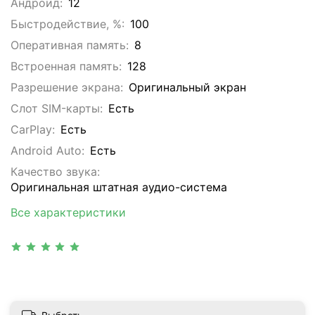
Андроид:
12
Быстродействие, %:
100
Оперативная память:
8
Встроенная память:
128
Разрешение экрана:
Оригинальный экран
Слот SIM-карты:
Eсть
CarPlay:
Есть
Android Auto:
Есть
Качество звука:
Оригинальная штатная аудио-система
Все характеристики