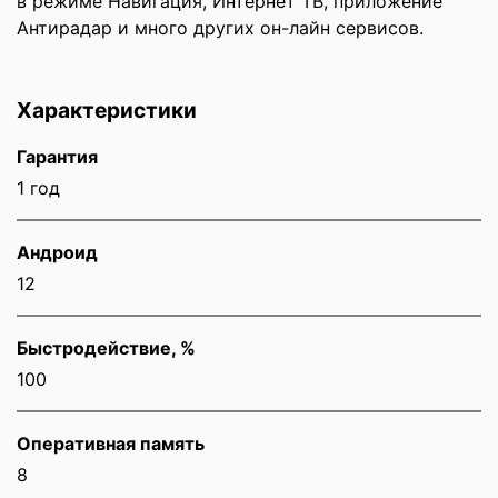
в режиме Навигация, Интернет ТВ, приложение
Антирадар и много других он-лайн сервисов.
Характеристики
Гарантия
1 год
Андроид
12
Быстродействие, %
100
Оперативная память
8