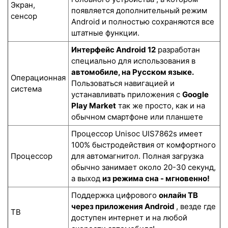
Экран,
появляется дополнительный режим
сенсор
Android и полностью сохраняются все
штатные функции.
Интерфейс Android 12
разработан
специально для использования в
автомобиле, на Русском языке.
Операционная
Пользоваться навигацией и
система
устанавливать приложения с
Google
Play Market
так же просто, как и на
обычном смартфоне или планшете
Процессор Unisoc UIS7862s имеет
100% быстродействия от комфортного
Процессор
для автомагнитол. Полная загрузка
обычно занимает около 20-30 секунд,
а выход
из режима сна - мгновенно!
Поддержка цифрового
онлайн ТВ
через приложения Android
, везде где
ТВ
доступен интернет и на любой