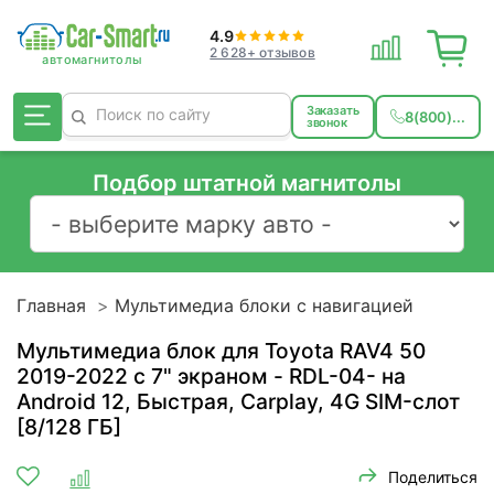
4.9
2 628+ отзывов
Заказать
8(800)...
звонок
Подбор штатной магнитолы
Главная
Мультимедиа блоки с навигацией
Мультимедиа блок для Toyota RAV4 50
2019-2022 c 7" экраном - RDL-04- на
Android 12, Быстрая, Carplay, 4G SIM-слот
[8/128 ГБ]
Поделиться