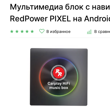
Мультимедиа блок с нави
RedPower PIXEL на Androi
В избранное
В сравн