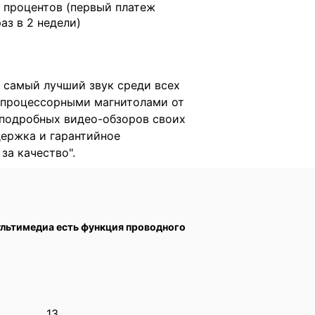
 процентов (первый платеж
раз в 2 недели)
 самый лучший звук среди всех
и процессорными магнитолами от
 подробных видео-обзоров своих
держка и гарантийное
за качество".
ультимедиа есть функция проводного
13