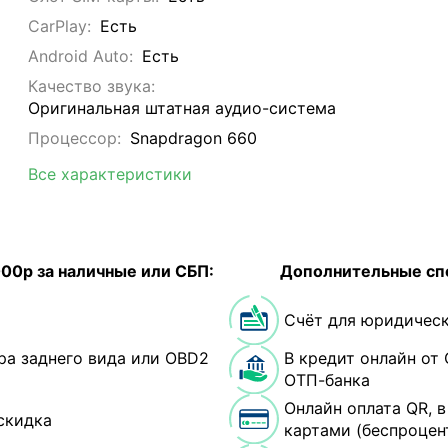
CarPlay:
Есть
Android Auto:
Есть
Качество звука:
Оригинальная штатная аудио-система
Процессор:
Snapdragon 660
Все характеристики
000р за наличные или СБП:
Дополнительные сп
Счёт для юридическ
ра заднего вида или OBD2
В кредит онлайн от 
ОТП-банка
Онлайн оплата QR, 
скидка
картами (беспроцен