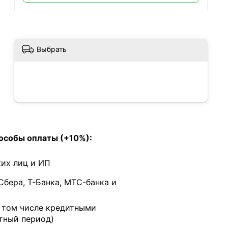
Выбрать
особы оплаты (+10%):
их лиц и ИП
Сбера, Т-Банка, МТС-банка и
в том числе кредитными
тный период)