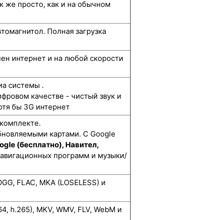
к же просто, как и на обычном
томагнитол. Полная загрузка
упен интернет и на любой скорости
а системы .
ифровом качестве - чистый звук и
отя бы 3G интернет
 комплекте.
бновляемыми картами. С Google
ogle (бесплатно), Навител,
навигационных программ и музыки/
GG, FLAC, MKA (LOSELESS) и
264, h.265), MKV, WMV, FLV, WebM и