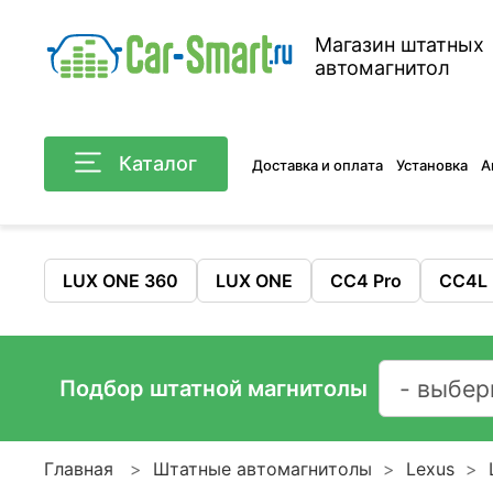
Магазин штатных
автомагнитол
Каталог
Доставка и оплата
Установка
А
LUX ONE 360
LUX ONE
CC4 Pro
CC4L
Подбор штатной магнитолы
Главная
Штатные автомагнитолы
Lexus