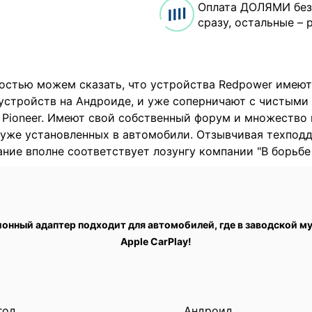
Оплата ДОЛЯМИ без
сразу, остальные – 
остью можем сказать, что устройства Redpower имеют
устройств на Андроиде, и уже соперничают с чистым
и Pioneer. Имеют свой собственный форум и множество
 уже установленных в автомобили. Отзывчивая техпод
ние вполне соответствует лозунгу компании "В борьбе 
онный адаптер п
одходит для автомобилей, где в заводской м
Apple CarPlay!
год
Андроид