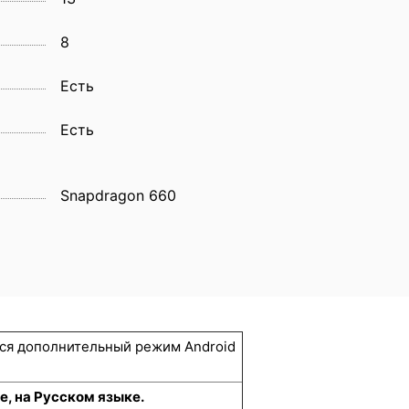
8
Eсть
Есть
Snapdragon 660
тся дополнительный режим Android
е, на Русском языке.