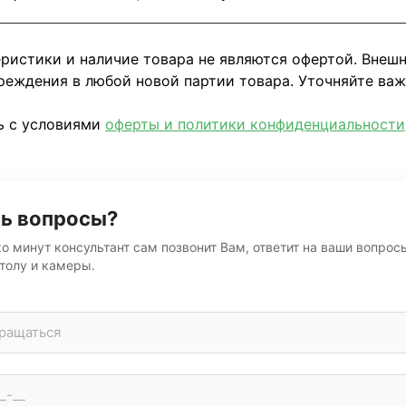
еристики и наличие товара не являются офертой. Внеш
реждения в любой новой партии товара. Уточняйте ва
ь с условиями
оферты и политики конфиденциальности
ь вопросы?
о минут консультант сам позвонит Вам, ответит на ваши вопрос
толу и камеры.