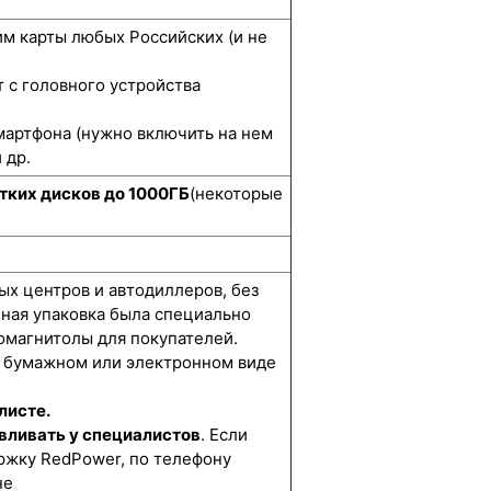
м карты любых Российских (и не
 с головного устройства
мартфона (нужно включить на нем
 др.
тких дисков до 1000ГБ
(некоторые
ых центров и автодиллеров, без
нная упаковка была специально
омагнитолы для покупателей.
 бумажном или электронном виде
листе.
вливать у специалистов
. Если
ржку RedPower, по телефону
не