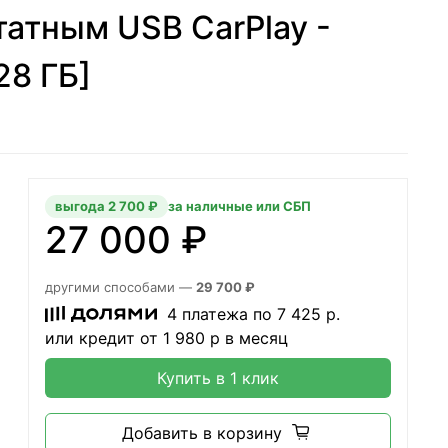
татным USB CarPlay -
28 ГБ]
выгода 2 700 ₽
за наличные или СБП
27 000 ₽
другими способами —
29 700 ₽
4 платежа по
7 425
р.
или кредит от
1 980
р в месяц
Купить в 1 клик
Добавить в корзину