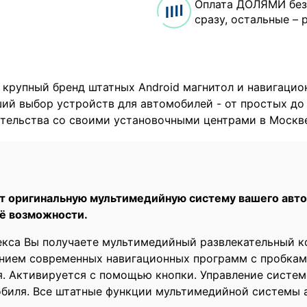
Оплата ДОЛЯМИ без
сразу, остальные – 
 крупный бренд штатных Android магнитол и навигацио
й выбор устройств для автомобилей - от простых до
тельства со своими установочными центрами в Москв
т оригинальную мультимедийную систему вашего авто,
ё возможности.
екса Вы получаете мультимедийный развлекательный ко
нием современных навигационных программ с пробками.
. Активируется с помощью кнопки. Управление систе
обиля. Все штатные функции мультимедийной системы 