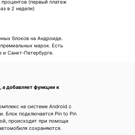
 процентов (первый платеж
раз в 2 недели)
нных блоков на Андроиде.
 премиальных марок. Есть
е и Санкт-Петербурге.
 а добавляет функции к
мплекс на системе Android с
 Блок подключается Pin to Pin
мой, происходит при помощи
автомобиля сохраняются.