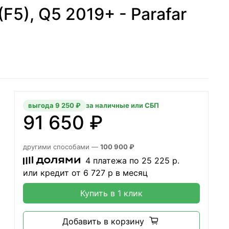
F5), Q5 2019+ - Parafar
выгода 9 250 ₽
за наличные или СБП
91 650 ₽
другими способами —
100 900 ₽
4 платежа по
25 225
р.
или кредит от
6 727
р в месяц
Купить в 1 клик
Добавить в корзину