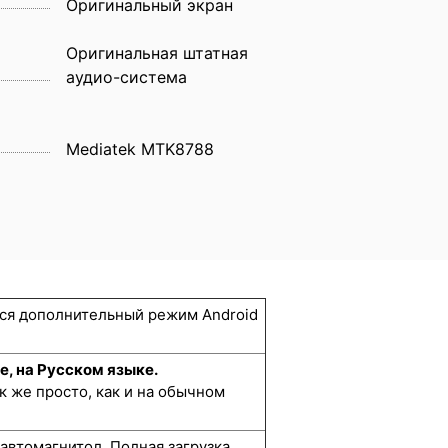
Оригинальный экран
Оригинальная штатная
аудио-система
Mediatek MTK8788
тся дополнительный режим Android
е, на Русском языке.
к же просто, как и на обычном
автомагнитол. Полная загрузка