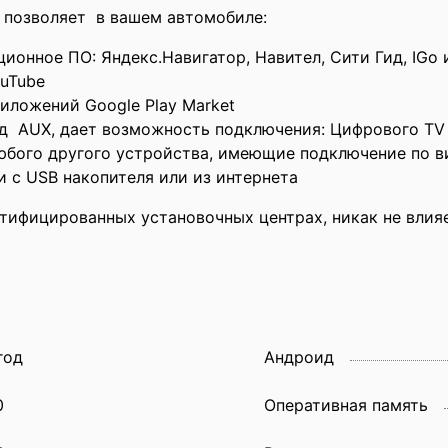
d позволяет в вашем автомобиле:
ионное ПО: Яндекс.Навигатор, Навител, Сити Гид, IGo и
uTube
иложений Google Play Market
д AUX, дает возможность подключения: Цифрового TV 
юбого другого устройства, имеющие подключение по в
 с USB накопителя или из интернета
ртифицированных установочных центрах, никак не вли
год
Андроид
0
Оперативная память