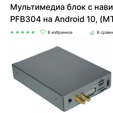
Мультимедиа блок с навига
PFB304 на Android 10, (М
В избранное
В сравн