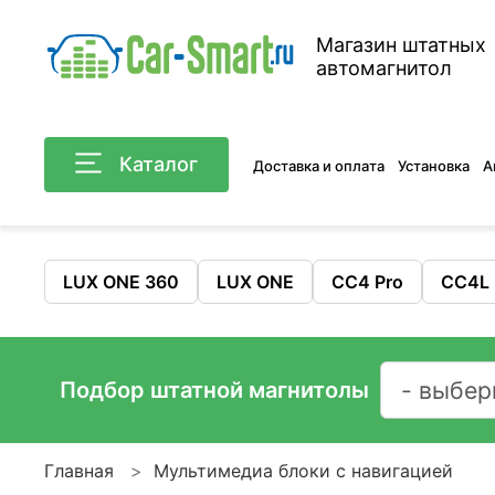
Магазин штатных
автомагнитол
Каталог
Доставка и оплата
Установка
А
LUX ONE 360
LUX ONE
CC4 Pro
CC4L
Подбор штатной магнитолы
Главная
Мультимедиа блоки с навигацией