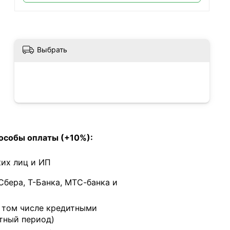
Выбрать
особы оплаты (+10%):
их лиц и ИП
Сбера, Т-Банка, МТС-банка и
в том числе кредитными
тный период)