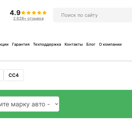
4.9
2 628+ отзывов
кции
Гарантия
Техподдержка
Контакты
Блог
О компании
CC4