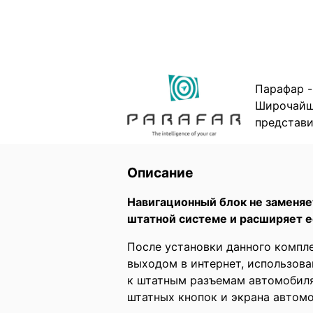
Парафар -
Широчайши
представи
Описание
Навигационный блок не заменяе
штатной системе и расширяет е
После установки данного компл
выходом в интернет, использова
к штатным разъемам автомобиля
штатных кнопок и экрана автом