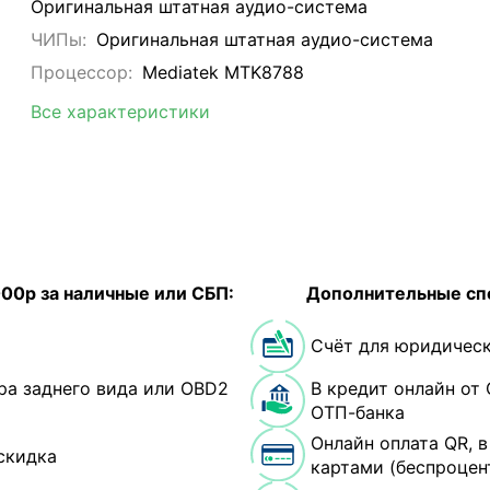
Оригинальная штатная аудио-система
ЧИПы:
Оригинальная штатная аудио-система
Процессор:
Mediatek MTK8788
Все характеристики
000р за наличные или СБП:
Дополнительные сп
Счёт для юридическ
ра заднего вида или OBD2
В кредит онлайн от 
ОТП-банка
Онлайн оплата QR, 
скидка
картами (беспроцен