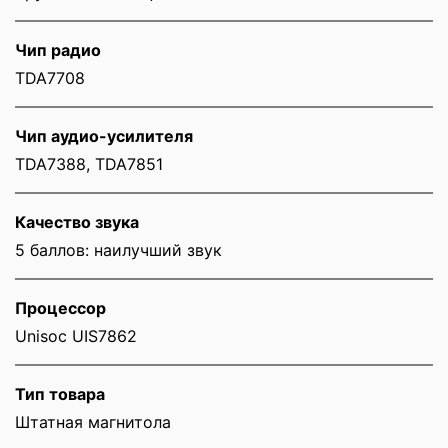
Чип радио
TDA7708
Чип аудио-усилителя
TDA7388, TDA7851
Качество звука
5 баллов: наилучший звук
Процессор
Unisoc UIS7862
Тип товара
Штатная магнитола