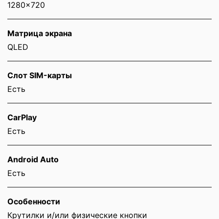
1280x720
Матрица экрана
QLED
Слот SIM-карты
Eсть
CarPlay
Есть
Android Auto
Есть
Особенности
Крутилки и/или физические кнопки