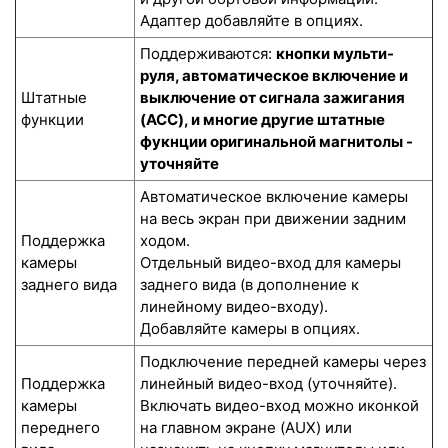
Адаптер добавляйте в опциях.
Поддерживаются:
кнопки мульти-
руля, автоматическое включение и
Штатные
выключение от сигнала зажигания
функции
(ACC), и многие другие штатные
фукнции оригинальной магнитолы -
уточняйте
Автоматическое включение камеры
на весь экран при движении задним
Поддержка
ходом.
камеры
Отдельный видео-вход для камеры
заднего вида
заднего вида (в дополнение к
линейному видео-входу).
Добавляйте камеры в опциях.
Подключение передней камеры через
Поддержка
линейный видео-вход (уточняйте).
камеры
Включать видео-вход можно иконкой
переднего
на главном экране (AUX) или