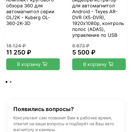
обзора 360 для
для автомагнитол
автомагнитол серии
Android - Teyes AR-
OL/2K - Kuberg OL-
DVR (X5-DVR),
360-2K-3D
1920х1080p, контроль
полос (ADAS),
управление по USB
16 124 ₽
6 673 ₽
11 250 ₽
5 500 ₽
В корзину
В корзину
Появились вопросы?
Консультант сам позвонит Вам в рабочее время,
ответит на ваши вопросы и подберёт на Ваш авто
магнитолу и камеры.