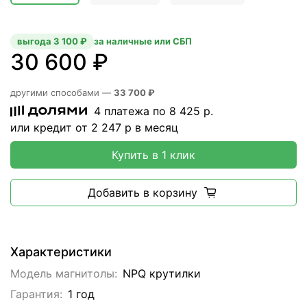
выгода 3 100 ₽
за наличные или СБП
30 600 ₽
другими способами —
33 700 ₽
4 платежа по
8 425
р.
или кредит от
2 247
р в месяц
Купить в 1 клик
Добавить в корзину
Характеристики
Модель магнитолы:
NPQ крутилки
Гарантия:
1 год