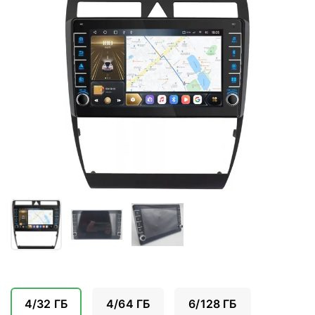
4/32 ГБ
4/64 ГБ
6/128 ГБ