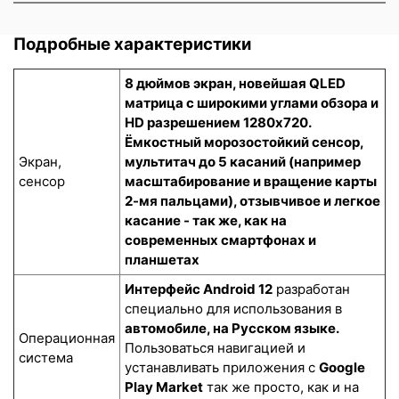
Подробные характеристики
8 дюймов экран, новейшая QLED
матрица с широкими углами обзора и
HD разрешением 1280x720.
Ёмкостный морозостойкий сенсор
,
Экран,
мультитач до 5 касаний (например
сенсор
масштабирование и вращение карты
2-мя пальцами), отзывчивое и легкое
касание - так же, как на
современных смартфонах и
планшетах
Интерфейс Android 12
разработан
специально для использования в
автомобиле, на Русском языке.
Операционная
Пользоваться навигацией и
система
устанавливать приложения с
Google
Play Market
так же просто, как и на