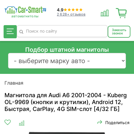
4.9
2 628+ отзывов
Заказать
звонок
Подбор штатной магнитолы
Главная
Магнитола для Audi A6 2001-2004 - Kuberg
OL-9969 (кнопки и крутилки), Android 12,
Быстрая, CarPlay, 4G SIM-слот [4/32 ГБ]
Поделиться