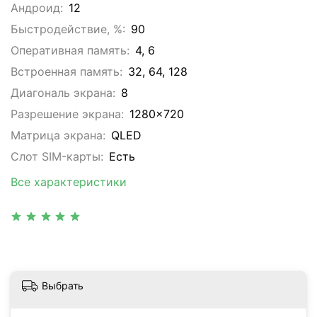
Андроид:
12
Быстродействие, %:
90
Оперативная память:
4, 6
Встроенная память:
32, 64, 128
Диагональ экрана:
8
Разрешение экрана:
1280x720
Матрица экрана:
QLED
Слот SIM-карты:
Eсть
Все характеристики
Выбрать