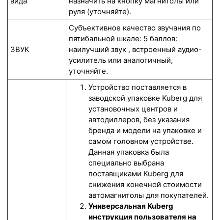
вида
назначить на кнопку магнитолы или
руля (уточняйте).
Субъективное качество звучания по
пятибальной шкале: 5 баллов:
ЗВУК
наилучший звук , встроенный аудио-
усилитель или аналогичный,
уточняйте.
Устройство поставляется в
заводской упаковке Kuberg для
установочных центров и
автодиллеров, без указания
бренда и модели на упаковке и
самом головном устройстве.
Данная упаковка была
специально выбрана
поставщиками Kuberg для
снижения конечной стоимости
автомагнитолы для покупателей.
Универсальная Kuberg
инструкция пользователя на