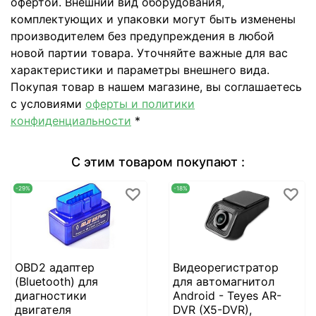
офертой. Внешний вид оборудования,
комплектующих и упаковки могут быть изменены
производителем без предупреждения в любой
новой партии товара. Уточняйте важные для вас
характеристики и параметры внешнего вида.
Покупая товар в нашем магазине, вы соглашаетесь
с условиями
оферты и политики
конфиденциальности
*
С этим товаром покупают :
-29%
-18%
OBD2 адаптер
Видеорегистратор
(Bluetooth) для
для автомагнитол
диагностики
Android - Teyes AR-
двигателя
DVR (X5-DVR),