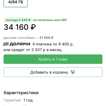
4/64 ГБ
выгода 3 440 ₽
за наличные или СБП
34 160 ₽
другими способами —
37 600 ₽
4 платежа по
9 400
р.
или кредит от
2 507
р в месяц
Купить в 1 клик
Добавить в корзину
Характеристики
Гарантия:
1 год