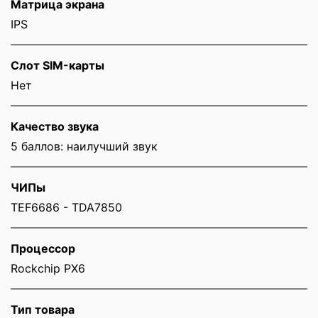
Матрица экрана
IPS
Слот SIM-карты
Нет
Качество звука
5 баллов: наилучший звук
ЧИПы
TEF6686 - TDA7850
Процессор
Rockchip PX6
Тип товара