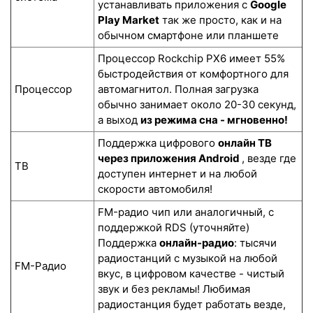
устанавливать приложения с
Google
Play Market
так же просто, как и на
обычном смартфоне или планшете
Процессор Rockchip PX6 имеет 55%
быстродействия от комфортного для
Процессор
автомагнитол. Полная загрузка
обычно занимает около 20-30 секунд,
а выход
из режима сна - мгновенно!
Поддержка цифрового
онлайн ТВ
через приложения Android
, везде где
ТВ
доступен интернет и на любой
скорости автомобиля!
FM-радио чип или аналогичный, с
поддержкой RDS (уточняйте)
Поддержка
онлайн-радио
: тысячи
радиостанций с музыкой на любой
FM-Радио
вкус, в цифровом качестве - чистый
звук и без рекламы! Любимая
радиостанция будет работать везде,