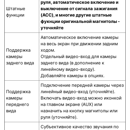
руля, автоматическое включение и
Штатные
выключение от сигнала зажигания
функции
(ACC), и многие другие штатные
фукнции оригинальной магнитолы -
уточняйте
Автоматическое включение камеры
на весь экран при движении задним
Поддержка
ходом.
камеры
Отдельный видео-вход для камеры
заднего вида
заднего вида (в дополнение к
линейному видео-входу).
Добавляйте камеры в опциях.
Подключение передней камеры через
Поддержка
линейный видео-вход (уточняйте).
камеры
Включать видео-вход можно иконкой
переднего
на главном экране (AUX) или
вида
назначить на кнопку магнитолы или
руля (уточняйте).
Субъективное качество звучания по