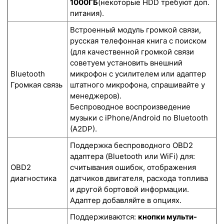
1000ГБ
(некоторые HDD требуют доп.
питания).
Встроенный модуль громкой связи,
русская телефонная книга с поиском
(для качественной громкой связи
советуем установить внешний
Bluetooth
микрофон с усилителем или адаптер
Громкая связь
штатного микрофона, спрашивайте у
менеджеров).
Беспроводное воспроизведение
музыки с iPhone/Android по Bluetooth
(A2DP).
Поддержка беспроводного OBD2
адаптера (Bluetooth или WiFi) для:
OBD2
считывания ошибок, отображения
диагностика
датчиков двигателя, расхода топлива
и другой бортовой информации.
Адаптер добавляйте в опциях.
Поддерживаются:
кнопки мульти-