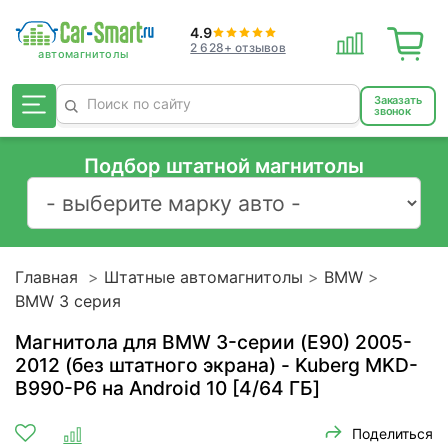
4.9
2 628+ отзывов
Заказать
звонок
Подбор штатной магнитолы
Главная
Штатные автомагнитолы
BMW
BMW 3 серия
Магнитола для BMW 3-серии (E90) 2005-
2012 (без штатного экрана) - Kuberg MKD-
B990-P6 на Android 10 [4/64 ГБ]
Поделиться