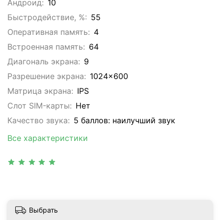
Андроид:
10
Быстродействие, %:
55
Оперативная память:
4
Встроенная память:
64
Диагональ экрана:
9
Разрешение экрана:
1024x600
Матрица экрана:
IPS
Слот SIM-карты:
Нет
Качество звука:
5 баллов: наилучший звук
Все характеристики
Выбрать