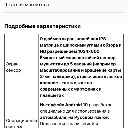
Штатная магнитола
Подробные характеристики
9 дюймов экран, новейшая IPS
матрица с широкими углами обзора и
HD разрешением 1024x600.
Ёмкостный морозостойкий сенсор
,
Экран,
мультитач до 5 касаний (например
сенсор
масштабирование и вращение карты
2-мя пальцами), отзывчивое и легкое
касание - так же, как на
современных смартфонах и
планшетах
Интерфейс Android 10
разработан
специально для использования в
автомобиле, на Русском языке.
Операционная
Пользоваться навигацией и
система