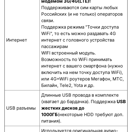
модемом 3G/4G(LTE)!
Поддерживаются сим карты любых
Российских (и не только) операторов
связи.
Поддержка режима "Точки доступа
WiFi", то есть можно раздавать 4G
Интернет
интернет с головного устройства
пассажирам
WIFI встроенный модуль.
Возможность по WiFi принимать
интернет с вашего смартфона (нужно
включить на нем точку доступа WiFi),
или 4G+WiFi роутеров Мегафон, МТС,
Билайн, Tele2, Yota и др.
Длинные USB провода в комплекте
(хватает до бардачка). Поддержка
USB
USB разъемы
жестких дисков до
1000ГБ
(некоторые HDD требуют доп.
питания).
Используется оригинальная аудио-