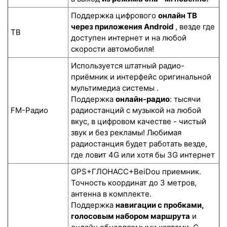
Поддержка цифрового
онлайн ТВ
через приложения Android
, везде где
ТВ
доступен интернет и на любой
скорости автомобиля!
Используется штатный радио-
приёмник и интерфейс оригинальной
мультимедиа системы .
Поддержка
онлайн-радио
: тысячи
FM-Радио
радиостанций с музыкой на любой
вкус, в цифровом качестве - чистый
звук и без рекламы! Любимая
радиостанция будет работать везде,
где ловит 4G или хотя бы 3G интернет
GPS+ГЛОНАСС+BeiDou приемник.
Точность координат до 3 метров,
антенна в комплекте.
Поддержка
навигации с пробками,
голосовым набором маршрута
и