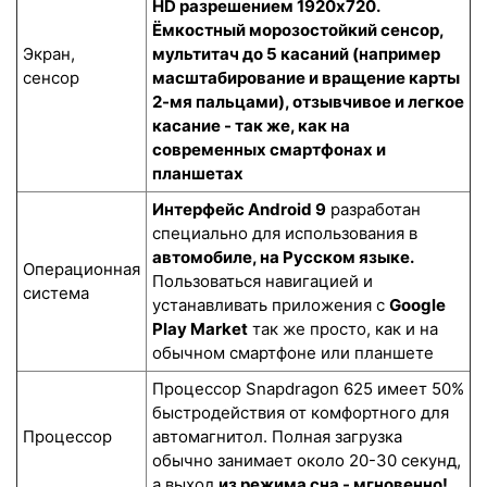
HD разрешением 1920x720.
Ёмкостный морозостойкий сенсор
,
Экран,
мультитач до 5 касаний (например
сенсор
масштабирование и вращение карты
2-мя пальцами), отзывчивое и легкое
касание - так же, как на
современных смартфонах и
планшетах
Интерфейс Android 9
разработан
специально для использования в
автомобиле, на Русском языке.
Операционная
Пользоваться навигацией и
система
устанавливать приложения с
Google
Play Market
так же просто, как и на
обычном смартфоне или планшете
Процессор Snapdragon 625 имеет 50%
быстродействия от комфортного для
Процессор
автомагнитол. Полная загрузка
обычно занимает около 20-30 секунд,
а выход
из режима сна - мгновенно!