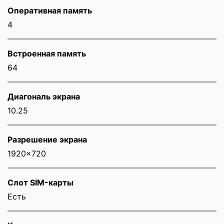
Оперативная память
4
Встроенная память
64
Диагональ экрана
10.25
Разрешение экрана
1920x720
Слот SIM-карты
Eсть