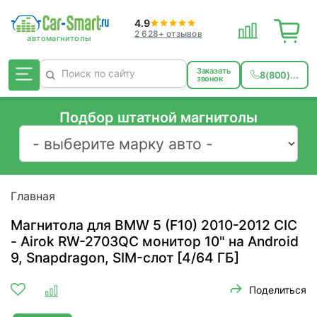
4.9
2 628+ отзывов
Заказать
8(800)...
звонок
Подбор штатной магнитолы
Главная
Магнитола для BMW 5 (F10) 2010-2012 CIC
- Airok RW-2703QC монитор 10" на Android
9, Snapdragon, SIM-слот [4/64 ГБ]
Поделиться