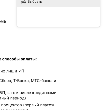
Выбрать
ема
 способы оплаты:
их лиц и ИП
Сбера, Т-Банка, МТС-банка и
БП, в том числе кредитными
тный период)
 процентов (первый платеж