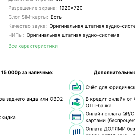
Разрешение экрана:
1920x720
Слот SIM-карты:
Eсть
Качество звука:
Оригинальная штатная аудио-сист
ЧИПы:
Оригинальная штатная аудио-система
Все характеристики
 15 000р за наличные:
Дополнительные
Счёт для юридическ
ра заднего вида или OBD2
В кредит онлайн от 
ОТП-банка
Онлайн оплата QR/С
скидка
картами (беспроцен
Оплата ДОЛЯМИ без