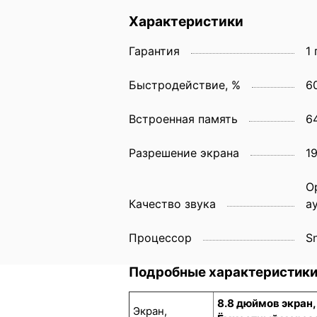
Характеристики
Гарантия
1 
Быстродействие, %
6
Встроенная память
6
Разрешение экрана
1
О
Качество звука
а
Процессор
S
Подробные характеристик
8.8 дюймов экран
Экран,