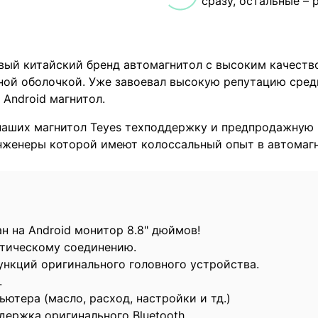
сразу, остальные – 
овый китайский бренд автомагнитол с высоким качеств
ой оболочкой. Уже завоевал высокую репутацию сред
 Android магнитол.
наших магнитол Teyes техподдержку и предпродажную 
инженеры которой имеют колоссальный опыт в автомагн
н на Android монитор 8.8" дюймов!
птическому соединению.
нкций оригинального головного устройства.
.
ютера (масло, расход, настройки и тд.)
держка оригинального Bluetooth.