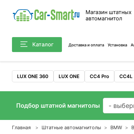
Магазин штатных
автомагнитол
Каталог
Доставка и оплата
Установка
А
LUX ONE 360
LUX ONE
CC4 Pro
CC4L
Подбор штатной магнитолы
Главная
Штатные автомагнитолы
BMW