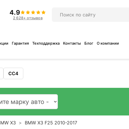
4.9
2 628+ отзывов
кции
Гарантия
Техподдержка
Контакты
Блог
О компании
CC4
BMW X3
BMW X3 F25 2010-2017