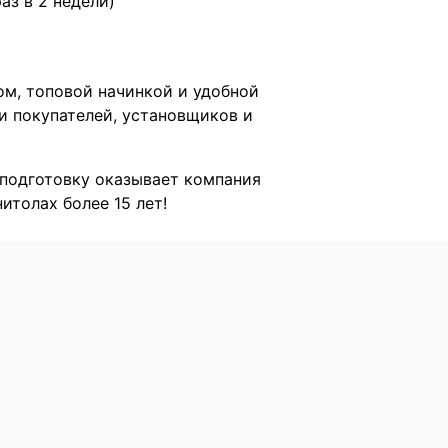
раз в 2 недели)
ом, топовой начинкой и удобной
и покупателей, установщиков и
подготовку оказывает компания
итолах более 15 лет!