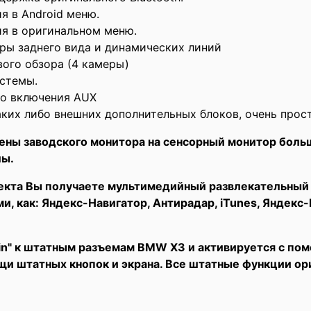
я в Android меню.
ия в оригинальном меню.
ры заднего вида и динамических линий
ого обзора (4 камеры)
стемы.
о включения AUX
ких либо внешних дополнительных блоков, очень проста
ены заводского монитора на сенсорный монитор боль
лы.
екта Вы получаете мультимедийный развлекательный 
 как: Яндекс-Навигатор, Антирадар, iTunes, Яндекс-
Pin" к штатным разъемам BMW X3 и активируется с по
и штатных кнопок и экрана. Все штатные функции о