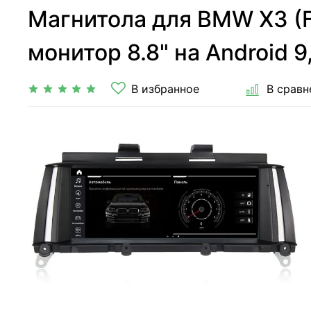
Магнитола для BMW X3 (F
монитор 8.8" на Android 9
В избранное
В сравн