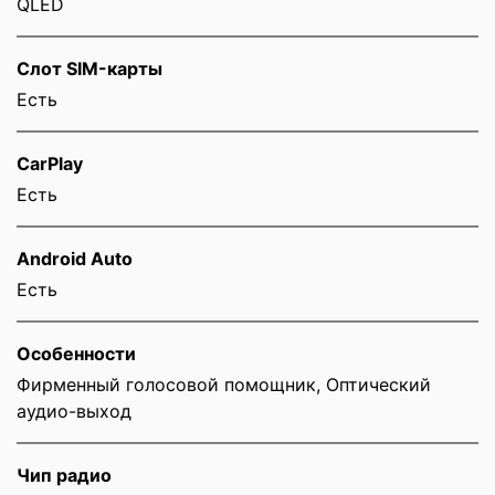
QLED
Слот SIM-карты
Eсть
CarPlay
Есть
Android Auto
Есть
Особенности
Фирменный голосовой помощник, Оптический
аудио-выход
Чип радио