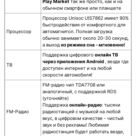
Play Market
так же просто, как и на
обычном смартфоне или планшете
Процессор Unisoc UIS7862 имеет 90%
быстродействия от комфортного для
Процессор
автомагнитол. Полная загрузка
обычно занимает около 20-30 секунд,
а выход
из режима сна - мгновенно!
Поддержка цифрового
онлайн ТВ
через приложения Android
, везде где
ТВ
доступен интернет и на любой
скорости автомобиля!
FM-радио чип TDA7708 или
аналогичный, с поддержкой RDS
(уточняйте)
Поддержка
онлайн-радио
: тысячи
FM-Радио
радиостанций с музыкой на любой
вкус, в цифровом качестве - чистый
звук и без рекламы! Любимая
радиостанция будет работать везде,