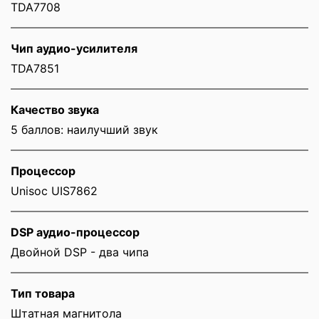
TDA7708
Чип аудио-усилителя
TDA7851
Качество звука
5 баллов: наилучший звук
Процессор
Unisoc UIS7862
DSP аудио-процессор
Двойной DSP - два чипа
Тип товара
Штатная магнитола