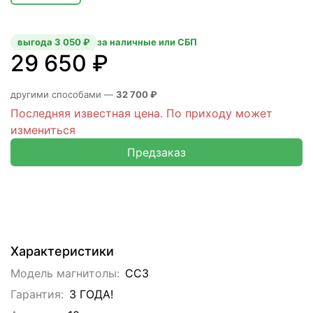
выгода 3 050 ₽
за наличные или СБП
29 650 ₽
другими способами —
32 700 ₽
Последняя известная цена. По приходу может
измениться
Предзаказ
Характеристики
Модель магнитолы:
CC3
Гарантия:
3 ГОДА!