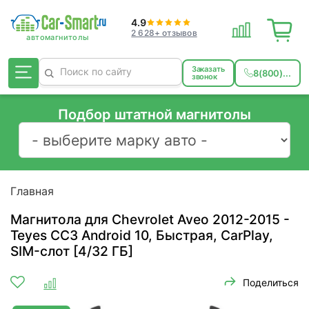
4.9
2 628+ отзывов
Заказать
8(800)...
звонок
Подбор штатной магнитолы
Главная
Магнитола для Chevrolet Aveo 2012-2015 -
Teyes CC3 Android 10, Быстрая, CarPlay,
SIM-слот [4/32 ГБ]
Поделиться