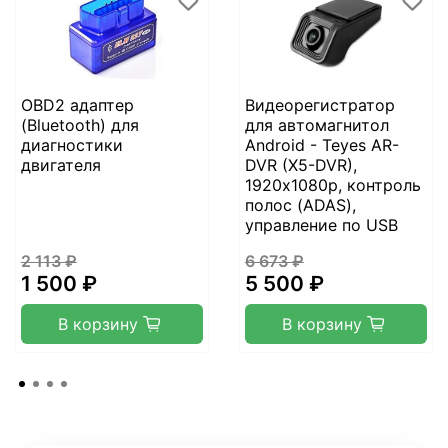
OBD2 адаптер
Видеорегистратор
(Bluetooth) для
для автомагнитол
диагностики
Android - Teyes AR-
двигателя
DVR (X5-DVR),
1920х1080p, контроль
полос (ADAS),
управление по USB
2 113 ₽
6 673 ₽
1 500 ₽
5 500 ₽
В корзину
В корзину