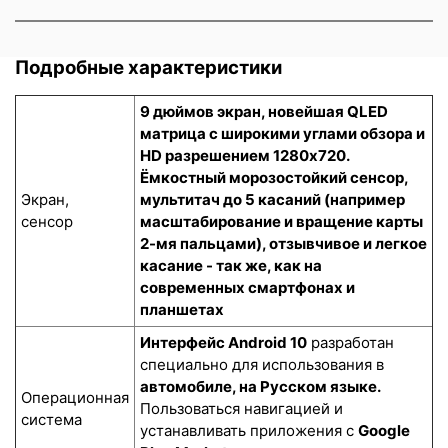
Подробные характеристики
9 дюймов экран, новейшая QLED
матрица с широкими углами обзора и
HD разрешением 1280x720.
Ёмкостный морозостойкий сенсор
,
Экран,
мультитач до 5 касаний (например
сенсор
масштабирование и вращение карты
2-мя пальцами), отзывчивое и легкое
касание - так же, как на
современных смартфонах и
планшетах
Интерфейс Android 10
разработан
специально для использования в
автомобиле, на Русском языке.
Операционная
Пользоваться навигацией и
система
устанавливать приложения с
Google