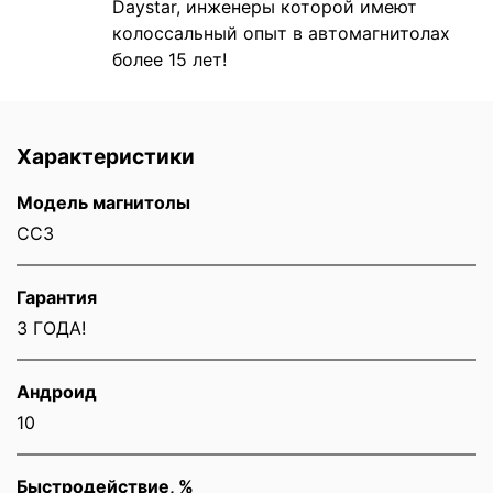
Daystar, инженеры которой имеют
колоссальный опыт в автомагнитолах
более 15 лет!
Характеристики
Модель магнитолы
CC3
Гарантия
3 ГОДА!
Андроид
10
Быстродействие, %