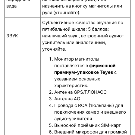
вида
назначить на кнопку магнитолы или
руля (уточняйте).
Субъективное качество звучания по
пятибальной шкале: 5 баллов:
ЗВУК
наилучший звук , встроенный аудио-
усилитель или аналогичный,
уточняйте.
Монитор магнитолы
поставляется в
фирменной
премиум-упаковке Teyes
с
указанием основных
характеристик.
Антенна GPS/ГЛОНАСС
Антенна 4G
Провода с RCA (тюльпаны) для
подключения камер и внешнего
аудио-усилителя
Выносной приёмник SIM-карт
Внешний микрофон для громкой