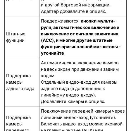
и другой бортовой информации.
Адаптер добавляйте в опциях.
Поддерживаются:
кнопки мульти-
руля, автоматическое включение и
Штатные
выключение от сигнала зажигания
функции
(ACC), и многие другие штатные
фукнции оригинальной магнитолы -
уточняйте
Автоматическое включение камеры
на весь экран при движении задним
Поддержка
ходом.
камеры
Отдельный видео-вход для камеры
заднего вида
заднего вида (в дополнение к
линейному видео-входу).
Добавляйте камеры в опциях.
Подключение передней камеры через
Поддержка
линейный видео-вход (уточняйте).
камеры
Включать видео-вход можно иконкой
переднего
на главном экране (AUX) или