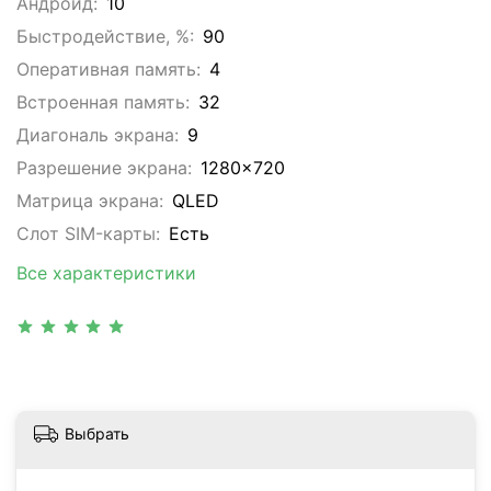
Андроид:
10
Быстродействие, %:
90
Оперативная память:
4
Встроенная память:
32
Диагональ экрана:
9
Разрешение экрана:
1280x720
Матрица экрана:
QLED
Слот SIM-карты:
Eсть
Все характеристики
Выбрать