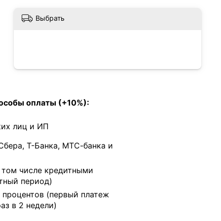
Выбрать
особы оплаты (+10%):
их лиц и ИП
Сбера, Т-Банка, МТС-банка и
в том числе кредитными
тный период)
 процентов (первый платеж
раз в 2 недели)