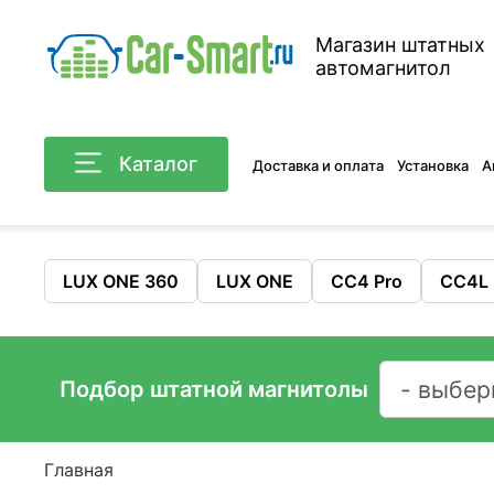
Магазин штатных
автомагнитол
Каталог
Доставка и оплата
Установка
А
LUX ONE 360
LUX ONE
CC4 Pro
CC4L
Подбор штатной магнитолы
Главная