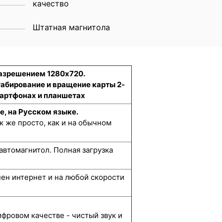
качество
Штатная магнитола
разрешением 1280x720.
табирование и вращение карты 2-
смартфонах и планшетах
е, на Русском языке.
к же просто, как и на обычном
втомагнитол. Полная загрузка
упен интернет и на любой скорости
ифровом качестве - чистый звук и