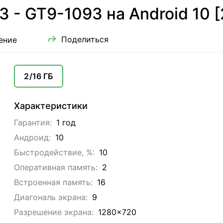
- GT9-1093 на Android 10 [
Поделиться
ение
2/16 ГБ
Характеристики
Гарантия:
1 год
Андроид:
10
Быстродействие, %:
10
Оперативная память:
2
Встроенная память:
16
Диагональ экрана:
9
Разрешение экрана:
1280x720