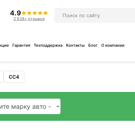
4.9
2 628+ отзывов
кции
Гарантия
Техподдержка
Контакты
Блог
О компании
CC4