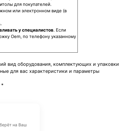
итолы для покупателей.
жном или электронном виде (в
.
вливать у специалистов
. Если
ржку Oem, по телефону указанному
ний вид оборудования, комплектующих и упаковки
жные для вас характеристики и параметры
*
дберёт на Ваш