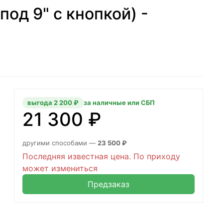
под 9" с кнопкой) -
выгода 2 200 ₽
за наличные или СБП
21 300 ₽
другими способами —
23 500 ₽
Последняя известная цена. По приходу
может измениться
Предзаказ