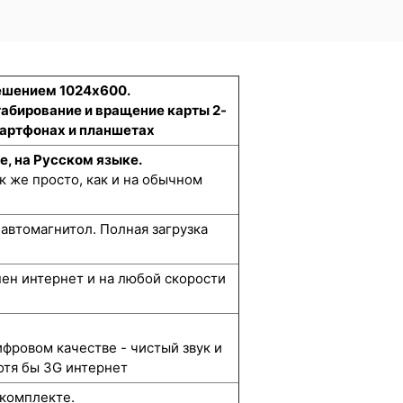
решением 1024x600.
табирование и вращение карты 2-
смартфонах и планшетах
е, на Русском языке.
к же просто, как и на обычном
автомагнитол. Полная загрузка
упен интернет и на любой скорости
ифровом качестве - чистый звук и
отя бы 3G интернет
 комплекте.