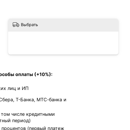
Выбрать
особы оплаты (+10%):
их лиц и ИП
Сбера, Т-Банка, МТС-банка и
в том числе кредитными
тный период)
 процентов (первый платеж