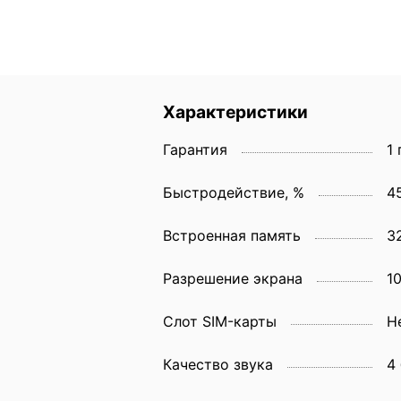
Характеристики
Гарантия
1 
Быстродействие, %
4
Встроенная память
3
Разрешение экрана
1
Слот SIM-карты
Н
Качество звука
4