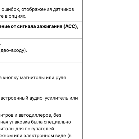
я ошибок, отображения датчиков
е в опциях.
ние от сигнала зажигания (ACC),
.
део-входу).
а кнопку магнитолы или руля
, встроенный аудио-усилитель или
нтров и автодиллеров, без
нная упаковка была специально
итолы для покупателей.
жном или электронном виде (в