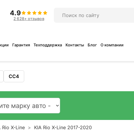
4.9
2 628+ отзывов
кции
Гарантия
Техподдержка
Контакты
Блог
О компании
CC4
 Rio X-Line
KIA Rio X-Line 2017-2020