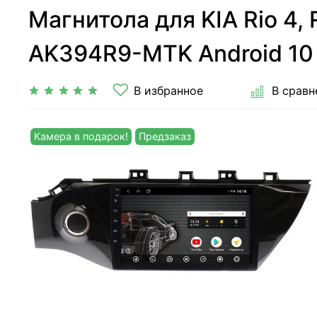
Магнитола для KIA Rio 4, 
AK394R9-MTK Android 10 
В избранное
В сравн
Камера в подарок!
Предзаказ