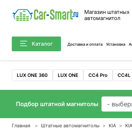
Магазин штатных
автомагнитол
Каталог
Доставка и оплата
Установка
А
LUX ONE 360
LUX ONE
CC4 Pro
CC4L
Подбор штатной магнитолы
Главная
Штатные автомагнитолы
KIA
KIA