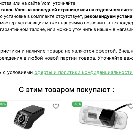
йства или на сайте Vomi уточняйте.
талон Vomi на последней странице или на отдельном листе
о установке в комплекте отсутствует,
рекомендуем устана
 мастер-установщик может напрямую позвонить в техподде
 гарантийном талоне, или можно уточнить в нашем в магази
еристики и наличие товара не являются офертой. Внеш
реждения в любой новой партии товара. Уточняйте ва
ь с условиями
оферты и политики конфиденциальности
С этим товаром покупают :
-18%
-10%