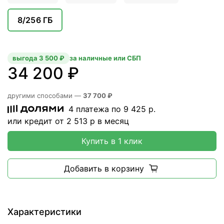
8/256 ГБ
выгода 3 500 ₽
за наличные или СБП
34 200 ₽
другими способами —
37 700 ₽
4 платежа по
9 425
р.
или кредит от
2 513
р в месяц
Купить в 1 клик
Добавить в корзину
Характеристики