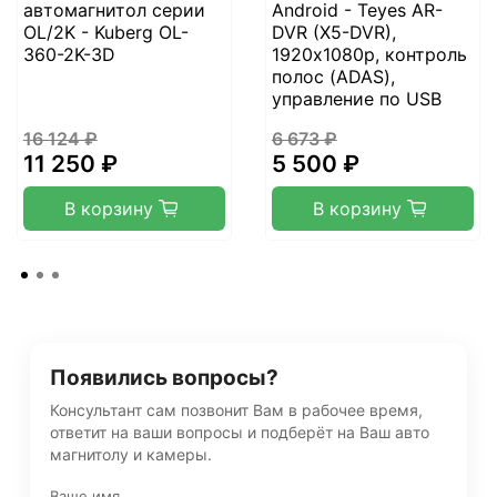
автомагнитол серии
Android - Teyes AR-
OL/2K - Kuberg OL-
DVR (X5-DVR),
360-2K-3D
1920х1080p, контроль
полос (ADAS),
управление по USB
16 124 ₽
6 673 ₽
11 250 ₽
5 500 ₽
В корзину
В корзину
Появились вопросы?
Консультант сам позвонит Вам в рабочее время,
ответит на ваши вопросы и подберёт на Ваш авто
магнитолу и камеры.
Ваше имя