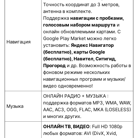
Точность координат до 3 метров,
антенна в комплекте.
Поддержка
навигации с пробками,
голосовым набором маршрута
и
онлайн обновляемыми картами. С
Google Play Market можно легко
Навигация
установить:
Яндекс Навигатор
(бесплатно), карты Google
(бесплатно), Навител, Ситигид,
Прогород
и др. Возможность работы в
фоновом режиме нескольких
навигационных программ и музыки/
видео одновременно!
ОНЛАЙН РАДИО + МУЗЫКА :
поддержка форматов MP3, WMA, WAW,
Музыка
AAC, AC3, OGG, FLAC, MKA (LOSELESS)
и многих других.
ОНЛАЙН ТВ, ВИДЕО
: Full HD 1080p
любых форматов: AVI (DivX, Xvid,