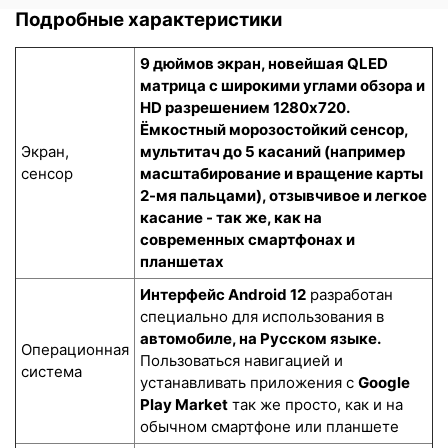
Подробные характеристики
9 дюймов экран, новейшая QLED
матрица с широкими углами обзора и
HD разрешением 1280x720.
Ёмкостный морозостойкий сенсор
,
Экран,
мультитач до 5 касаний (например
сенсор
масштабирование и вращение карты
2-мя пальцами), отзывчивое и легкое
касание - так же, как на
современных смартфонах и
планшетах
Интерфейс Android 12
разработан
специально для использования в
автомобиле, на Русском языке.
Операционная
Пользоваться навигацией и
система
устанавливать приложения с
Google
Play Market
так же просто, как и на
обычном смартфоне или планшете