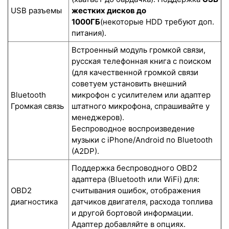
USB разъемы
жестких дисков до
1000ГБ
(некоторые HDD требуют доп.
питания).
Встроенный модуль громкой связи,
русская телефонная книга с поиском
(для качественной громкой связи
советуем установить внешний
Bluetooth
микрофон с усилителем или адаптер
Громкая связь
штатного микрофона, спрашивайте у
менеджеров).
Беспроводное воспроизведение
музыки с iPhone/Android по Bluetooth
(A2DP).
Поддержка беспроводного OBD2
адаптера (Bluetooth или WiFi) для:
OBD2
считывания ошибок, отображения
диагностика
датчиков двигателя, расхода топлива
и другой бортовой информации.
Адаптер добавляйте в опциях.