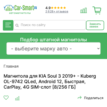
4.9
2 628+ отзывов
Заказать
звонок
Подбор штатной магнитолы
Главная
Магнитола для KIA Soul 3 2019+ - Kuberg
OL-9742 QLed, Android 12, Быстрая,
CarPlay, 4G SIM-слот [8/256 ГБ]
Поделиться