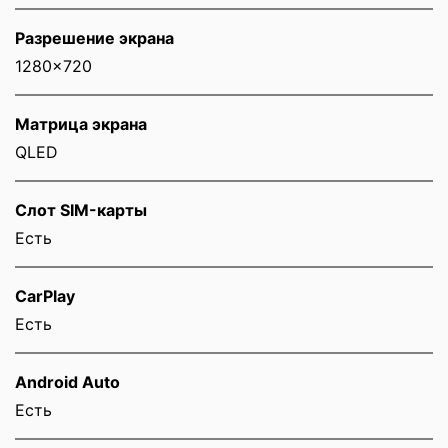
Разрешение экрана
1280x720
Матрица экрана
QLED
Слот SIM-карты
Eсть
CarPlay
Есть
Android Auto
Есть