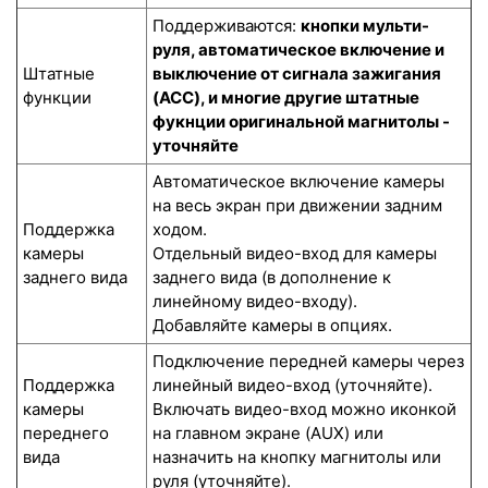
Поддерживаются:
кнопки мульти-
руля, автоматическое включение и
Штатные
выключение от сигнала зажигания
функции
(ACC), и многие другие штатные
фукнции оригинальной магнитолы -
уточняйте
Автоматическое включение камеры
на весь экран при движении задним
Поддержка
ходом.
камеры
Отдельный видео-вход для камеры
заднего вида
заднего вида (в дополнение к
линейному видео-входу).
Добавляйте камеры в опциях.
Подключение передней камеры через
Поддержка
линейный видео-вход (уточняйте).
камеры
Включать видео-вход можно иконкой
переднего
на главном экране (AUX) или
вида
назначить на кнопку магнитолы или
руля (уточняйте).