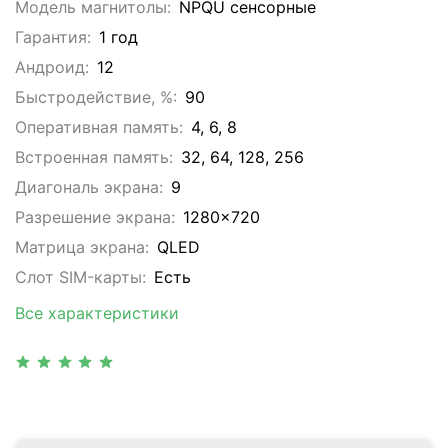
Модель магнитолы:
NPQU сенсорные
Гарантия:
1 год
Андроид:
12
Быстродействие, %:
90
Оперативная память:
4, 6, 8
Встроенная память:
32, 64, 128, 256
Диагональ экрана:
9
Разрешение экрана:
1280x720
Матрица экрана:
QLED
Слот SIM-карты:
Eсть
Все характеристики