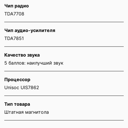
Чип радио
TDA7708
Чип аудио-усилителя
TDA7851
Качество звука
5 баллов: наилучший звук
Процессор
Unisoc UIS7862
Тип товара
Штатная магнитола