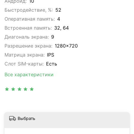
Андроид:
10
Быстродействие, %:
52
Оперативная память:
4
Встроенная память:
32, 64
Диагональ экрана:
9
Разрешение экрана:
1280x720
Матрица экрана:
IPS
Слот SIM-карты:
Eсть
Все характеристики
Выбрать