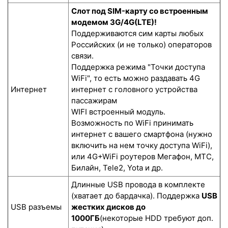
Слот под SIM-карту со встроенным
модемом 3G/4G(LTE)!
Поддерживаются сим карты любых
Российских (и не только) операторов
связи.
Поддержка режима "Точки доступа
WiFi", то есть можно раздавать 4G
Интернет
интернет с головного устройства
пассажирам
WIFI встроенный модуль.
Возможность по WiFi принимать
интернет с вашего смартфона (нужно
включить на нем точку доступа WiFi),
или 4G+WiFi роутеров Мегафон, МТС,
Билайн, Tele2, Yota и др.
Длинные USB провода в комплекте
(хватает до бардачка). Поддержка
USB
USB разъемы
жестких дисков до
1000ГБ
(некоторые HDD требуют доп.