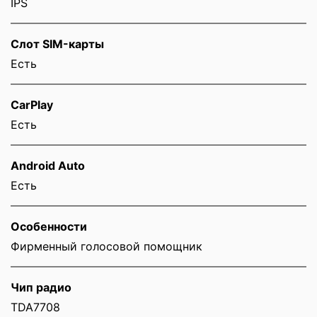
IPS
Слот SIM-карты
Eсть
CarPlay
Есть
Android Auto
Есть
Особенности
Фирменный голосовой помощник
Чип радио
TDA7708