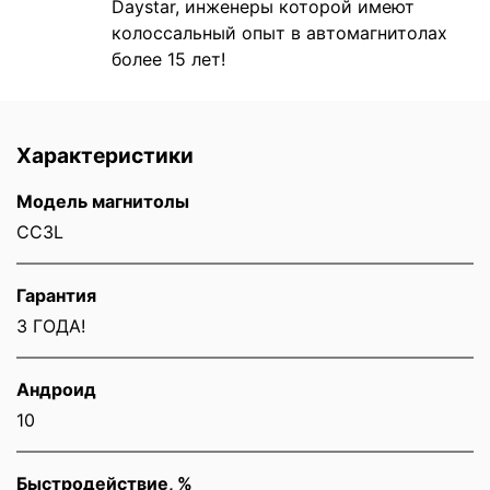
Daystar, инженеры которой имеют
колоссальный опыт в автомагнитолах
более 15 лет!
Характеристики
Модель магнитолы
CC3L
Гарантия
3 ГОДА!
Андроид
10
Быстродействие, %