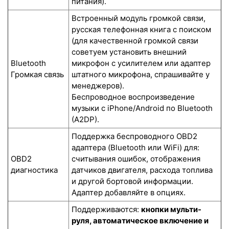
питания).
Встроенный модуль громкой связи,
русская телефонная книга с поиском
(для качественной громкой связи
советуем установить внешний
Bluetooth
микрофон с усилителем или адаптер
Громкая связь
штатного микрофона, спрашивайте у
менеджеров).
Беспроводное воспроизведение
музыки с iPhone/Android по Bluetooth
(A2DP).
Поддержка беспроводного OBD2
адаптера (Bluetooth или WiFi) для:
OBD2
считывания ошибок, отображения
диагностика
датчиков двигателя, расхода топлива
и другой бортовой информации.
Адаптер добавляйте в опциях.
Поддерживаются:
кнопки мульти-
руля, автоматическое включение и