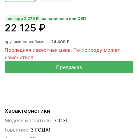
выгода 2 275 ₽
за наличные или СБП
22 125 ₽
другими способами —
24 400 ₽
Последняя известная цена. По приходу может
измениться
Предзаказ
Характеристики
Модель магнитолы:
CC3L
Гарантия:
3 ГОДА!