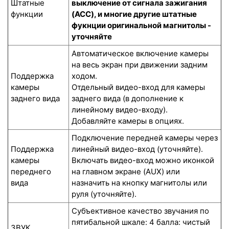
Штатные
выключение от сигнала зажигания
функции
(ACC), и многие другие штатные
фукнции оригинальной магнитолы -
уточняйте
Автоматическое включение камеры
на весь экран при движении задним
Поддержка
ходом.
камеры
Отдельный видео-вход для камеры
заднего вида
заднего вида (в дополнение к
линейному видео-входу).
Добавляйте камеры в опциях.
Подключение передней камеры через
Поддержка
линейный видео-вход (уточняйте).
камеры
Включать видео-вход можно иконкой
переднего
на главном экране (AUX) или
вида
назначить на кнопку магнитолы или
руля (уточняйте).
Субъективное качество звучания по
пятибальной шкале: 4 балла: чистый
ЗВУК