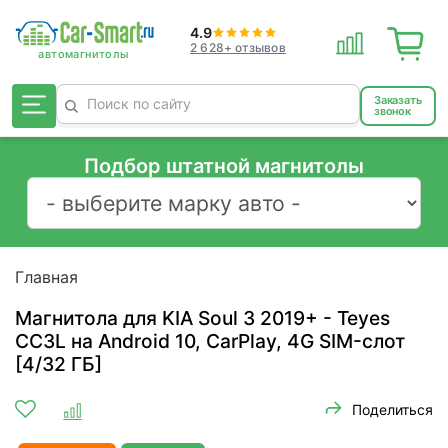
4.9
2 628+ отзывов
Заказать
звонок
Подбор штатной магнитолы
Главная
Магнитола для KIA Soul 3 2019+ - Teyes
CC3L на Android 10, CarPlay, 4G SIM-слот
[4/32 ГБ]
Поделиться