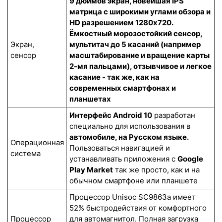
9 дюймов экран, новейшая IPS
матрица с широкими углами обзора и
HD разрешением 1280x720.
Ёмкостный морозостойкий сенсор
,
Экран,
мультитач до 5 касаний (например
сенсор
масштабирование и вращение карты
2-мя пальцами), отзывчивое и легкое
касание - так же, как на
современных смартфонах и
планшетах
Интерфейс Android 10
разработан
специально для использования в
автомобиле, на Русском языке.
Операционная
Пользоваться навигацией и
система
устанавливать приложения с
Google
Play Market
так же просто, как и на
обычном смартфоне или планшете
Процессор Unisoc SC9863a имеет
52% быстродействия от комфортного
Процессор
для автомагнитол. Полная загрузка