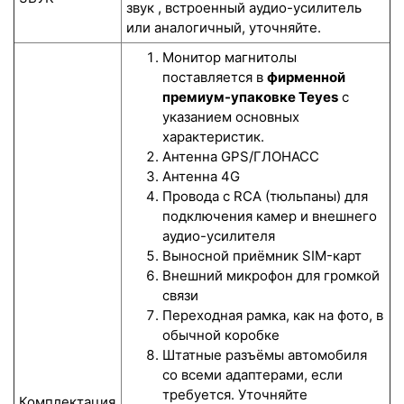
звук , встроенный аудио-усилитель
или аналогичный, уточняйте.
Монитор магнитолы
поставляется в
фирменной
премиум-упаковке Teyes
с
указанием основных
характеристик.
Антенна GPS/ГЛОНАСС
Антенна 4G
Провода с RCA (тюльпаны) для
подключения камер и внешнего
аудио-усилителя
Выносной приёмник SIM-карт
Внешний микрофон для громкой
связи
Переходная рамка, как на фото, в
обычной коробке
Штатные разъёмы автомобиля
со всеми адаптерами, если
требуется. Уточняйте
Комплектация