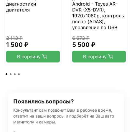
диагностики
Android - Teyes AR-
двигателя
DVR (X5-DVR),
1920х1080p, контроль
полос (ADAS),
управление по USB
2 113 ₽
6 673 ₽
1 500 ₽
5 500 ₽
В корзину
В корзину
Появились вопросы?
Консультант сам позвонит Вам в рабочее время,
ответит на ваши вопросы и подберёт на Ваш авто
магнитолу и камеры.