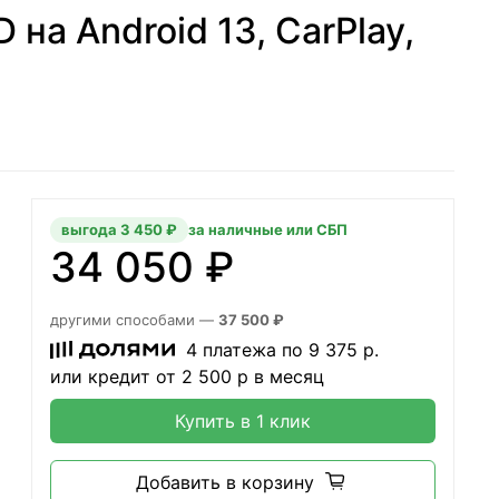
на Android 13, CarPlay,
выгода 3 450 ₽
за наличные или СБП
34 050 ₽
другими способами —
37 500 ₽
4 платежа по
9 375
р.
или кредит от
2 500
р в месяц
Купить в 1 клик
Добавить в корзину