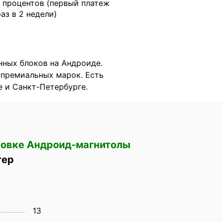
 процентов (первый платеж
раз в 2 недели)
нных блоков на Андроиде.
 премиальных марок. Есть
е и Санкт-Петербурге.
новке Андроид-магнитолы
тер
13