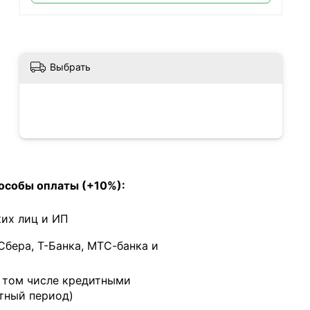
Выбрать
особы оплаты (+10%):
их лиц и ИП
Сбера, Т-Банка, МТС-банка и
в том числе кредитными
тный период)