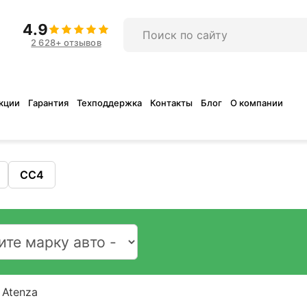
4.9
2 628+ отзывов
кции
Гарантия
Техподдержка
Контакты
Блог
О компании
CC4
Atenza