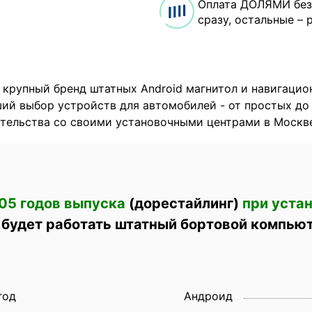
Оплата ДОЛЯМИ без
сразу, остальные – 
 крупный бренд штатных Android магнитол и навигацио
й выбор устройств для автомобилей - от простых до
тельства со своими установочными центрами в Москв
05 годов выпуска
(дорестайлинг)
при уста
 будет работать штатный бортовой компью
год
Андроид