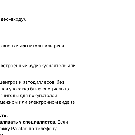
.
део-входу).
а кнопку магнитолы или руля
, встроенный аудио-усилитель или
 центров и автодиллеров, без
нная упаковка была специально
гнитолы для покупателей.
умажном или электронном виде (в
сте.
вливать у специалистов
. Если
жку Parafar, по телефону