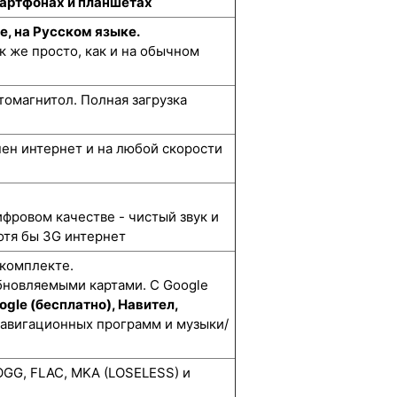
смартфонах и планшетах
е, на Русском языке.
к же просто, как и на обычном
омагнитол. Полная загрузка
упен интернет и на любой скорости
ифровом качестве - чистый звук и
отя бы 3G интернет
 комплекте.
бновляемыми картами. С Google
ogle (бесплатно), Навител,
навигационных программ и музыки/
GG, FLAC, MKA (LOSELESS) и