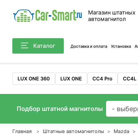
Магазин штатных
автомагнитол
Каталог
Доставка и оплата
Установка
А
LUX ONE 360
LUX ONE
CC4 Pro
CC4L
Подбор штатной магнитолы
Главная
Штатные автомагнитолы
Mazda