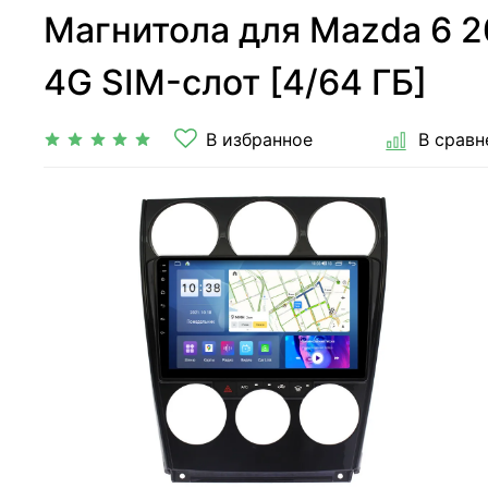
Магнитола для Mazda 6 20
4G SIM-слот [4/64 ГБ]
В избранное
В сравн