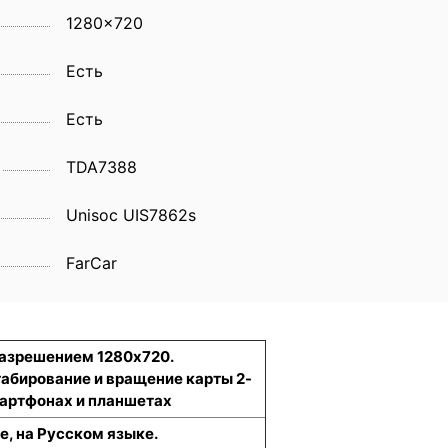
1280x720
Eсть
Есть
TDA7388
Unisoc UIS7862s
FarCar
разрешением 1280x720.
табирование и вращение карты 2-
смартфонах и планшетах
е, на Русском языке.