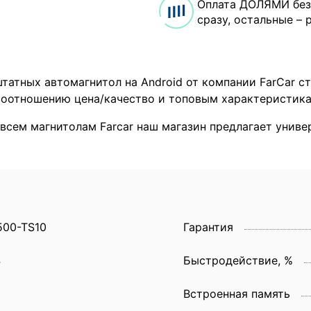
Оплата ДОЛЯМИ без
сразу, остальные – 
татных автомагнитол на Android от компании FarCar с
оотношению цена/качество и топовым характеристика
 всем магнитолам Farcar наш магазин предлагает унив
500-TS10
Гарантия
4
Быстродействие, %
Встроенная память