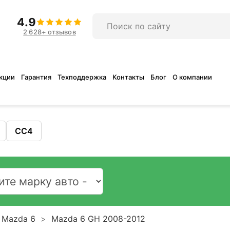
4.9
2 628+ отзывов
кции
Гарантия
Техподдержка
Контакты
Блог
О компании
CC4
Mazda 6
Mazda 6 GH 2008-2012