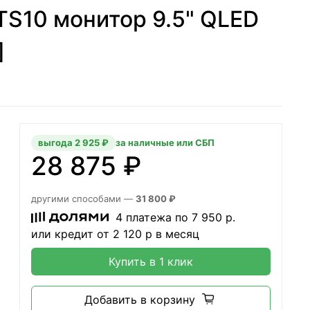
TS10 монитор 9.5" QLED
]
выгода 2 925 ₽
за наличные или СБП
28 875 ₽
другими способами —
31 800 ₽
4 платежа по
7 950
р.
или кредит от
2 120
р в месяц
Купить в 1 клик
Добавить в корзину