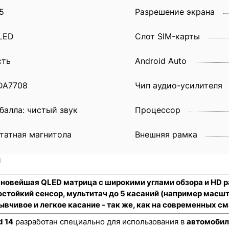
5
Разрешение экрана
LED
Слот SIM-карты
сть
Android Auto
DA7708
Чип аудио-усилителя
 балла: чистый звук
Процессор
татная магнитола
Внешняя рамка
и
, новейшая QLED матрица с широкими углами обзора и HD 
стойкий сенсор
, мультитач до 5 касаний (например масш
ывчивое и легкое касание - так же, как на современных 
d 14
разработан специально для использования в
автомобил