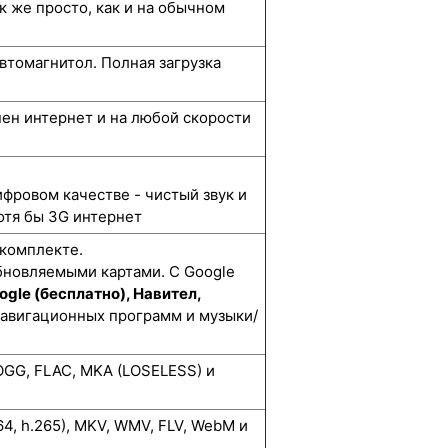
к же просто, как и на обычном
втомагнитол. Полная загрузка
упен интернет и на любой скорости
ифровом качестве - чистый звук и
отя бы 3G интернет
 комплекте.
бновляемыми картами. С Google
ogle (бесплатно), Навител,
навигационных программ и музыки/
GG, FLAC, MKA (LOSELESS) и
264, h.265), MKV, WMV, FLV, WebM и