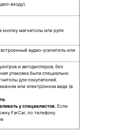
део-входу).
а кнопку магнитолы или руля
, встроенный аудио-усилитель или
центров и автодиллеров, без
нная упаковка была специально
гнитолы для покупателей.
мажном или электронном виде (в
те.
вливать у специалистов
. Если
жку FarCar, по телефону
не