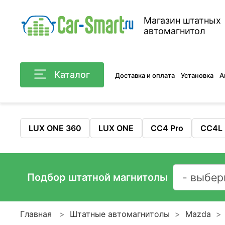
Магазин штатных
автомагнитол
Каталог
Доставка и оплата
Установка
А
LUX ONE 360
LUX ONE
CC4 Pro
CC4L
Подбор штатной магнитолы
Главная
Штатные автомагнитолы
Mazda