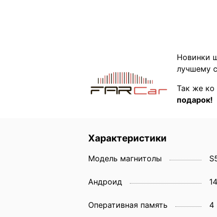
Новинки ш
лучшему с
Так же ко
подарок!
Характеристики
Модель магнитолы
S
Андроид
1
Оперативная память
4