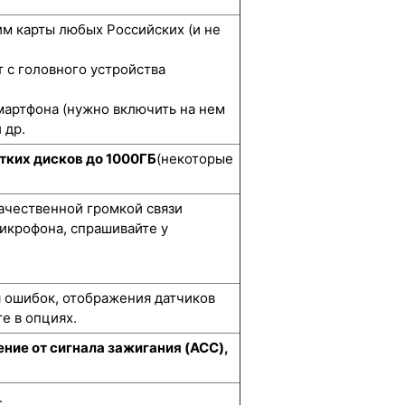
м карты любых Российских (и не
 с головного устройства
мартфона (нужно включить на нем
 др.
тких дисков до 1000ГБ
(некоторые
качественной громкой связи
икрофона, спрашивайте у
я ошибок, отображения датчиков
е в опциях.
ние от сигнала зажигания (ACC),
.