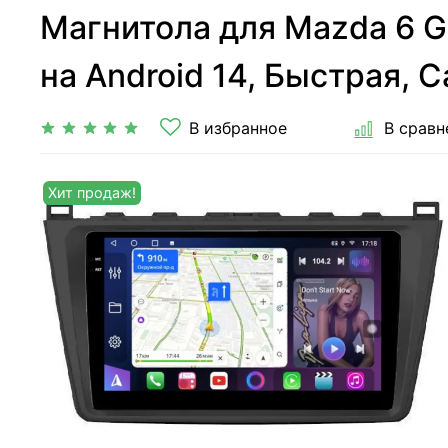
Магнитола для Mazda 6 G
на Android 14, Быстрая, C
В избранное
В сравн
Хит продаж!