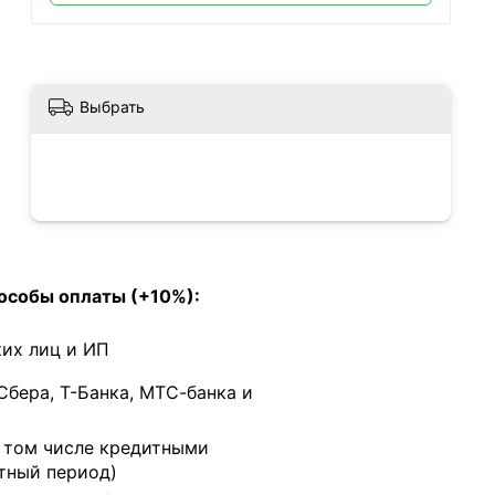
Выбрать
особы оплаты (+10%):
их лиц и ИП
Сбера, Т-Банка, МТС-банка и
в том числе кредитными
тный период)