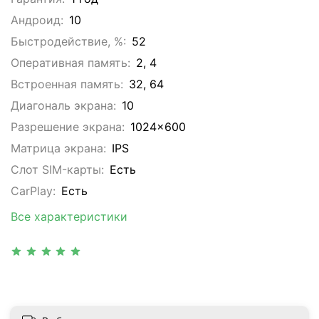
Андроид:
10
Быстродействие, %:
52
Оперативная память:
2, 4
Встроенная память:
32, 64
Диагональ экрана:
10
Разрешение экрана:
1024x600
Матрица экрана:
IPS
Слот SIM-карты:
Eсть
CarPlay:
Есть
Все характеристики