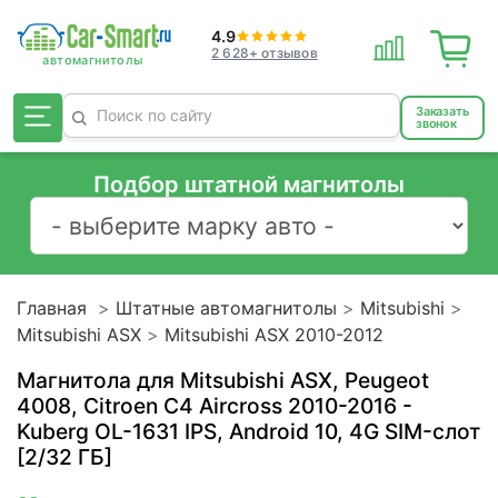
4.9
2 628+ отзывов
Заказать
звонок
Подбор штатной магнитолы
Главная
Штатные автомагнитолы
Mitsubishi
Mitsubishi ASX
Mitsubishi ASX 2010-2012
Магнитола для Mitsubishi ASX, Peugeot
4008, Citroen C4 Aircross 2010-2016 -
Kuberg OL-1631 IPS, Android 10, 4G SIM-слот
[2/32 ГБ]