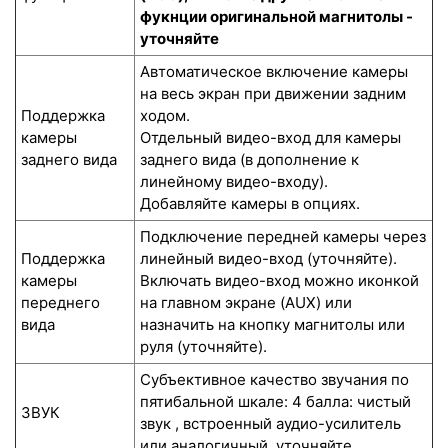
фукнции оригинальной магнитолы -
уточняйте
Автоматическое включение камеры
на весь экран при движении задним
Поддержка
ходом.
камеры
Отдельный видео-вход для камеры
заднего вида
заднего вида (в дополнение к
линейному видео-входу).
Добавляйте камеры в опциях.
Подключение передней камеры через
Поддержка
линейный видео-вход (уточняйте).
камеры
Включать видео-вход можно иконкой
переднего
на главном экране (AUX) или
вида
назначить на кнопку магнитолы или
руля (уточняйте).
Субъективное качество звучания по
пятибальной шкале: 4 балла: чистый
ЗВУК
звук , встроенный аудио-усилитель
или аналогичный, уточняйте.