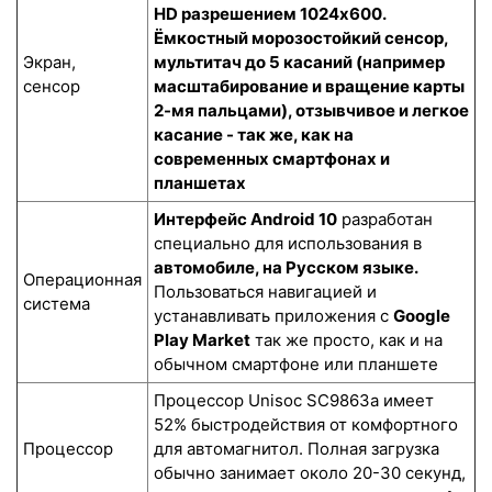
HD разрешением 1024x600.
Ёмкостный морозостойкий сенсор
,
Экран,
мультитач до 5 касаний (например
сенсор
масштабирование и вращение карты
2-мя пальцами), отзывчивое и легкое
касание - так же, как на
современных смартфонах и
планшетах
Интерфейс Android 10
разработан
специально для использования в
автомобиле, на Русском языке.
Операционная
Пользоваться навигацией и
система
устанавливать приложения с
Google
Play Market
так же просто, как и на
обычном смартфоне или планшете
Процессор Unisoc SC9863a имеет
52% быстродействия от комфортного
Процессор
для автомагнитол. Полная загрузка
обычно занимает около 20-30 секунд,