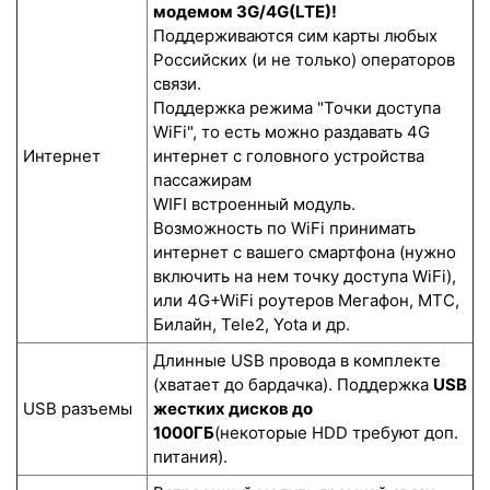
модемом 3G/4G(LTE)!
Поддерживаются сим карты любых
Российских (и не только) операторов
связи.
Поддержка режима "Точки доступа
WiFi", то есть можно раздавать 4G
Интернет
интернет с головного устройства
пассажирам
WIFI встроенный модуль.
Возможность по WiFi принимать
интернет с вашего смартфона (нужно
включить на нем точку доступа WiFi),
или 4G+WiFi роутеров Мегафон, МТС,
Билайн, Tele2, Yota и др.
Длинные USB провода в комплекте
(хватает до бардачка). Поддержка
USB
USB разъемы
жестких дисков до
1000ГБ
(некоторые HDD требуют доп.
питания).