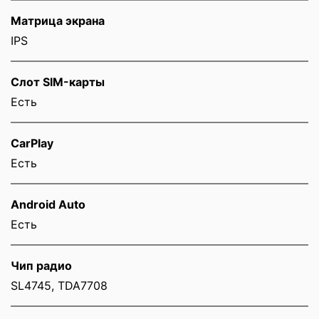
Матрица экрана
IPS
Слот SIM-карты
Eсть
CarPlay
Есть
Android Auto
Есть
Чип радио
SL4745, TDA7708