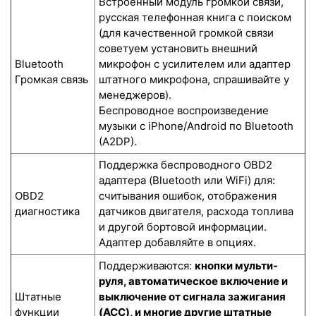
Встроенный модуль громкой связи,
русская телефонная книга с поиском
(для качественной громкой связи
советуем установить внешний
Bluetooth
микрофон с усилителем или адаптер
Громкая связь
штатного микрофона, спрашивайте у
менеджеров).
Беспроводное воспроизведение
музыки с iPhone/Android по Bluetooth
(A2DP).
Поддержка беспроводного OBD2
адаптера (Bluetooth или WiFi) для:
OBD2
считывания ошибок, отображения
диагностика
датчиков двигателя, расхода топлива
и другой бортовой информации.
Адаптер добавляйте в опциях.
Поддерживаются:
кнопки мульти-
руля, автоматическое включение и
Штатные
выключение от сигнала зажигания
функции
(ACC), и многие другие штатные