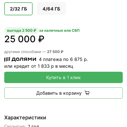
2/32 ГБ
4/64 ГБ
выгода 2 500 ₽
за наличные или СБП
25 000 ₽
другими способами —
27 500 ₽
4 платежа по
6 875
р.
или кредит от
1 833
р в месяц
Купить в 1 клик
Добавить в корзину
Характеристики
Гарантия:
1 год