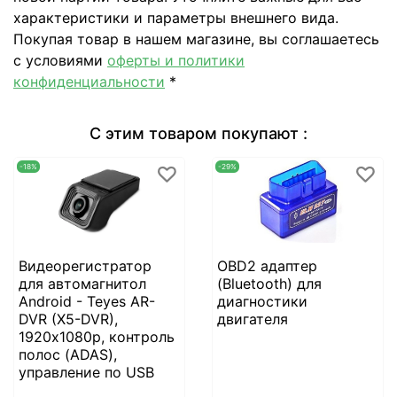
характеристики и параметры внешнего вида.
Покупая товар в нашем магазине, вы соглашаетесь
с условиями
оферты и политики
конфиденциальности
*
С этим товаром покупают :
-18%
-29%
Видеорегистратор
OBD2 адаптер
для автомагнитол
(Bluetooth) для
Android - Teyes AR-
диагностики
DVR (X5-DVR),
двигателя
1920х1080p, контроль
полос (ADAS),
управление по USB