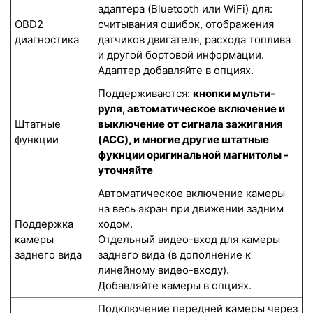
адаптера (Bluetooth или WiFi) для:
OBD2
считывания ошибок, отображения
диагностика
датчиков двигателя, расхода топлива
и другой бортовой информации.
Адаптер добавляйте в опциях.
Поддерживаются:
кнопки мульти-
руля, автоматическое включение и
Штатные
выключение от сигнала зажигания
функции
(ACC), и многие другие штатные
фукнции оригинальной магнитолы -
уточняйте
Автоматическое включение камеры
на весь экран при движении задним
Поддержка
ходом.
камеры
Отдельный видео-вход для камеры
заднего вида
заднего вида (в дополнение к
линейному видео-входу).
Добавляйте камеры в опциях.
Подключение передней камеры через