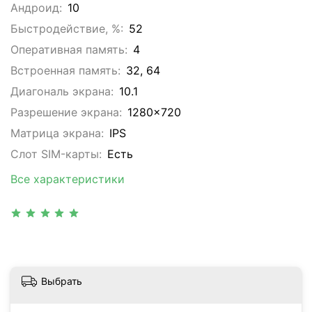
Андроид:
10
Быстродействие, %:
52
Оперативная память:
4
Встроенная память:
32, 64
Диагональ экрана:
10.1
Разрешение экрана:
1280x720
Матрица экрана:
IPS
Слот SIM-карты:
Eсть
Все характеристики
Выбрать