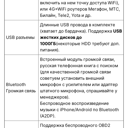
включить на нем точку доступа WiFi),
или 4G+WiFi роутеров Мегафон, МТС,
Билайн, Tele2, Yota и др.
Длинные USB провода в комплекте
(хватает до бардачка). Поддержка
USB
USB разъемы
жестких дисков до
1000ГБ
(некоторые HDD требуют доп.
питания).
Встроенный модуль громкой связи,
русская телефонная книга с поиском
(для качественной громкой связи
советуем установить внешний
Bluetooth
микрофон с усилителем или адаптер
Громкая связь
штатного микрофона, спрашивайте у
менеджеров).
Беспроводное воспроизведение
музыки с iPhone/Android по Bluetooth
(A2DP).
Поддержка беспроводного OBD2