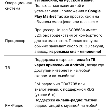
автомобиле, на Русском языке.
Операционная
Пользоваться навигацией и
система
устанавливать приложения с
Google
Play Market
так же просто, как и на
обычном смартфоне или планшете
Процессор Unisoc SC9863a имеет
52% быстродействия от комфортного
Процессор
для автомагнитол. Полная загрузка
обычно занимает около 20-30 секунд,
а выход
из режима сна - мгновенно!
Поддержка цифрового
онлайн ТВ
через приложения Android
, везде где
ТВ
доступен интернет и на любой
скорости автомобиля!
FM-радио чип TDA7708 или
аналогичный, с поддержкой RDS
(уточняйте)
Поддержка
онлайн-радио
: тысячи
FM-Радио
радиостанций с музыкой на любой