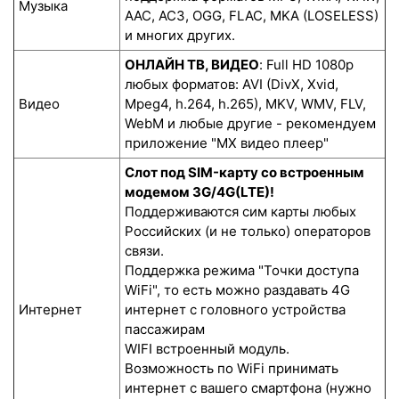
Музыка
AAC, AC3, OGG, FLAC, MKA (LOSELESS)
и многих других.
ОНЛАЙН ТВ, ВИДЕО
: Full HD 1080p
любых форматов: AVI (DivX, Xvid,
Видео
Mpeg4, h.264, h.265), MKV, WMV, FLV,
WebM и любые другие - рекомендуем
приложение "MX видео плеер"
Слот под SIM-карту со встроенным
модемом 3G/4G(LTE)!
Поддерживаются сим карты любых
Российских (и не только) операторов
связи.
Поддержка режима "Точки доступа
WiFi", то есть можно раздавать 4G
Интернет
интернет с головного устройства
пассажирам
WIFI встроенный модуль.
Возможность по WiFi принимать
интернет с вашего смартфона (нужно