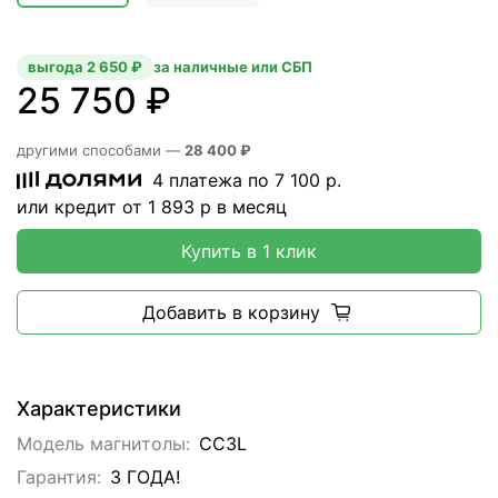
выгода 2 650 ₽
за наличные или СБП
25 750 ₽
другими способами —
28 400 ₽
4 платежа по
7 100
р.
или кредит от
1 893
р в месяц
Купить в 1 клик
Добавить в корзину
Характеристики
Модель магнитолы:
CC3L
Гарантия:
3 ГОДА!