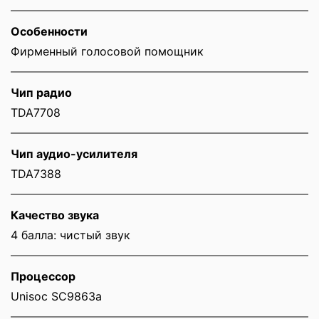
Особенности
Фирменный голосовой помощник
Чип радио
TDA7708
Чип аудио-усилителя
TDA7388
Качество звука
4 балла: чистый звук
Процессор
Unisoc SC9863a