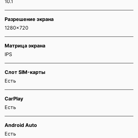
10.1
Разрешение экрана
1280x720
Матрица экрана
IPS
Слот SIM-карты
Eсть
CarPlay
Есть
Android Auto
Есть