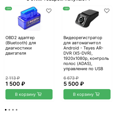
-29%
-18%
OBD2 адаптер
Видеорегистратор
(Bluetooth) для
для автомагнитол
диагностики
Android - Teyes AR-
двигателя
DVR (X5-DVR),
1920х1080p, контроль
полос (ADAS),
управление по USB
2 113 ₽
6 673 ₽
1 500 ₽
5 500 ₽
В корзину
В корзину