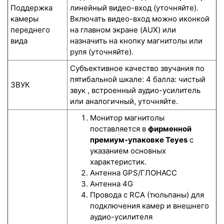
Поддержка
линейный видео-вход (уточняйте).
камеры
Включать видео-вход можно иконкой
переднего
на главном экране (AUX) или
вида
назначить на кнопку магнитолы или
руля (уточняйте).
Субъективное качество звучания по
пятибальной шкале: 4 балла: чистый
ЗВУК
звук , встроенный аудио-усилитель
или аналогичный, уточняйте.
Монитор магнитолы
поставляется в
фирменной
премиум-упаковке Teyes
с
указанием основных
характеристик.
Антенна GPS/ГЛОНАСС
Антенна 4G
Провода с RCA (тюльпаны) для
подключения камер и внешнего
аудио-усилителя