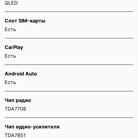
QLED
Слот SIM-карты
Eсть
CarPlay
Есть
Android Auto
Есть
Чип радио
TDA7708
Чип аудио-усилителя
TDA7851