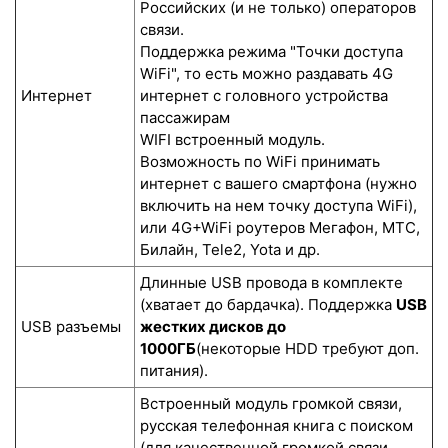
Российских (и не только) операторов
связи.
Поддержка режима "Точки доступа
WiFi", то есть можно раздавать 4G
Интернет
интернет с головного устройства
пассажирам
WIFI встроенный модуль.
Возможность по WiFi принимать
интернет с вашего смартфона (нужно
включить на нем точку доступа WiFi),
или 4G+WiFi роутеров Мегафон, МТС,
Билайн, Tele2, Yota и др.
Длинные USB провода в комплекте
(хватает до бардачка). Поддержка
USB
USB разъемы
жестких дисков до
1000ГБ
(некоторые HDD требуют доп.
питания).
Встроенный модуль громкой связи,
русская телефонная книга с поиском
(для качественной громкой связи