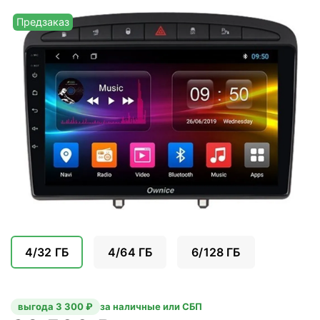
Предзаказ
4/32 ГБ
4/64 ГБ
6/128 ГБ
выгода 3 300 ₽
за наличные или СБП