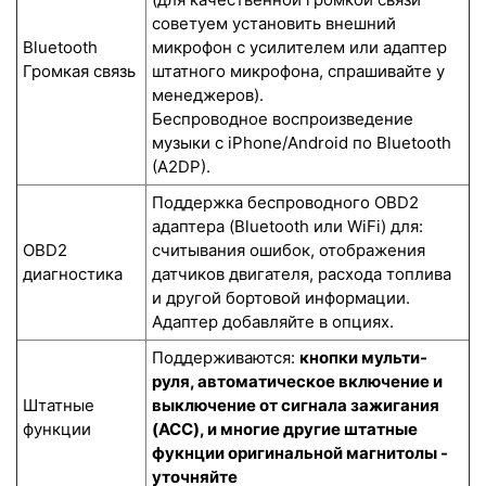
советуем установить внешний
Bluetooth
микрофон с усилителем или адаптер
Громкая связь
штатного микрофона, спрашивайте у
менеджеров).
Беспроводное воспроизведение
музыки с iPhone/Android по Bluetooth
(A2DP).
Поддержка беспроводного OBD2
адаптера (Bluetooth или WiFi) для:
OBD2
считывания ошибок, отображения
диагностика
датчиков двигателя, расхода топлива
и другой бортовой информации.
Адаптер добавляйте в опциях.
Поддерживаются:
кнопки мульти-
руля, автоматическое включение и
Штатные
выключение от сигнала зажигания
функции
(ACC), и многие другие штатные
фукнции оригинальной магнитолы -
уточняйте