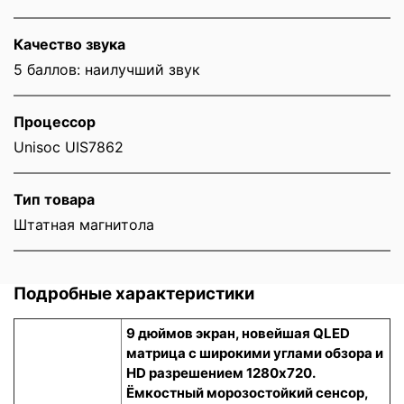
Качество звука
5 баллов: наилучший звук
Процессор
Unisoc UIS7862
Тип товара
Штатная магнитола
Подробные характеристики
9 дюймов экран, новейшая QLED
матрица с широкими углами обзора и
HD разрешением 1280x720.
Ёмкостный морозостойкий сенсор
,