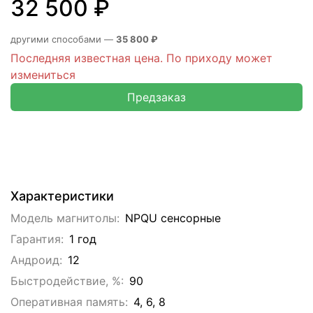
32 500 ₽
другими способами —
35 800 ₽
Последняя известная цена. По приходу может
измениться
Предзаказ
Характеристики
Модель магнитолы:
NPQU сенсорные
Гарантия:
1 год
Андроид:
12
Быстродействие, %:
90
Оперативная память:
4, 6, 8