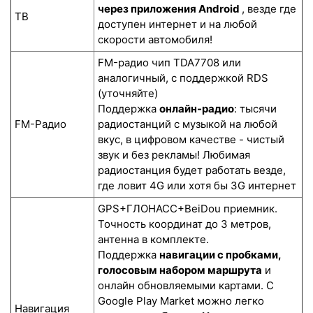
через приложения Android
, везде где
ТВ
доступен интернет и на любой
скорости автомобиля!
FM-радио чип TDA7708 или
аналогичный, с поддержкой RDS
(уточняйте)
Поддержка
онлайн-радио
: тысячи
FM-Радио
радиостанций с музыкой на любой
вкус, в цифровом качестве - чистый
звук и без рекламы! Любимая
радиостанция будет работать везде,
где ловит 4G или хотя бы 3G интернет
GPS+ГЛОНАСС+BeiDou приемник.
Точность координат до 3 метров,
антенна в комплекте.
Поддержка
навигации с пробками,
голосовым набором маршрута
и
онлайн обновляемыми картами. С
Google Play Market можно легко
Навигация