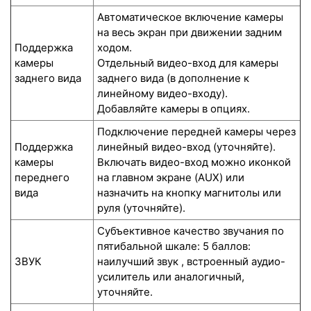
Автоматическое включение камеры
на весь экран при движении задним
Поддержка
ходом.
камеры
Отдельный видео-вход для камеры
заднего вида
заднего вида (в дополнение к
линейному видео-входу).
Добавляйте камеры в опциях.
Подключение передней камеры через
Поддержка
линейный видео-вход (уточняйте).
камеры
Включать видео-вход можно иконкой
переднего
на главном экране (AUX) или
вида
назначить на кнопку магнитолы или
руля (уточняйте).
Субъективное качество звучания по
пятибальной шкале: 5 баллов:
ЗВУК
наилучший звук , встроенный аудио-
усилитель или аналогичный,
уточняйте.