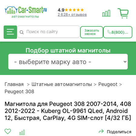
4.9
2 628+ отзывов
Заказать
8(800)...
звонок
Подбор штатной магнитолы
Главная
Штатные автомагнитолы
Peugeot
Peugeot 308
Магнитола для Peugeot 308 2007-2014, 408
2012-2022 - Kuberg OL-9961 QLed, Android
12, Быстрая, CarPlay, 4G SIM-слот [4/32 ГБ]
Поделиться