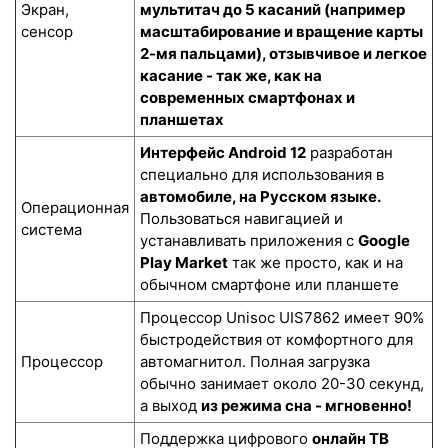
Экран,
мультитач до 5 касаний (например
сенсор
масштабирование и вращение карты
2-мя пальцами), отзывчивое и легкое
касание - так же, как на
современных смартфонах и
планшетах
Интерфейс Android 12
разработан
специально для использования в
автомобиле, на Русском языке.
Операционная
Пользоваться навигацией и
система
устанавливать приложения с
Google
Play Market
так же просто, как и на
обычном смартфоне или планшете
Процессор Unisoc UIS7862 имеет 90%
быстродействия от комфортного для
Процессор
автомагнитол. Полная загрузка
обычно занимает около 20-30 секунд,
а выход
из режима сна - мгновенно!
Поддержка цифрового
онлайн ТВ