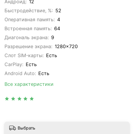
Андроид:
12
Быстродействие, %:
52
Оперативная память:
4
Встроенная память:
64
Диагональ экрана:
9
Разрешение экрана:
1280x720
Слот SIM-карты:
Eсть
CarPlay:
Есть
Android Auto:
Есть
Все характеристики
Выбрать