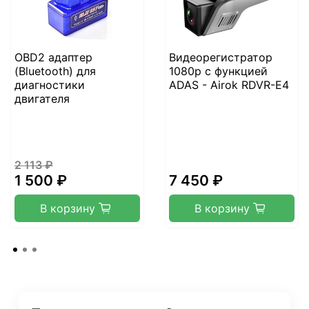
OBD2 адаптер
Видеорегистратор
(Bluetooth) для
1080р с функцией
диагностики
ADAS - Airok RDVR-E4
двигателя
2 113 ₽
1 500 ₽
7 450 ₽
В корзину
В корзину