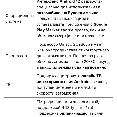
Интерфейс Android 12
разработан
специально для использования в
автомобиле, на Русском языке.
Операционная
Пользоваться навигацией и
система
устанавливать приложения с
Google
Play Market
так же просто, как и на
обычном смартфоне или планшете
Процессор Unisoc SC9863a имеет
52% быстродействия от комфортного
Процессор
для автомагнитол. Полная загрузка
обычно занимает около 20-30 секунд,
а выход
из режима сна - мгновенно!
Поддержка цифрового
онлайн ТВ
через приложения Android
, везде где
ТВ
доступен интернет и на любой
скорости автомобиля!
FM-радио чип или аналогичный, с
поддержкой RDS (уточняйте)
Поддержка
онлайн-радио
: тысячи