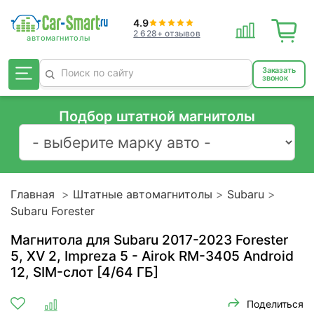
4.9
2 628+ отзывов
Заказать
звонок
Подбор штатной магнитолы
Главная
Штатные автомагнитолы
Subaru
Subaru Forester
Магнитола для Subaru 2017-2023 Forester
5, XV 2, Impreza 5 - Airok RM-3405 Android
12, SIM-слот [4/64 ГБ]
Поделиться