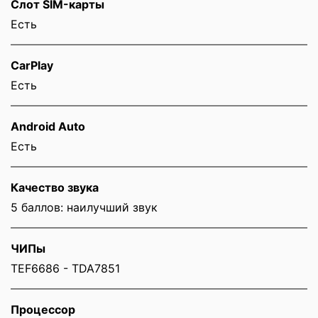
Слот SIM-карты
Eсть
CarPlay
Есть
Android Auto
Есть
Качество звука
5 баллов: наилучший звук
ЧИПы
TEF6686 - TDA7851
Процессор