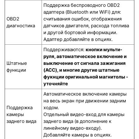
Поддержка беспроводного OBD2
адаптера (Bluetooth или WiFi) для:
OBD2
считывания ошибок, отображения
диагностика
датчиков двигателя, расхода топлива
и другой бортовой информации.
Адаптер добавляйте в опциях.
Поддерживаются:
кнопки мульти-
руля, автоматическое включение и
Штатные
выключение от сигнала зажигания
функции
(ACC), и многие другие штатные
фукнции оригинальной магнитолы -
уточняйте
Автоматическое включение камеры
на весь экран при движении задним
Поддержка
ходом.
камеры
Отдельный видео-вход для камеры
заднего вида
заднего вида (в дополнение к
линейному видео-входу).
Добавляйте камеры в опциях.