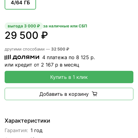
4/64 ГБ
выгода 3 000 ₽
за наличные или СБП
29 500 ₽
другими способами —
32 500 ₽
4 платежа по
8 125
р.
или кредит от
2 167
р в месяц
Купить в 1 клик
Добавить в корзину
Характеристики
Гарантия:
1 год