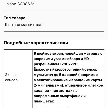
Unisoc SC9863a
Тип товара
Штатная магнитола
Подробные характеристики
9 дюймов экран, новейшая матрица с
широкими углами обзора и HD
разрешением 1280x720.
Ёмкостный морозостойкий сенсор
,
Экран,
мультитач до 5 касаний (например
сенсор
масштабирование и вращение карты
2-мя пальцами), отзывчивое и легкое
касание - так же, как на
современных смартфонах и
планшетах