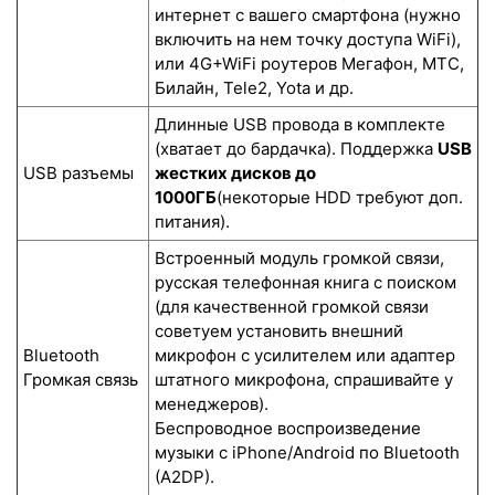
интернет с вашего смартфона (нужно
включить на нем точку доступа WiFi),
или 4G+WiFi роутеров Мегафон, МТС,
Билайн, Tele2, Yota и др.
Длинные USB провода в комплекте
(хватает до бардачка). Поддержка
USB
USB разъемы
жестких дисков до
1000ГБ
(некоторые HDD требуют доп.
питания).
Встроенный модуль громкой связи,
русская телефонная книга с поиском
(для качественной громкой связи
советуем установить внешний
Bluetooth
микрофон с усилителем или адаптер
Громкая связь
штатного микрофона, спрашивайте у
менеджеров).
Беспроводное воспроизведение
музыки с iPhone/Android по Bluetooth
(A2DP).