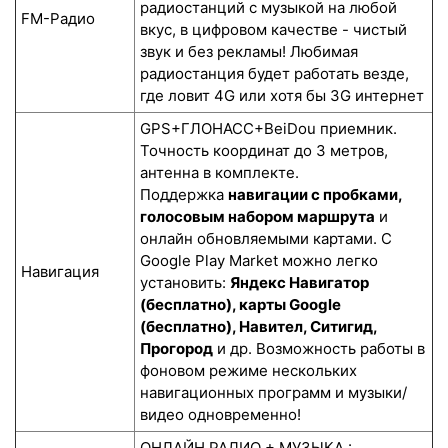
радиостанций с музыкой на любой
FM-Радио
вкус, в цифровом качестве - чистый
звук и без рекламы! Любимая
радиостанция будет работать везде,
где ловит 4G или хотя бы 3G интернет
GPS+ГЛОНАСС+BeiDou приемник.
Точность координат до 3 метров,
антенна в комплекте.
Поддержка
навигации с пробками,
голосовым набором маршрута
и
онлайн обновляемыми картами. С
Google Play Market можно легко
Навигация
установить:
Яндекс Навигатор
(бесплатно), карты Google
(бесплатно), Навител, Ситигид,
Прогород
и др. Возможность работы в
фоновом режиме нескольких
навигационных программ и музыки/
видео одновременно!
ОНЛАЙН РАДИО + МУЗЫКА :