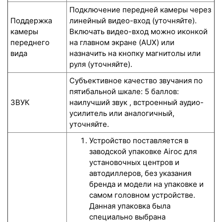
Подключение передней камеры через
Поддержка
линейный видео-вход (уточняйте).
камеры
Включать видео-вход можно иконкой
переднего
на главном экране (AUX) или
вида
назначить на кнопку магнитолы или
руля (уточняйте).
Субъективное качество звучания по
пятибальной шкале: 5 баллов:
ЗВУК
наилучший звук , встроенный аудио-
усилитель или аналогичный,
уточняйте.
Устройство поставляется в
заводской упаковке Airoc для
установочных центров и
автодиллеров, без указания
бренда и модели на упаковке и
самом головном устройстве.
Данная упаковка была
специально выбрана