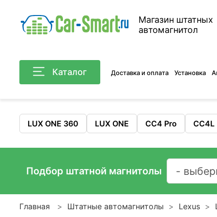
Магазин штатных
автомагнитол
Каталог
Доставка и оплата
Установка
А
LUX ONE 360
LUX ONE
CC4 Pro
CC4L
Подбор штатной магнитолы
Главная
Штатные автомагнитолы
Lexus