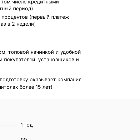
в том числе кредитными
тный период)
 процентов (первый платеж
раз в 2 недели)
ом, топовой начинкой и удобной
и покупателей, установщиков и
подготовку оказывает компания
итолах более 15 лет!
1 год
90