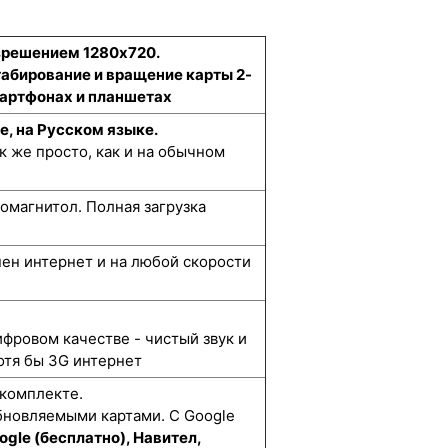
азрешением 1280x720.
табирование и вращение карты 2-
смартфонах и планшетах
е, на Русском языке.
к же просто, как и на обычном
омагнитол. Полная загрузка
упен интернет и на любой скорости
ифровом качестве - чистый звук и
отя бы 3G интернет
 комплекте.
бновляемыми картами. С Google
ogle (бесплатно), Навител,