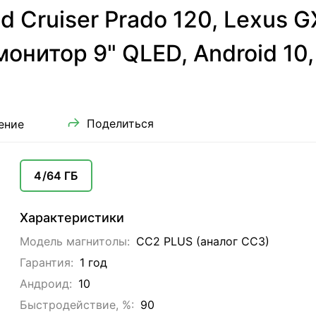
d Cruiser Prado 120, Lexus 
монитор 9" QLED, Android 10
Поделиться
ение
4/64 ГБ
Характеристики
Модель магнитолы:
CC2 PLUS (аналог CC3)
Гарантия:
1 год
Андроид:
10
Быстродействие, %:
90