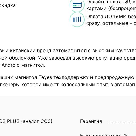
Онлайн оплата QR, 
скидка
картами (беспроцен
Оплата ДОЛЯМИ без
сразу, остальные – 
овый китайский бренд автомагнитол с высоким качеств
ой оболочкой. Уже завоевал высокую репутацию сред
 Android магнитол.
наших магнитол Teyes техподдержку и предпродажную 
инженеры которой имеют колоссальный опыт в автомагн
C2 PLUS (аналог CC3)
Гарантия
0
Быстродействие, %