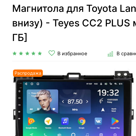
Магнитола для Toyota Lan
внизу) - Teyes CC2 PLUS 
ГБ]
В избранное
В сравн
Распродажа