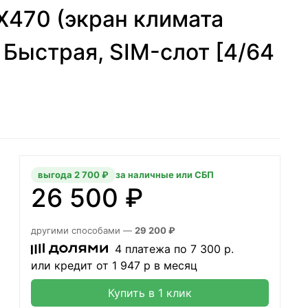
GX470 (экран климата
, Быстрая, SIM-слот [4/64
выгода 2 700 ₽
за наличные или СБП
26 500 ₽
другими способами —
29 200 ₽
4 платежа по
7 300
р.
или кредит от
1 947
р в месяц
Купить в 1 клик