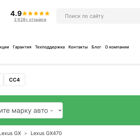
4.9
2 628+ отзывов
кции
Гарантия
Техподдержка
Контакты
Блог
О компании
CC4
Lexus GX
Lexus GX470