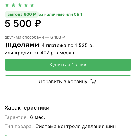
выгода 600 ₽
за наличные или СБП
5 500 ₽
другими способами —
6 100 ₽
4 платежа по
1 525
р.
или кредит от
407
р в месяц
Купить в 1 клик
Добавить в корзину
Характеристики
Гарантия:
6 мес.
Тип товара:
Система контроля давления шин