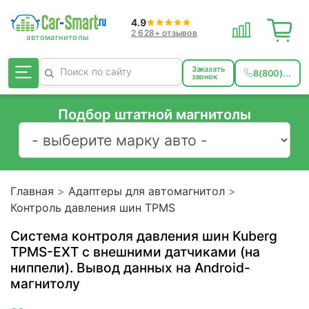
4.9
2 628+ отзывов
Заказать
8(800)...
звонок
Подбор штатной магнитолы
Главная
Адаптеры для автомагнитол
Контроль давления шин TPMS
Система контроля давления шин Kuberg
TPMS-EXT с внешними датчиками (на
ниппели). Вывод данных на Android-
магнитолу