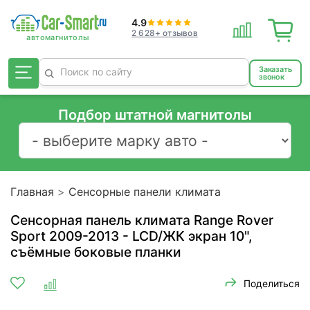
4.9
2 628+ отзывов
Заказать
звонок
Подбор штатной магнитолы
Главная
Сенсорные панели климата
Сенсорная панель климата Range Rover
Sport 2009-2013 - LCD/ЖК экран 10",
съёмные боковые планки
Поделиться