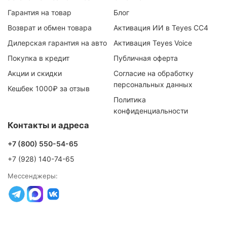
Гарантия на товар
Блог
Возврат и обмен товара
Активация ИИ в Teyes CC4
Дилерская гарантия на авто
Активация Teyes Voice
Покупка в кредит
Публичная оферта
Акции и скидки
Согласие на обработку
персональных данных
Кешбек 1000₽ за отзыв
Политика
конфиденциальности
Контакты и адреса
+7 (800) 550-54-65
+7 (928) 140-74-65
Мессенджеры: