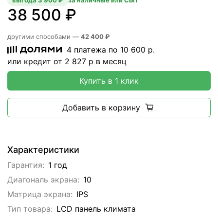
выгода 3 900 ₽
за наличные или СБП
38 500 ₽
другими способами —
42 400 ₽
4 платежа по
10 600
р.
или кредит от
2 827
р в месяц
Купить в 1 клик
Добавить в корзину
Характеристики
Гарантия:
1 год
Диагональ экрана:
10
Матрица экрана:
IPS
Тип товара:
LCD панель климата