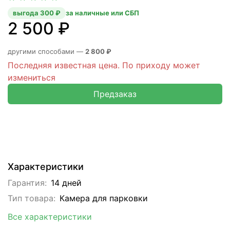
выгода 300 ₽
за наличные или СБП
2 500 ₽
другими способами —
2 800 ₽
Последняя известная цена. По приходу может
измениться
Предзаказ
Характеристики
Гарантия:
14 дней
Тип товара:
Камера для парковки
Все характеристики