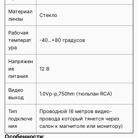
Материал
Стекло
линзы
Рабочая
температ
-40...+80 градусов
ура
Напряжен
ие
12 В
питания
Видео
1.0Vp-p,750hm (тюльпан RCA)
выход
Тип
Проводной (6 метров видео-
подключе
провода который тянется через
ния
салон к магнитоле или монитору)
Особенности: