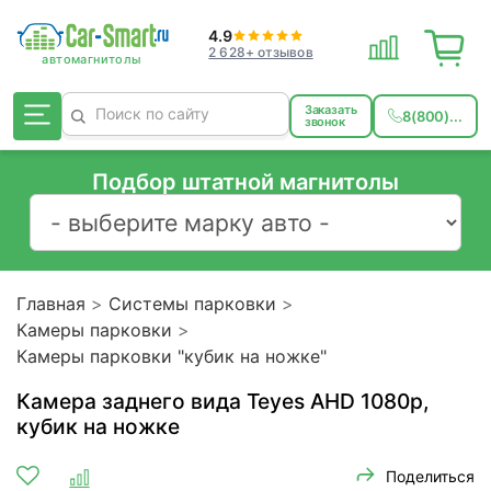
4.9
2 628+ отзывов
Заказать
8(800)...
звонок
Подбор штатной магнитолы
Главная
Системы парковки
Камеры парковки
Камеры парковки "кубик на ножке"
Камера заднего вида Teyes AHD 1080p,
кубик на ножке
Поделиться