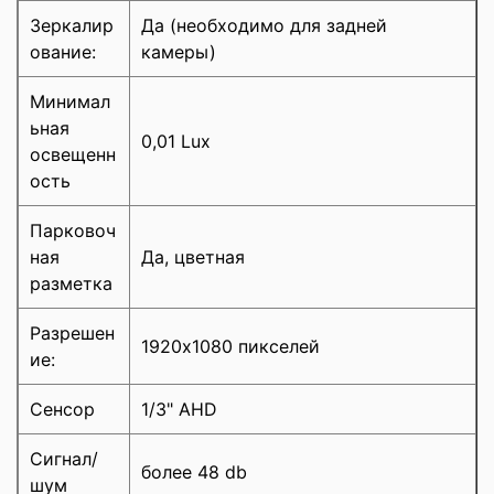
Зеркалир
Да (необходимо для задней
ование:
камеры)
Минимал
ьная
0,01 Lux
освещенн
ость
Парковоч
ная
Да, цветная
разметка
Разрешен
1920х1080 пикселей
ие:
Сенсор
1/3" AHD
Сигнал/
более 48 db
шум