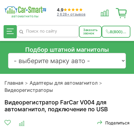
4.9
2 628+ отзывов
Заказать
8(800)...
звонок
Подбор штатной магнитолы
Главная
Адаптеры для автомагнитол
Видеорегистраторы
Видеорегистратор FarCar V004 для
автомагнитол, подключение по USB
Поделиться