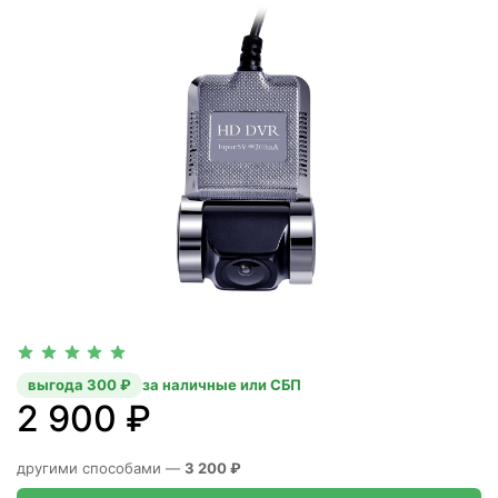
выгода 300 ₽
за наличные или СБП
2 900 ₽
другими способами —
3 200 ₽