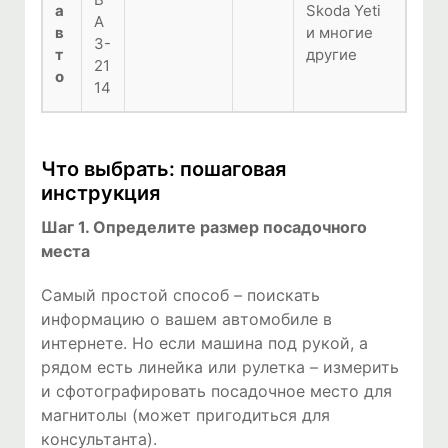
а
Skoda Yeti
А
в
и многие
З-
т
другие
21
о
14
Что выбрать: пошаговая
инструкция
Шаг 1. Определите размер посадочного
места
Самый простой способ – поискать
информацию о вашем автомобиле в
интернете. Но если машина под рукой, а
рядом есть линейка или рулетка – измерить
и сфотографировать посадочное место для
магнитолы (может пригодиться для
консультанта).