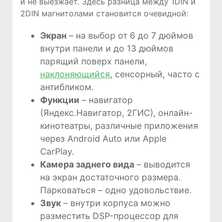
и не выезжает. Здесь разница между 1DIN и
2DIN магнитолами становится очевидной:
Экран
– на выбор от 6 до 7 дюймов
внутри панели и до 13 дюймов
парящий поверх панели,
наклоняющийся
, сенсорный, часто с
антибликом.
Функции
– навигатор
(Яндекс.Навигатор, 2ГИС), онлайн-
кинотеатры, различные приложения
через Android Auto или Apple
CarPlay.
Камера заднего вида
– выводится
на экран достаточного размера.
Парковаться – одно удовольствие.
Звук
– внутри корпуса можно
разместить DSP-процессор для