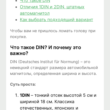
Что такое DIN
Отличия 1DIN и 2DIN, штатных
автомагнитол
Как выбрать подходящий вариант
Чтобы вам не пришлось ломать голову при
покупке.
Что такое DIN? И почему это
важно?
DIN (Deutsches Institut für Normung) – это
немецкий стандарт размера автомобильной
магнитолы, определенная ширина и высота.
Суть проста:
1DIN
– тонкий отсек высотой 5 см и
шириной 18 см. Классика
отечественных, японских и