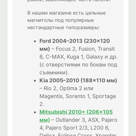
В нашем магазине есть цельные
магнитолы под популярные
нестандартные типоразмеры:
Ford 2004–2013 (230×120
мм)
– Focus 2, Fusion, Transit
6, C-MAX, Kuga 1, Galaxy и др.
(с отверстиями по бокам под
съемники).
Kia 2005–2010 (188×110 мм)
– Rio 2, Optima 2 или
Magentis, Sorento 1, Sportage
2.
Mitsubishi 2010+ (206×105
мм)
– Outlander 3, ASX, Pajero
4, Pajero Sport 2/3, L200 6,
Delica, Eclipse Cross, Xpander.