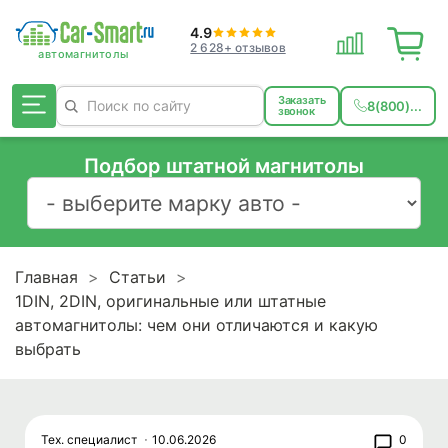
4.9
2 628+ отзывов
Заказать
8(800)...
звонок
Подбор штатной магнитолы
Главная
Статьи
1DIN, 2DIN, оригинальные или штатные
автомагнитолы: чем они отличаются и какую
выбрать
Тех. специалист
10.06.2026
0