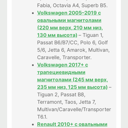
Fabia, Octavia A4, Superb B5.
Volkswagen 2005–2019 с
овальными магнитолами
(220 мм верх, 210 мм низ,
130 мм высота)
– Tiguan 1,
Passat B6/B7/CC, Polo 6, Golf
5/6, Jetta 6, Amarok, Multivan,
Caravelle, Transporter.
Volkswagen 2017+ с
трапециевидными
магнитолами (245 мм верх,
235 мм низ, 125 мм высота)
–
Tiguan 2, Passat B8,
Terramont, Taos, Jetta 7,
Multivan/Caravelle/Transporter
T6.1.
Renault 2010+ с овальными