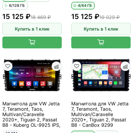
6/128 ГБ
4/64 ГБ
15 125 ₽
15 125 ₽
18 469 ₽
19 029 ₽
Купить в 1 клик
Купить в 1 клик
Магнитола для VW Jetta
Магнитола для VW Jetta
7, Teramont, Taos,
7, Teramont, Taos,
Multivan/Caravelle
Multivan/Caravelle
2020+, Tiguan 2, Passat
2020+, Tiguan 2, Passat
B8 - Kuberg OL-9925 IPS,
B8 - CanBox 9299