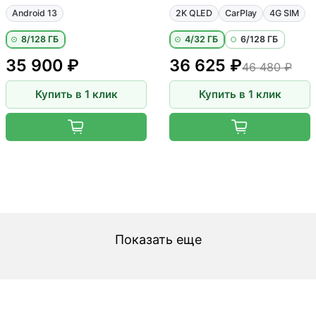
Android 13
2K QLED
CarPlay
4G SIM
8/128 ГБ
4/32 ГБ
6/128 ГБ
35 900 ₽
36 625 ₽
46 480 ₽
Купить в 1 клик
Купить в 1 клик
Показать еще