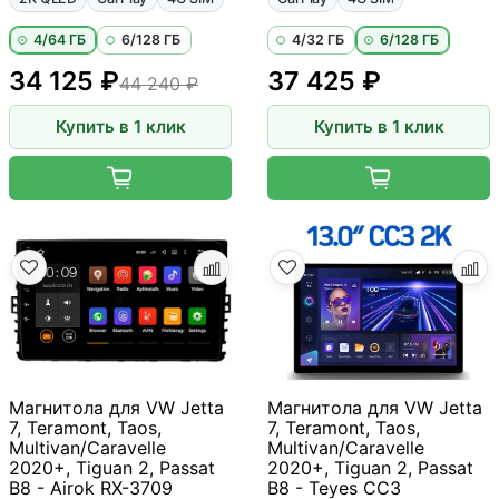
4/64 ГБ
6/128 ГБ
4/32 ГБ
6/128 ГБ
34 125 ₽
37 425 ₽
44 240 ₽
Купить в 1 клик
Купить в 1 клик
Магнитола для VW Jetta
Магнитола для VW Jetta
7, Teramont, Taos,
7, Teramont, Taos,
Multivan/Caravelle
Multivan/Caravelle
2020+, Tiguan 2, Passat
2020+, Tiguan 2, Passat
B8 - Airok RX-3709
B8 - Teyes CC3