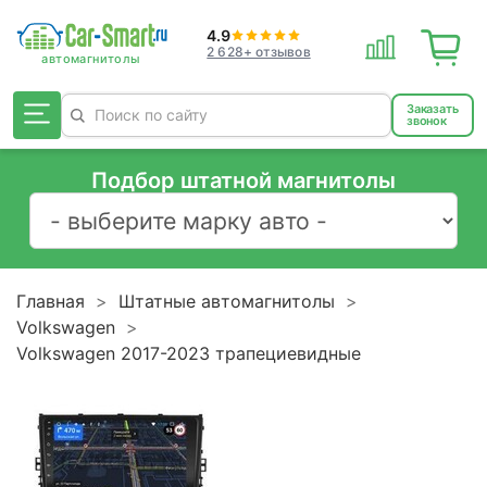
4.9
2 628+ отзывов
Заказать
звонок
Подбор штатной магнитолы
Главная
Штатные автомагнитолы
Volkswagen
Volkswagen 2017-2023 трапециевидные