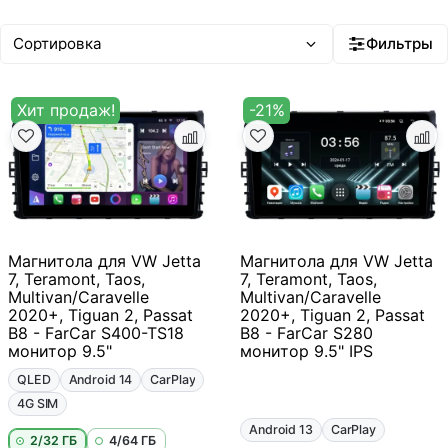
Фильтры
Хит продаж!
-21%
Магнитола для VW Jetta
Магнитола для VW Jetta
7, Teramont, Taos,
7, Teramont, Taos,
Multivan/Caravelle
Multivan/Caravelle
2020+, Tiguan 2, Passat
2020+, Tiguan 2, Passat
B8 - FarCar S400-TS18
B8 - FarCar S280
монитор 9.5"
монитор 9.5" IPS
QLED
Android 14
CarPlay
4G SIM
Android 13
CarPlay
2/32 ГБ
4/64 ГБ