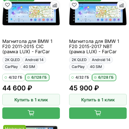
Магнитола для BMW 1
Магнитола для BMW 1
F20 2011-2015 CIC
F20 2015-2017 NBT
(рамка LUX) - FarCar
(рамка LUX) - FarCar
2K QLED
Android 14
2K QLED
Android 14
CarPlay
4G SIM
CarPlay
4G SIM
4/32 ГБ
6/128 ГБ
4/32 ГБ
6/128 ГБ
44 600 ₽
45 900 ₽
Купить в 1 клик
Купить в 1 клик
Новинка