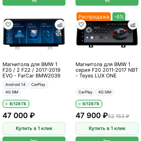
Распродажа
-8%
Магнитола для BMW 1
Магнитола для BMW 1
F20 / 2 F22 / 2017-2019
серия F20 2011-2017 NBT
EVO - FarCar BMW2039
- Teyes LUX ONE
Android 14
CarPlay
4G SIM
CarPlay
4G SIM
8/128 ГБ
6/128 ГБ
47 000 ₽
47 900 ₽
52 153 ₽
Купить в 1 клик
Купить в 1 клик