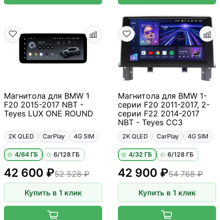
Магнитола для BMW 1
Магнитола для BMW 1-
F20 2015-2017 NBT -
серии F20 2011-2017, 2-
Teyes LUX ONE ROUND
серии F22 2014-2017
NBT - Teyes CC3
2K QLED
CarPlay
4G SIM
2K QLED
CarPlay
4G SIM
4/64 ГБ
6/128 ГБ
4/32 ГБ
6/128 ГБ
42 600 ₽
42 900 ₽
52 528 ₽
54 768 ₽
Купить в 1 клик
Купить в 1 клик