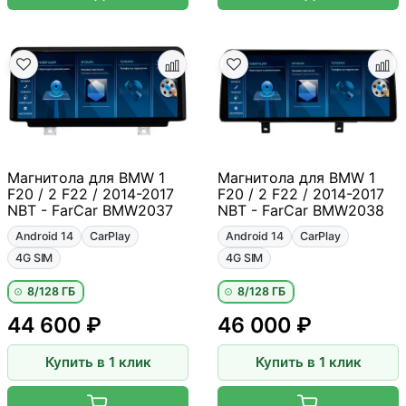
Магнитола для BMW 1
Магнитола для BMW 1
F20 / 2 F22 / 2014-2017
F20 / 2 F22 / 2014-2017
NBT - FarCar BMW2037
NBT - FarCar BMW2038
Android 14
CarPlay
Android 14
CarPlay
4G SIM
4G SIM
8/128 ГБ
8/128 ГБ
44 600 ₽
46 000 ₽
Купить в 1 клик
Купить в 1 клик