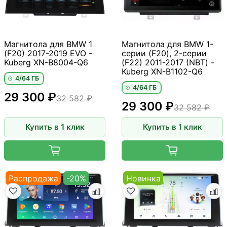
Магнитола для BMW 1
Магнитола для BMW 1-
(F20) 2017-2019 EVO -
серии (F20), 2-серии
Kuberg XN-B8004-Q6
(F22) 2011-2017 (NBT) -
Kuberg XN-B1102-Q6
4/64 ГБ
4/64 ГБ
29 300 ₽
32 582 ₽
29 300 ₽
32 582 ₽
Купить в 1 клик
Купить в 1 клик
Распродажа
-20%
Новинка