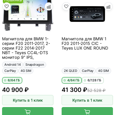
Магнитола для BMW 1-
Магнитола для BMW 1
серии F20 2011-2017, 2-
F20 2011-2015 CIC -
серии F22 2014-2017
Teyes LUX ONE ROUND
NBT - Teyes CC4L-DTS
монитор 9" IPS,
Android 14
Snapdragon
CarPlay
4G SIM
2K QLED
CarPlay
4G SIM
6/64 ГБ
4/64 ГБ
6/128 ГБ
40 900 ₽
41 300 ₽
52 528 ₽
Купить в 1 клик
Купить в 1 клик