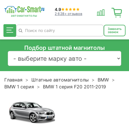
4.9
2 628+ отзывов
Заказать
звонок
Подбор штатной магнитолы
Главная
Штатные автомагнитолы
BMW
BMW 1 серия
BMW 1 серия F20 2011-2019