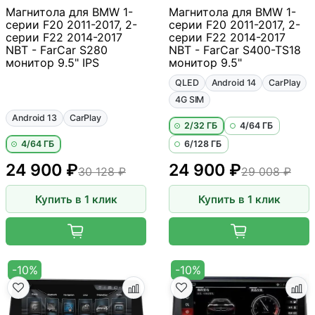
Магнитола для BMW 1-
Магнитола для BMW 1-
серии F20 2011-2017, 2-
серии F20 2011-2017, 2-
серии F22 2014-2017
серии F22 2014-2017
NBT - FarCar S280
NBT - FarCar S400-TS18
монитор 9.5" IPS
монитор 9.5"
QLED
Android 14
CarPlay
4G SIM
Android 13
CarPlay
2/32 ГБ
4/64 ГБ
4/64 ГБ
6/128 ГБ
24 900 ₽
24 900 ₽
30 128 ₽
29 008 ₽
Купить в 1 клик
Купить в 1 клик
-10%
-10%