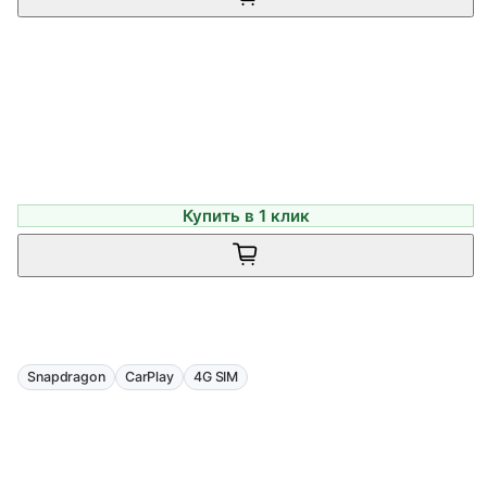
Купить в 1 клик
Snapdragon
CarPlay
4G SIM