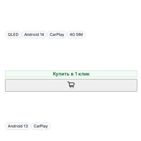
QLED
Android 14
CarPlay
4G SIM
Купить в 1 клик
Android 13
CarPlay