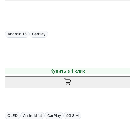
Android 13
CarPlay
Купить в 1 клик
QLED
Android 14
CarPlay
4G SIM