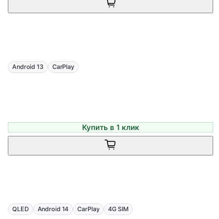
Android 13
CarPlay
Купить в 1 клик
QLED
Android 14
CarPlay
4G SIM