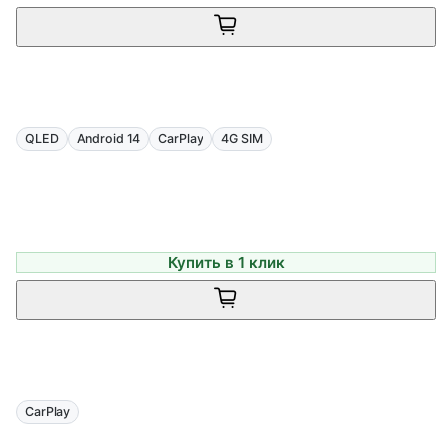
QLED
Android 14
CarPlay
4G SIM
Купить в 1 клик
CarPlay