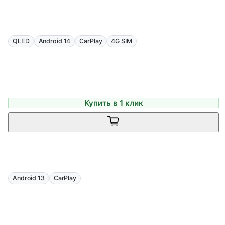
QLED
Android 14
CarPlay
4G SIM
Купить в 1 клик
Android 13
CarPlay