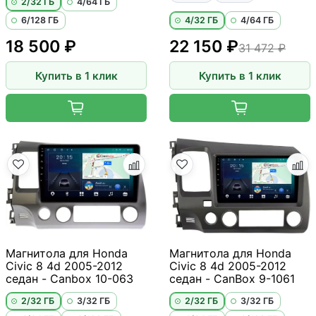
2/32 ГБ
4/64 ГБ
6/128 ГБ
4/32 ГБ
4/64 ГБ
18 500 ₽
22 150 ₽
31 472 ₽
Купить в 1 клик
Купить в 1 клик
Магнитола для Honda
Магнитола для Honda
Civic 8 4d 2005-2012
Civic 8 4d 2005-2012
седан - Canbox 10-063
седан - CanBox 9-1061
2/32 ГБ
3/32 ГБ
2/32 ГБ
3/32 ГБ