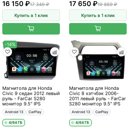
16 150 ₽
17 650 ₽
17 349 ₽
19 869 ₽
Купить в 1 клик
Купить в 1 клик
-14%
Магнитола для Honda
Магнитола для Honda
Civic 9 седан 2012 левый
Civic 8 хэтчбэк 2006-
руль - FarCar S280
2011 левый руль - FarCar
монитор 9.5" IPS
S280 монитор 9.5" IPS
Android 13
CarPlay
Android 13
CarPlay
4/64 ГБ
4/64 ГБ