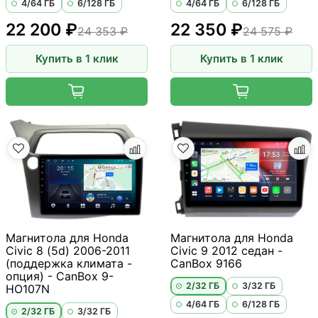
4/64 ГБ
6/128 ГБ
4/64 ГБ
6/128 ГБ
22 200 ₽
22 350 ₽
24 353 ₽
24 575 ₽
Купить в 1 клик
Купить в 1 клик
Магнитола для Honda
Магнитола для Honda
Civic 8 (5d) 2006-2011
Civic 9 2012 седан -
(поддержка климата -
CanBox 9166
опция) - CanBox 9-
2/32 ГБ
3/32 ГБ
HO107N
4/64 ГБ
6/128 ГБ
2/32 ГБ
3/32 ГБ