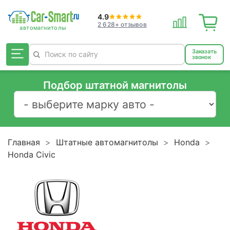
4.9
2 628+ отзывов
Заказать
звонок
Подбор штатной магнитолы
Главная
Штатные автомагнитолы
Honda
Honda Civic