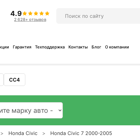
4.9
2 628+ отзывов
кции
Гарантия
Техподдержка
Контакты
Блог
О компании
CC4
Honda Civic
Honda Civic 7 2000-2005