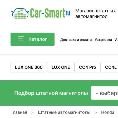
Магазин штатных
автомагнитол
Каталог
Доставка и оплата
Установка
А
LUX ONE 360
LUX ONE
CC4 Pro
CC4L
Подбор штатной магнитолы
Главная
Штатные автомагнитолы
Honda