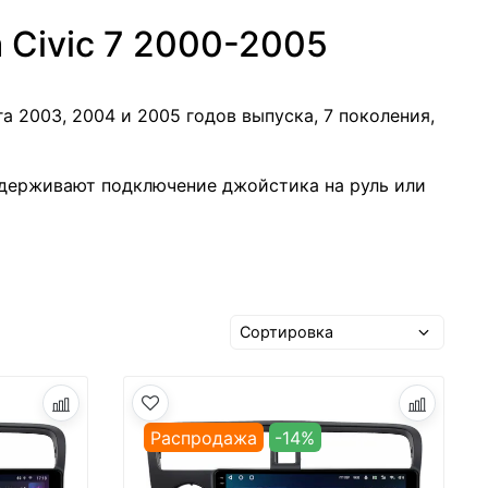
 Civic 7 2000-2005
а 2003, 2004 и 2005 годов выпуска, 7 поколения,
держивают подключение джойстика на руль или
Распродажа
-14%