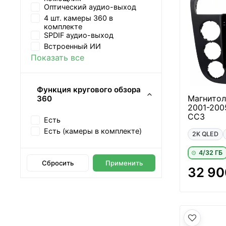
Оптический аудио-выход
4 шт. камеры 360 в
комплекте
SPDIF аудио-выход
Встроенный ИИ
Показать все
Функция кругового обзора
Магнитол
360
2001-200
CC3
Есть
Есть (камеры в комплекте)
2K QLED
4/32 ГБ
Сбросить
Применить
32 90