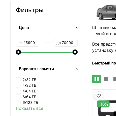
Фильтры
Штатные ма
Цена
левый и пр
—
от
до
Все предс
установку 
Быстрый п
Варианты памяти
2/32 ГБ
4/32 ГБ
4/64 ГБ
6/64 ГБ
6/128 ГБ
-16%
Показать все