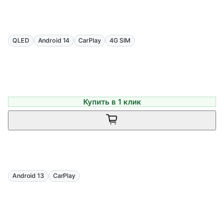
QLED
Android 14
CarPlay
4G SIM
Купить в 1 клик
Android 13
CarPlay