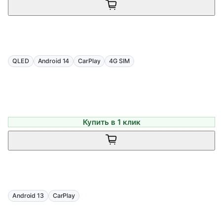
QLED
Android 14
CarPlay
4G SIM
Купить в 1 клик
Android 13
CarPlay