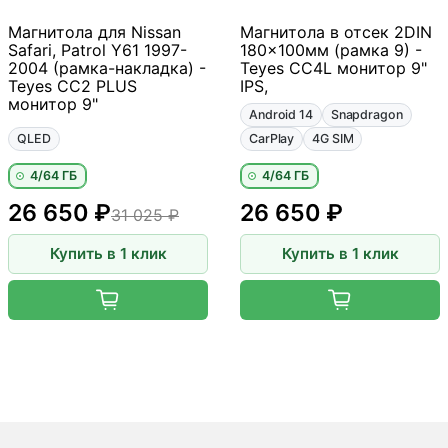
Магнитола для Nissan
Магнитола в отсек 2DIN
Safari, Patrol Y61 1997-
180x100мм (рамка 9) -
2004 (рамка-накладка) -
Teyes CC4L монитор 9"
Teyes CC2 PLUS
IPS,
монитор 9"
Android 14
Snapdragon
QLED
CarPlay
4G SIM
4/64 ГБ
4/64 ГБ
26 650 ₽
26 650 ₽
31 025 ₽
Купить в 1 клик
Купить в 1 клик