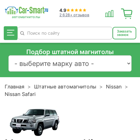
4.9
2 628+ отзывов
Заказать
звонок
Подбор штатной магнитолы
Главная
Штатные автомагнитолы
Nissan
Nissan Safari