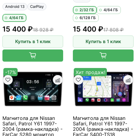
Android 13
CarPlay
2/32 ГБ
4/64 ГБ
4/64 ГБ
6/128 ГБ
15 400 ₽
15 400 ₽
18 928 ₽
17 808 ₽
Купить в 1 клик
Купить в 1 клик
-17%
Хит продаж!
Магнитола для Nissan
Магнитола для Nissan
Safari, Patrol Y61 1997-
Safari, Patrol Y61 1997-
2004 (рамка-накладка) -
2004 (рамка-накладка) -
FarCar S280 монитор
FarCar S400-TS18