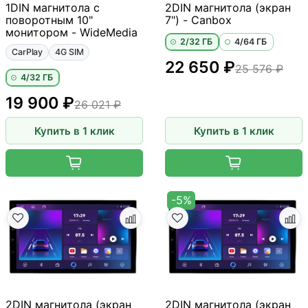
1DIN магнитола с
2DIN магнитола (экран
поворотным 10"
7") - Canbox
монитором - WideMedia
2/32 ГБ
4/64 ГБ
CarPlay
4G SIM
22 650 ₽
25 576 ₽
4/32 ГБ
19 900 ₽
26 021 ₽
Купить в 1 клик
Купить в 1 клик
-5%
2DIN магнитола (экран
2DIN магнитола (экран