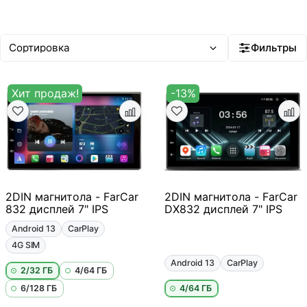
Фильтры
Хит продаж!
-13%
2DIN магнитола - FarCar
2DIN магнитола - FarCar
832 дисплей 7" IPS
DX832 дисплей 7" IPS
Android 13
CarPlay
4G SIM
Android 13
CarPlay
2/32 ГБ
4/64 ГБ
6/128 ГБ
4/64 ГБ