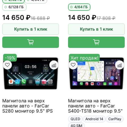
6/128 ГБ
4/64 ГБ
14 650 ₽
14 650 ₽
16 688 ₽
17 808 ₽
Купить в 1 клик
Купить в 1 клик
-19%
Хит продаж!
Магнитола на верх
Магнитола на верх
панели авто - FarCar
панели авто - FarCar
S280 монитор 9.5" IPS
S400-TS18 монитор 9.5"
QLED
Android 14
CarPlay
4G SIM