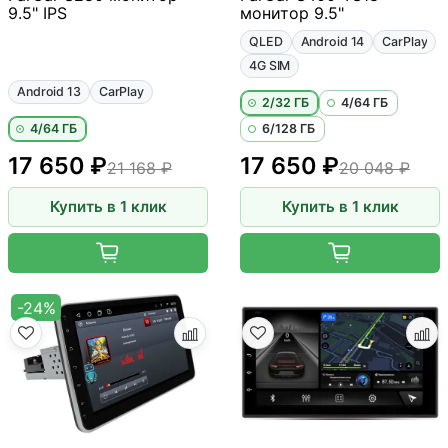
9.5" IPS
монитор 9.5"
QLED
Android 14
CarPlay
4G SIM
Android 13
CarPlay
2/32 ГБ
4/64 ГБ
4/64 ГБ
6/128 ГБ
17 650 ₽
17 650 ₽
21 168 ₽
20 048 ₽
Купить в 1 клик
Купить в 1 клик
-24%