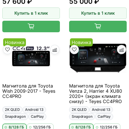
57 600 ₽
55 000 ₽
Купить в 1 клик
Купить в 1 клик
Новинка
Новинка
Магнитола для Toyota
Магнитола для Toyota
Wish 2009-2017 - Teyes
Venza 2, Harrier 4 XU80
CC4PRO
2020+ (экран климата
снизу) - Teyes CC4PRO
2K QLED
Android 13
2K QLED
Android 13
Snapdragon
CarPlay
Snapdragon
CarPlay
8/128 ГБ
12/256 ГБ
8/128 ГБ
12/256 ГБ