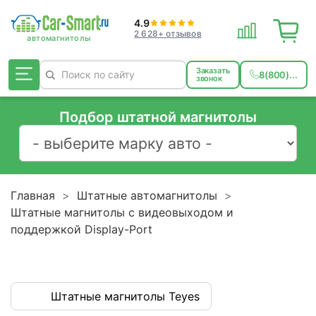
4.9
2 628+ отзывов
Заказать
8(800)...
звонок
Подбор штатной магнитолы
Главная
Штатные автомагнитолы
Штатные магнитолы с видеовыходом и
поддержкой Display-Port
Штатные магнитолы Teyes