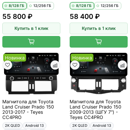
8/128 ГБ
12/256 ГБ
8/128 ГБ
12/256 ГБ
55 800 ₽
58 400 ₽
Купить в 1 клик
Купить в 1 клик
Новинка
Новинка
Магнитола для Toyota
Магнитола для Toyota
Land Cruiser Prado 150
Land Cruiser Prado 150
2013-2017 - Teyes
2009-2013 (ШГУ 7") -
CC4PRO
Teyes CC4PRO
2K QLED
Android 13
2K QLED
Android 13