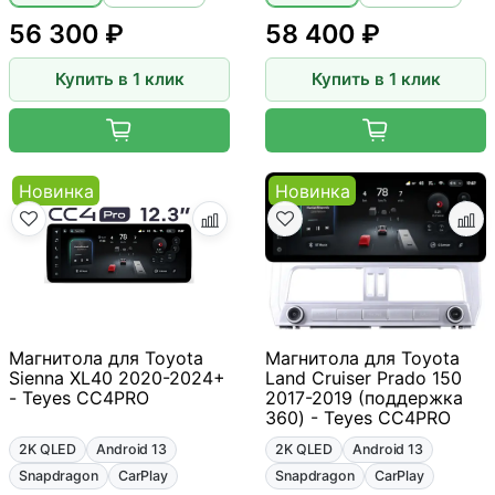
56 300 ₽
58 400 ₽
Купить в 1 клик
Купить в 1 клик
Новинка
Новинка
Магнитола для Toyota
Магнитола для Toyota
Sienna XL40 2020-2024+
Land Cruiser Prado 150
- Teyes CC4PRO
2017-2019 (поддержка
360) - Teyes CC4PRO
2K QLED
Android 13
2K QLED
Android 13
Snapdragon
CarPlay
Snapdragon
CarPlay