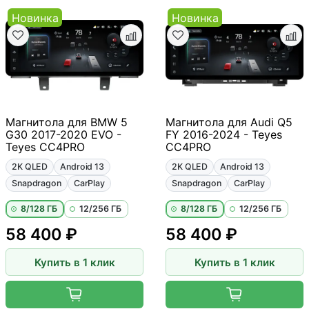
Новинка
Новинка
Магнитола для BMW 5
Магнитола для Audi Q5
G30 2017-2020 EVO -
FY 2016-2024 - Teyes
Teyes CC4PRO
CC4PRO
2K QLED
Android 13
2K QLED
Android 13
Snapdragon
CarPlay
Snapdragon
CarPlay
8/128 ГБ
12/256 ГБ
8/128 ГБ
12/256 ГБ
58 400 ₽
58 400 ₽
Купить в 1 клик
Купить в 1 клик