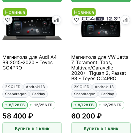
Новинка
Новинка
Магнитола для Audi A4
Магнитола для VW Jetta
B9 2015-2020 - Teyes
7, Teramont, Taos,
CC4PRO
Multivan/Caravelle
2020+, Tiguan 2, Passat
B8 - Teyes CC4PRO
2K QLED
Android 13
2K QLED
Android 13
Snapdragon
CarPlay
Snapdragon
CarPlay
8/128 ГБ
12/256 ГБ
8/128 ГБ
12/256 ГБ
58 400 ₽
60 200 ₽
Купить в 1 клик
Купить в 1 клик