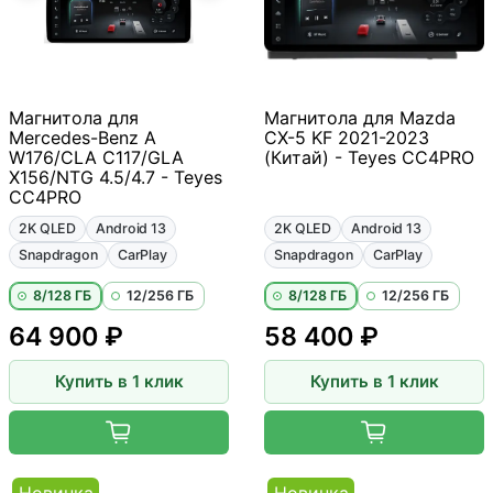
Магнитола для
Магнитола для Mazda
Mercedes-Benz A
CX-5 KF 2021-2023
W176/CLA C117/GLA
(Китай) - Teyes CC4PRO
X156/NTG 4.5/4.7 - Teyes
CC4PRO
2K QLED
Android 13
2K QLED
Android 13
Snapdragon
CarPlay
Snapdragon
CarPlay
8/128 ГБ
12/256 ГБ
8/128 ГБ
12/256 ГБ
64 900 ₽
58 400 ₽
Купить в 1 клик
Купить в 1 клик
Новинка
Новинка