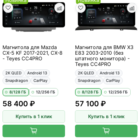
Магнитола для Mazda
Магнитола для BMW X3
CX-5 KF 2017-2021, CX-8
E83 2003-2010 (без
- Teyes CC4PRO
штатного монитора) -
Teyes CC4PRO
2K QLED
Android 13
2K QLED
Android 13
Snapdragon
CarPlay
Snapdragon
CarPlay
8/128 ГБ
12/256 ГБ
8/128 ГБ
12/256 ГБ
58 400 ₽
57 100 ₽
Купить в 1 клик
Купить в 1 клик