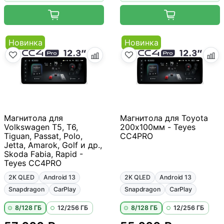
Новинка
Новинка
Магнитола для
Магнитола для Toyota
Volkswagen T5, T6,
200х100мм - Teyes
Tiguan, Passat, Polo,
CC4PRO
Jetta, Amarok, Golf и др.,
Skoda Fabia, Rapid -
Teyes CC4PRO
2K QLED
Android 13
2K QLED
Android 13
Snapdragon
CarPlay
Snapdragon
CarPlay
8/128 ГБ
12/256 ГБ
8/128 ГБ
12/256 ГБ