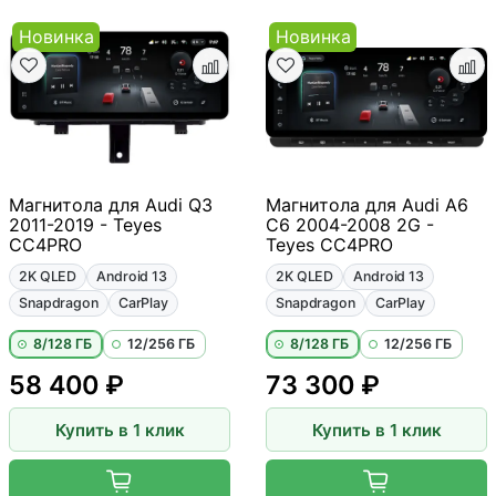
Новинка
Новинка
Магнитола для Audi Q3
Магнитола для Audi A6
2011-2019 - Teyes
C6 2004-2008 2G -
CC4PRO
Teyes CC4PRO
2K QLED
Android 13
2K QLED
Android 13
Snapdragon
CarPlay
Snapdragon
CarPlay
8/128 ГБ
12/256 ГБ
8/128 ГБ
12/256 ГБ
58 400 ₽
73 300 ₽
Купить в 1 клик
Купить в 1 клик