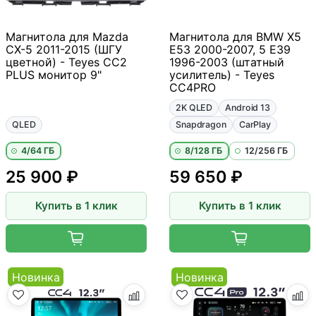
Магнитола для Mazda
Магнитола для BMW X5
CX-5 2011-2015 (ШГУ
E53 2000-2007, 5 E39
цветной) - Teyes CC2
1996-2003 (штатный
PLUS монитор 9"
усилитель) - Teyes
CC4PRO
2K QLED
Android 13
QLED
Snapdragon
CarPlay
4/64 ГБ
8/128 ГБ
12/256 ГБ
25 900 ₽
59 650 ₽
Купить в 1 клик
Купить в 1 клик
Новинка
Новинка