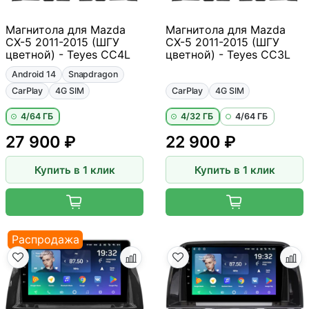
Магнитола для Mazda
Магнитола для Mazda
CX-5 2011-2015 (ШГУ
CX-5 2011-2015 (ШГУ
цветной) - Teyes CC4L
цветной) - Teyes CC3L
Android 14
Snapdragon
CarPlay
4G SIM
CarPlay
4G SIM
4/64 ГБ
4/32 ГБ
4/64 ГБ
27 900 ₽
22 900 ₽
Купить в 1 клик
Купить в 1 клик
Распродажа