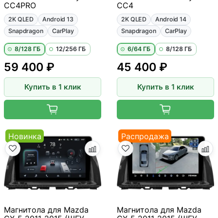
CC4PRO
CC4
2K QLED
Android 13
2K QLED
Android 14
Snapdragon
CarPlay
Snapdragon
CarPlay
8/128 ГБ
12/256 ГБ
6/64 ГБ
8/128 ГБ
59 400 ₽
45 400 ₽
Купить в 1 клик
Купить в 1 клик
Новинка
Распродажа
Магнитола для Mazda
Магнитола для Mazda