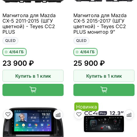
Магнитола для Mazda
Магнитола для Mazda
CX-5 2011-2015 (ШГУ
CX-5 2015-2017 (ШГУ
цветной) - Teyes CC2
цветной) - Teyes CC2
PLUS
PLUS монитор 9"
QLED
QLED
4/64 ГБ
4/64 ГБ
23 900 ₽
25 900 ₽
Купить в 1 клик
Купить в 1 клик
Новинка