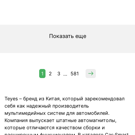
Показать еще
1
2
3
581
…
Teyes – бренд из Китая, который зарекомендовал
себя как надежный производитель
мультимедийных систем для автомобилей.
Компания выпускает штатные автомагнитолы,
которые отличаются качеством сборки и
расширенным функционалом. В каталоге Car-Smart