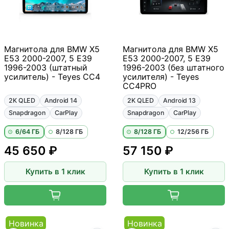
Магнитола для BMW X5
Магнитола для BMW X5
E53 2000-2007, 5 E39
E53 2000-2007, 5 E39
1996-2003 (штатный
1996-2003 (без штатного
усилитель) - Teyes CC4
усилителя) - Teyes
CC4PRO
2K QLED
Android 14
2K QLED
Android 13
Snapdragon
CarPlay
Snapdragon
CarPlay
6/64 ГБ
8/128 ГБ
8/128 ГБ
12/256 ГБ
45 650 ₽
57 150 ₽
Купить в 1 клик
Купить в 1 клик
Новинка
Новинка