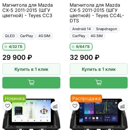
Магнитола для Mazda
Магнитола для Mazda
CX-5 2011-2015 (ШГУ
CX-5 2011-2015 (ШГУ
цветной) - Teyes CC3
цветной) - Teyes CC4L-
DTS
Android 14
Snapdragon
QLED
CarPlay
4G SIM
CarPlay
4G SIM
4/32 ГБ
6/64 ГБ
29 900 ₽
32 900 ₽
Купить в 1 клик
Купить в 1 клик
Новинка
Распродажа