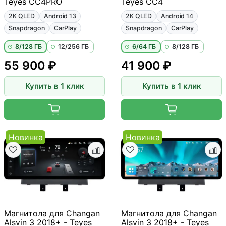
Teyes CC4PRO
Teyes CC4
2K QLED
Android 13
2K QLED
Android 14
Snapdragon
CarPlay
Snapdragon
CarPlay
8/128 ГБ
12/256 ГБ
6/64 ГБ
8/128 ГБ
55 900 ₽
41 900 ₽
Купить в 1 клик
Купить в 1 клик
Новинка
Новинка
Магнитола для Changan
Магнитола для Changan
Alsvin 3 2018+ - Teyes
Alsvin 3 2018+ - Teyes