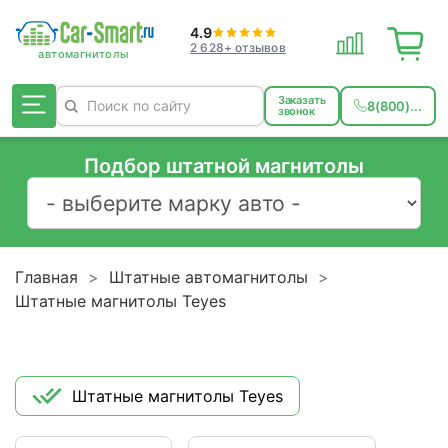
4.9
2 628+ отзывов
Заказать
8(800)...
звонок
Подбор штатной магнитолы
Главная
Штатные автомагнитолы
Штатные магнитолы Teyes
Штатные магнитолы Teyes