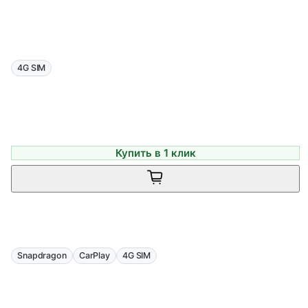
4G SIM
Купить в 1 клик
Snapdragon
CarPlay
4G SIM