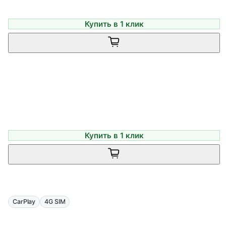
Купить в 1 клик
Купить в 1 клик
CarPlay
4G SIM