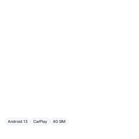
Android 13
CarPlay
4G SIM