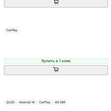
CarPlay
Купить в 1 клик
QLED
Android 14
CarPlay
4G SIM