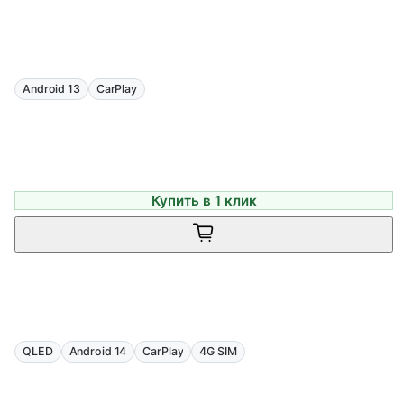
Android 13
CarPlay
Купить в 1 клик
QLED
Android 14
CarPlay
4G SIM