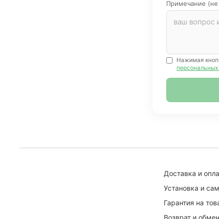
Примечание (не
Нажимая кноп
персональных
Доставка и опла
Установка и са
Гарантия на тов
Возврат и обмен