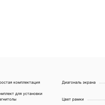
ростая комплектация
Диагональ экрана
омплект для установки
агнитолы
Цвет рамки