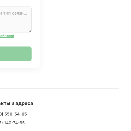
работкой
кты и адреса
0) 550-54-65
8) 140-74-65