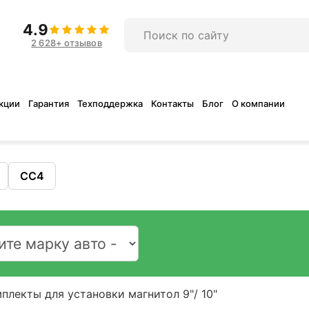
4.9
2 628+ отзывов
кции
Гарантия
Техподдержка
Контакты
Блог
О компании
CC4
плекты для установки магнитол 9"/ 10"