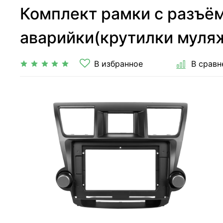
Комплект рамки с разъёма
аварийки(крутилки муля
В избранное
В сравн