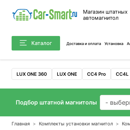
Магазин штатных
автомагнитол
Каталог
Доставка и оплата
Установка
А
LUX ONE 360
LUX ONE
CC4 Pro
CC4L
Подбор штатной магнитолы
Главная
Комплекты установки магнитол
Ком