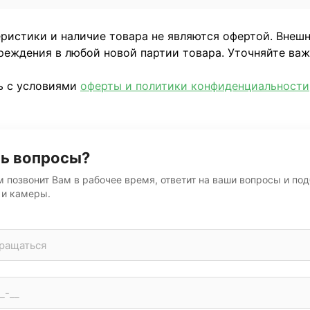
еристики и наличие товара не являются офертой. Внеш
реждения в любой новой партии товара. Уточняйте ва
ь с условиями
оферты и политики конфиденциальности
ь вопросы?
м позвонит Вам в рабочее время, ответит на ваши вопросы и по
 и камеры.