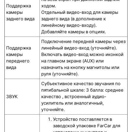
Поддержка
ходом.
камеры
Отдельный видео-вход для камеры
заднего вида
заднего вида (в дополнение к
линейному видео-входу).
Добавляйте камеры в опциях.
Подключение передней камеры через
Поддержка
линейный видео-вход (уточняйте).
камеры
Включать видео-вход можно иконкой
переднего
на главном экране (AUX) или
вида
назначить на кнопку магнитолы или
руля (уточняйте).
Субъективное качество звучания по
пятибальной шкале: 3 балла: среднее
ЗВУК
качество , встроенный аудио-
усилитель или аналогичный,
уточняйте.
Устройство поставляется в
заводской упаковке FarCar для