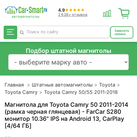
4.9
2 628+ отзывов
Заказать
звонок
Подбор штатной магнитолы
Главная
Штатные автомагнитолы
Toyota
Toyota Camry
Toyota Camry 50/55 2011-2018
Магнитола для Toyota Camry 50 2011-2014
(рамка черная глянцевая) - FarCar S280
монитор 10.36" IPS на Android 13, CarPlay
[4/64 ГБ]