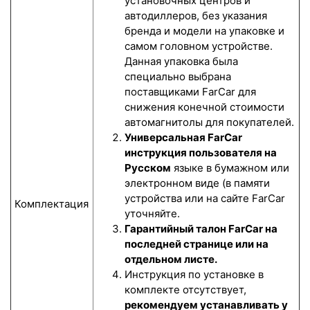
установочных центров и
автодиллеров, без указания
бренда и модели на упаковке и
самом головном устройстве.
Данная упаковка была
специально выбрана
поставщиками FarCar для
снижения конечной стоимости
автомагнитолы для покупателей.
Универсальная FarCar
инструкция пользователя на
Русском
языке в бумажном или
электронном виде (в памяти
устройства или на сайте FarCar
Комплектация
уточняйте.
Гарантийный талон FarCar на
последней странице или на
отдельном листе.
Инструкция по установке в
комплекте отсутствует,
рекомендуем устанавливать у