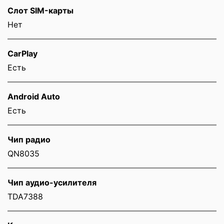
Слот SIM-карты
Нет
CarPlay
Есть
Android Auto
Есть
Чип радио
QN8035
Чип аудио-усилителя
TDA7388