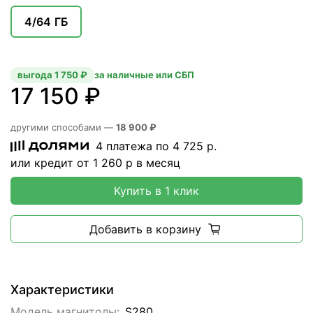
4/64 ГБ
выгода 1 750 ₽
за наличные или СБП
17 150 ₽
другими способами —
18 900 ₽
4 платежа по
4 725
р.
или кредит от
1 260
р в месяц
Купить в 1 клик
Добавить в корзину
Характеристики
Модель магнитолы:
S280