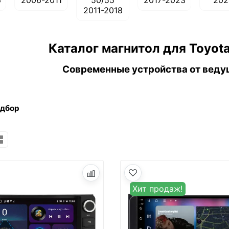
6
2006-2011
50/55
2017-2023
202
2011-2018
Каталог магнитол для Toyota
Современные устройства от веду
одбор
Хит продаж!