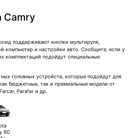
a Camry
дроид поддерживают кнопки мультируля,
й компьютер и настройки авто. Сообщите, если у
тих комплектаций подойдут специальные
тных головных устройств, которые подойдут для
как бюджетные, так и премиальные модели от
rcar, Parafar и др.
ota
y 80