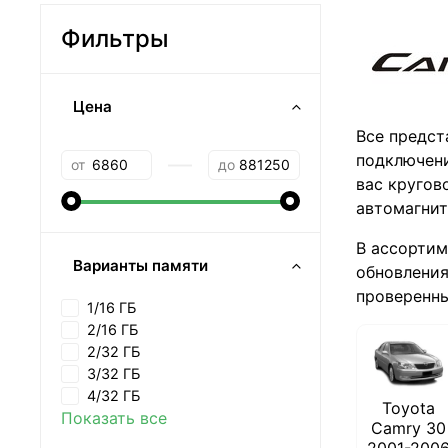
Фильтры
Цена
Все предст
—
подключени
от
до
вас кругов
автомагнит
В ассортим
Варианты памяти
обновления
проверенных
1/16 ГБ
2/16 ГБ
2/32 ГБ
3/32 ГБ
4/32 ГБ
Toyota
Показать все
Camry 30