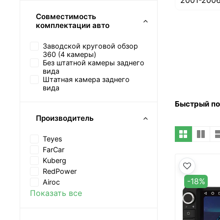
2001-200
Совместимость
комплектации авто
Заводской круговой обзор
360 (4 камеры)
Без штатной камеры заднего
вида
Штатная камера заднего
вида
Быстрый п
Производитель
Teyes
FarCar
Kuberg
RedPower
-18%
Airoc
Показать все