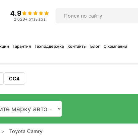
4.9
2 628+ отзывов
кции
Гарантия
Техподдержка
Контакты
Блог
О компании
CC4
Toyota Camry