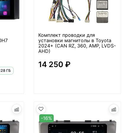
Комплект проводки для
0H7
установки магнитолы в Toyota
2024+ (CAN RZ, 360, AMP, LVDS-
AHD)
14 250 ₽
128 ГБ
-16%