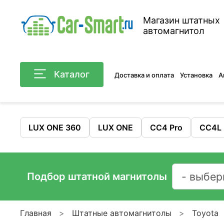
Магазин штатных
автомагнитол
Каталог
Доставка и оплата
Установка
А
LUX ONE 360
LUX ONE
CC4 Pro
CC4L
Подбор штатной магнитолы
Главная
Штатные автомагнитолы
Toyota