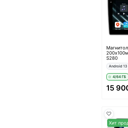
Магнитол
200х100м
S280
Android 13
4/64 ГБ
15 90
Хит про