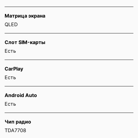
Матрица экрана
QLED
Слот SIM-карты
Eсть
CarPlay
Есть
Android Auto
Есть
Чип радио
TDA7708