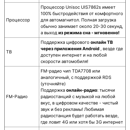
Процессор Unisoc UIS7862s имеет
100% быстродействия от комфортного
Процессор
для автомагнитол. Полная загрузка
обычно занимает около 20-30 секунд,
а выход
из режима сна - мгновенно!
Поддержка цифрового
онлайн ТВ
через приложения Android
, везде где
ТВ
доступен интернет и на любой
скорости автомобиля!
FM-радио чип TDA7708 или
аналогичный, с поддержкой RDS
(уточняйте)
Поддержка
онлайн-радио
: тысячи
FM-Радио
радиостанций с музыкой на любой
вкус, в цифровом качестве - чистый
звук и без рекламы! Любимая
радиостанция будет работать везде,
где ловит 4G или хотя бы 3G интернет