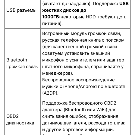
(хватает до бардачка). Поддержка
USB
USB разъемы
жестких дисков до
1000ГБ
(некоторые HDD требуют доп.
питания).
Встроенный модуль громкой связи,
русская телефонная книга с поиском
(для качественной громкой связи
советуем установить внешний
Bluetooth
микрофон с усилителем или адаптер
Громкая связь
штатного микрофона, спрашивайте у
менеджеров).
Беспроводное воспроизведение
музыки с iPhone/Android по Bluetooth
(A2DP).
Поддержка беспроводного OBD2
адаптера (Bluetooth или WiFi) для:
OBD2
считывания ошибок, отображения
диагностика
датчиков двигателя, расхода топлива
и другой бортовой информации.