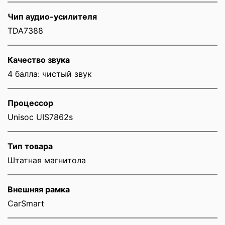
Чип аудио-усилителя
TDA7388
Качество звука
4 балла: чистый звук
Процессор
Unisoc UIS7862s
Тип товара
Штатная магнитола
Внешняя рамка
CarSmart