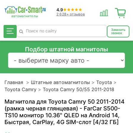
4.9
2 628+ отзывов
Заказать
звонок
Подбор штатной магнитолы
Главная
Штатные автомагнитолы
Toyota
Toyota Camry
Toyota Camry 50/55 2011-2018
Магнитола для Toyota Camry 50 2011-2014
(рамка черная глянцевая) - FarCar S500-
TS10 монитор 10.36" QLED на Android 14,
Быстрая, CarPlay, 4G SIM-слот [4/32 ГБ]