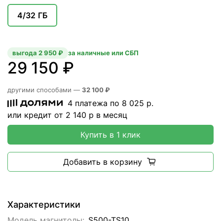
4/32 ГБ
выгода 2 950 ₽
за наличные или СБП
29 150 ₽
другими способами —
32 100 ₽
4 платежа по
8 025
р.
или кредит от
2 140
р в месяц
Купить в 1 клик
Добавить в корзину
Характеристики
Модель магнитолы:
S500-TS10