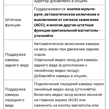
Адаптер добавляйте в опциях.
Поддерживаются:
кнопки мульти-
руля, автоматическое включение и
Штатные
выключение от сигнала зажигания
функции
(ACC), и многие другие штатные
фукнции оригинальной магнитолы -
уточняйте
Автоматическое включение камеры
на весь экран при движении задним
Поддержка
ходом.
камеры
Отдельный видео-вход для камеры
заднего вида
заднего вида (в дополнение к
линейному видео-входу).
Добавляйте камеры в опциях.
Подключение передней камеры через
Поддержка
линейный видео-вход (уточняйте).
камеры
Включать видео-вход можно иконкой
переднего
на главном экране (AUX) или
вида
назначить на кнопку магнитолы или