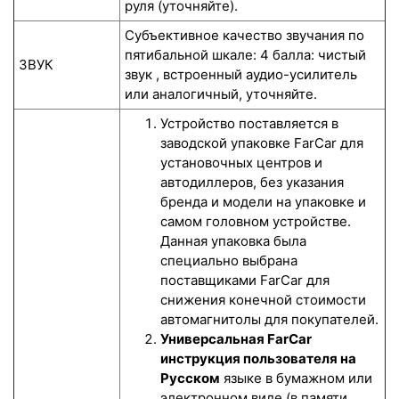
руля (уточняйте).
Субъективное качество звучания по
пятибальной шкале: 4 балла: чистый
ЗВУК
звук , встроенный аудио-усилитель
или аналогичный, уточняйте.
Устройство поставляется в
заводской упаковке FarCar для
установочных центров и
автодиллеров, без указания
бренда и модели на упаковке и
самом головном устройстве.
Данная упаковка была
специально выбрана
поставщиками FarCar для
снижения конечной стоимости
автомагнитолы для покупателей.
Универсальная FarCar
инструкция пользователя на
Русском
языке в бумажном или
электронном виде (в памяти