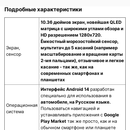
Подробные характеристики
10.36 дюймов экран, новейшая QLED
матрица с широкими углами обзора и
HD разрешением 1280x720.
Ёмкостный морозостойкий сенсор
,
Экран,
мультитач до 5 касаний (например
сенсор
масштабирование и вращение карты
2-мя пальцами), отзывчивое и легкое
касание - так же, как на
современных смартфонах и
планшетах
Интерфейс Android 14
разработан
специально для использования в
автомобиле, на Русском языке.
Операционная
Пользоваться навигацией и
система
устанавливать приложения с
Google
Play Market
так же просто, как и на
обычном смартфоне или планшете