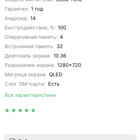
Гарантия:
1 год
Андроид:
14
Быстродействие, %:
100
Оперативная память:
4
Встроенная память:
32
Диагональ экрана:
10.36
Разрешение экрана:
1280x720
Матрица экрана:
QLED
Слот SIM-карты:
Eсть
Все характеристики