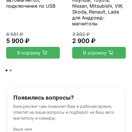
автомагнитол,
Huyndai, Toyota,
подключение по USB
Nissan, Mitsubishi, VW,
Skoda, Renault, Lada
для Андроид-
магнитолы
6 561 ₽
3 892 ₽
5 900 ₽
2 900 ₽
В корзину
В корзину
Появились вопросы?
Консультант сам позвонит Вам в рабочее время,
ответит на ваши вопросы и подберёт на Ваш авто
магнитолу и камеры.
Ваше имя