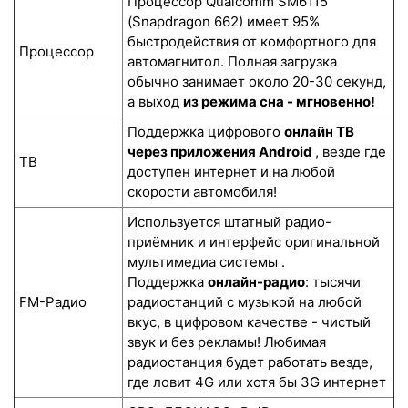
Процессор Qualcomm SM6115
(Snapdragon 662) имеет 95%
быстродействия от комфортного для
Процессор
автомагнитол. Полная загрузка
обычно занимает около 20-30 секунд,
а выход
из режима сна - мгновенно!
Поддержка цифрового
онлайн ТВ
через приложения Android
, везде где
ТВ
доступен интернет и на любой
скорости автомобиля!
Используется штатный радио-
приёмник и интерфейс оригинальной
мультимедиа системы .
Поддержка
онлайн-радио
: тысячи
FM-Радио
радиостанций с музыкой на любой
вкус, в цифровом качестве - чистый
звук и без рекламы! Любимая
радиостанция будет работать везде,
где ловит 4G или хотя бы 3G интернет