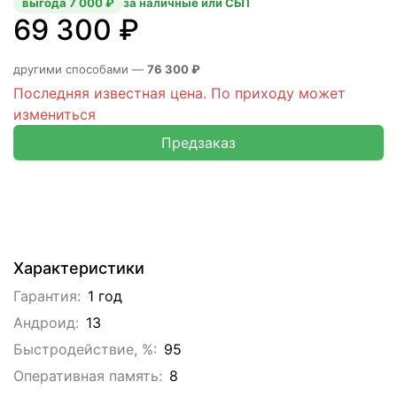
выгода 7 000 ₽
за наличные или СБП
69 300 ₽
другими способами —
76 300 ₽
Последняя известная цена. По приходу может
измениться
Предзаказ
Характеристики
Гарантия:
1 год
Андроид:
13
Быстродействие, %:
95
Оперативная память:
8