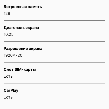
Встроенная память
128
Диагональ экрана
10.25
Разрешение экрана
1920x720
Слот SIM-карты
Eсть
CarPlay
Есть