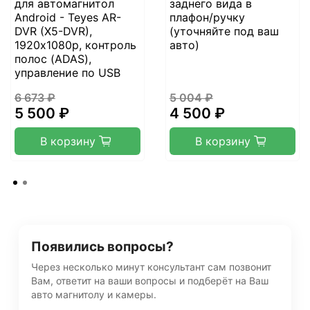
для автомагнитол
заднего вида в
Android - Teyes AR-
плафон/ручку
DVR (X5-DVR),
(уточняйте под ваш
1920х1080p, контроль
авто)
полос (ADAS),
управление по USB
6 673 ₽
5 004 ₽
5 500 ₽
4 500 ₽
В корзину
В корзину
Появились вопросы?
Через несколько минут консультант сам позвонит
Вам, ответит на ваши вопросы и подберёт на Ваш
авто магнитолу и камеры.