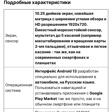
Подробные характеристики
10.25 дюймов экран, новейшая
матрица с широкими углами обзора и
HD разрешением 1920x720.
Ёмкостный морозостойкий сенсор
,
Экран,
мультитач до 5 касаний (например
сенсор
масштабирование и вращение карты
2-мя пальцами), отзывчивое и легкое
касание - так же, как на
современных смартфонах и
планшетах
Интерфейс Android 13
разработан
специально для использования в
автомобиле, на Русском языке.
Операционная
Пользоваться навигацией и
система
устанавливать приложения с
Google
Play Market
так же просто, как и на
обычном смартфоне или планшете