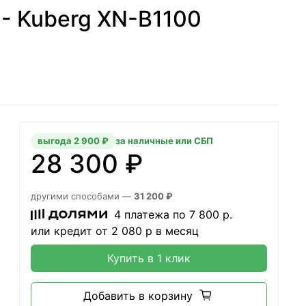
 - Kuberg XN-B1100
выгода 2 900 ₽
за наличные или СБП
28 300 ₽
другими способами —
31 200 ₽
4 платежа по
7 800
р.
или кредит от
2 080
р в месяц
Купить в 1 клик
Добавить в корзину