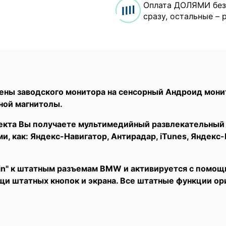
Оплата ДОЛЯМИ без
сразу, остальные – 
ены заводского монитора на сенсорный Андроид мони
ной магнитолы.
екта Вы получаете мультимедийный развлекательный 
 как: Яндекс-Навигатор, Антирадар, iTunes, Яндекс-
Pin" к штатным разъемам BMW и активируется с помощ
и штатных кнопок и экрана. Все штатные функции о