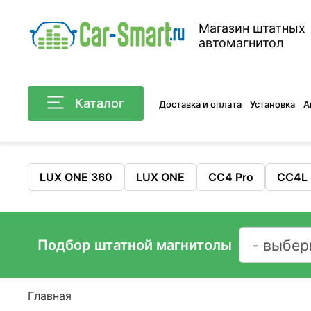
Магазин штатных
автомагнитол
Каталог
Доставка и оплата
Установка
А
LUX ONE 360
LUX ONE
CC4 Pro
CC4L
Подбор штатной магнитолы
Главная