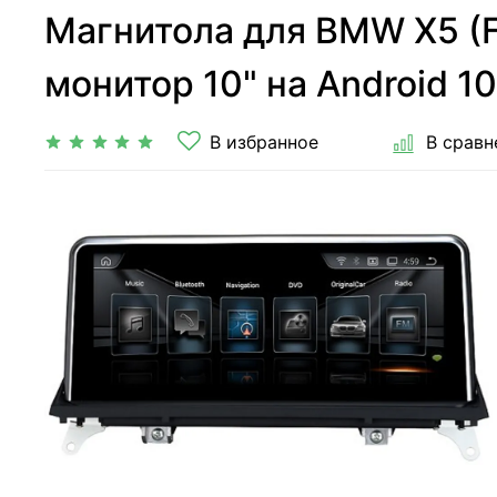
Магнитола для BMW X5 (F1
монитор 10" на Android 10
В избранное
В сравн