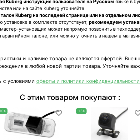
ая Kuberg инструкция пользователя на Русском
языке в бу
йства или на сайте Kuberg уточняйте.
талон Kuberg на последней странице или на отдельном лис
о установке в комплекте отсутствует,
рекомендуем устана
 мастер-установщик может напрямую позвонить в техподде
 гарантийном талоне, или можно уточнить в нашем в магази
еристики и наличие товара не являются офертой. Внеш
реждения в любой новой партии товара. Уточняйте ва
ь с условиями
оферты и политики конфиденциальности
С этим товаром покупают :
-10%
-13%