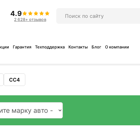
4.9
2 628+ отзывов
кции
Гарантия
Техподдержка
Контакты
Блог
О компании
CC4