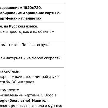
разрешением 1920x720.
табирование и вращение карты 2-
смартфонах и планшетах
е, на Русском языке.
к же просто, как и на обычном
омагнитол. Полная загрузка
упен интернет и на любой скорости
а системы .
ифровом качестве - чистый звук и
отя бы 3G интернет
 комплекте.
бновляемыми картами. С Google
ogle (бесплатно), Навител,
навигационных программ и музыки/