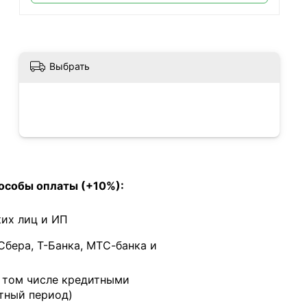
Выбрать
особы оплаты (+10%):
их лиц и ИП
Сбера, Т-Банка, МТС-банка и
в том числе кредитными
тный период)