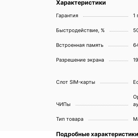
Характеристики
Гарантия
1 
Быстродействие, %
5
Встроенная память
6
Разрешение экрана
1
Слот SIM-карты
E
О
ЧИПы
а
Тип товара
М
Подробные характеристик