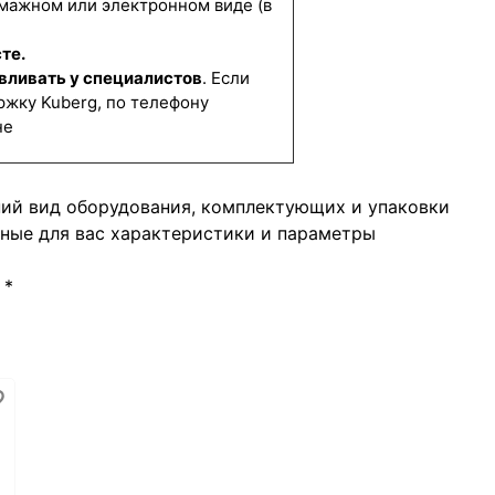
мажном или электронном виде (в
те.
вливать у специалистов
. Если
ржку Kuberg, по телефону
не
ний вид оборудования, комплектующих и упаковки
жные для вас характеристики и параметры
*