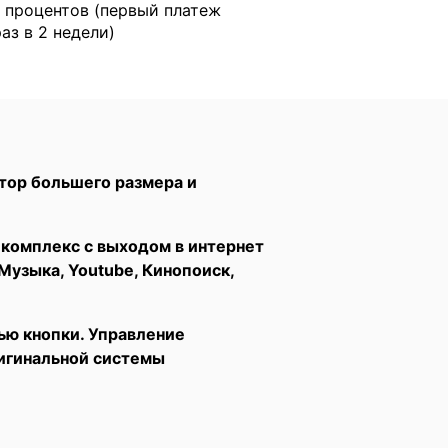
 процентов (первый платеж
раз в 2 недели)
тор большего размера и
комплекс с выходом в интернет
Музыка, Youtube, Кинопоиск,
ью кнопки. Управление
ригинальной системы