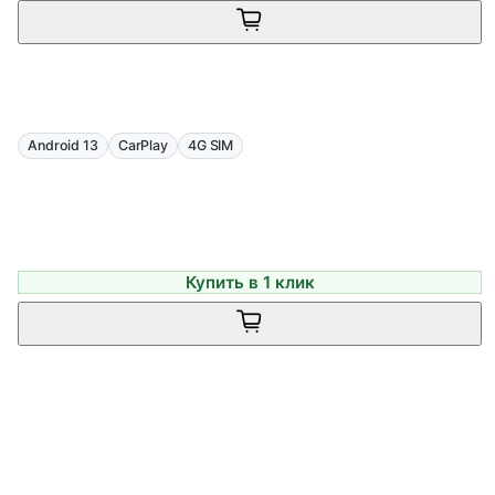
Android 13
CarPlay
4G SIM
Купить в 1 клик