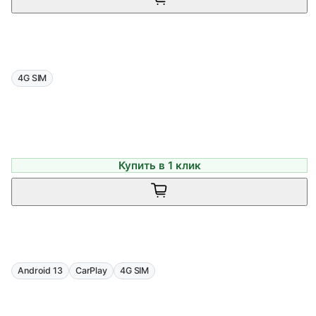
4G SIM
Купить в 1 клик
Android 13
CarPlay
4G SIM