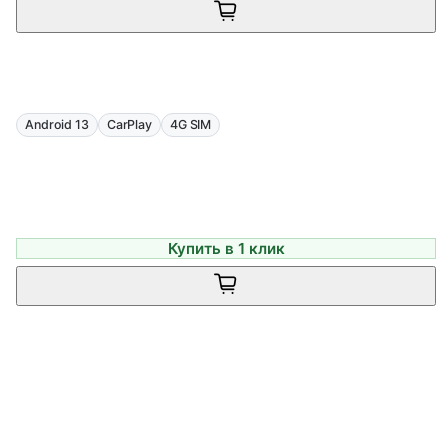
Android 13
CarPlay
4G SIM
Купить в 1 клик