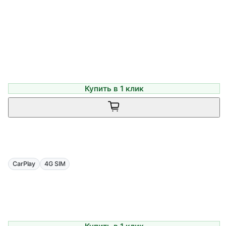
Купить в 1 клик
CarPlay
4G SIM