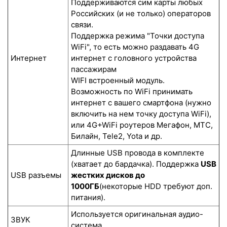
Поддерживаются сим карты любых
Российских (и не только) операторов
связи.
Поддержка режима "Точки доступа
WiFi", то есть можно раздавать 4G
Интернет
интернет с головного устройства
пассажирам
WIFI встроенный модуль.
Возможность по WiFi принимать
интернет с вашего смартфона (нужно
включить на нем точку доступа WiFi),
или 4G+WiFi роутеров Мегафон, МТС,
Билайн, Tele2, Yota и др.
Длинные USB провода в комплекте
(хватает до бардачка). Поддержка
USB
USB разъемы
жестких дисков до
1000ГБ
(некоторые HDD требуют доп.
питания).
Используется оригинальная аудио-
ЗВУК
система .