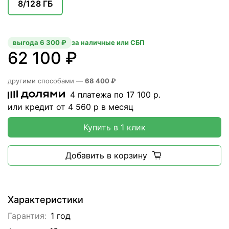
8/128 ГБ
выгода 6 300 ₽
за наличные или СБП
62 100 ₽
другими способами —
68 400 ₽
4 платежа по
17 100
р.
или кредит от
4 560
р в месяц
Купить в 1 клик
Добавить в корзину
Характеристики
Гарантия:
1 год