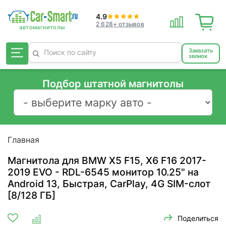
4.9
2 628+ отзывов
Заказать
звонок
Подбор штатной магнитолы
Главная
Магнитола для BMW X5 F15, X6 F16 2017-
2019 EVO - RDL-6545 монитор 10.25" на
Android 13, Быстрая, CarPlay, 4G SIM-слот
[8/128 ГБ]
Поделиться