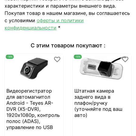
характеристики и параметры внешнего вида.
Покупая товар в нашем магазине, вы соглашаетесь
с условиями
оферты и политики
конфиденциальности
*
С этим товаром покупают :
-18%
-10%
Видеорегистратор
Штатная камера
для автомагнитол
заднего вида в
Android - Teyes AR-
плафон/ручку
DVR (X5-DVR),
(уточняйте под ваш
1920х1080p, контроль
авто)
полос (ADAS),
управление по USB