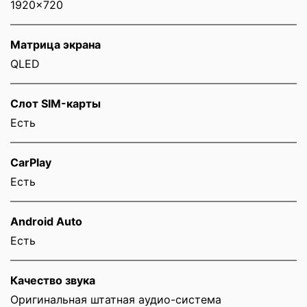
1920x720
Матрица экрана
QLED
Слот SIM-карты
Eсть
CarPlay
Есть
Android Auto
Есть
Качество звука
Оригинальная штатная аудио-система