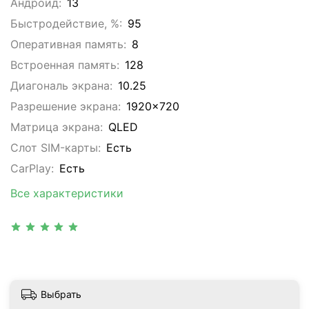
Андроид:
13
Быстродействие, %:
95
Оперативная память:
8
Встроенная память:
128
Диагональ экрана:
10.25
Разрешение экрана:
1920x720
Матрица экрана:
QLED
Слот SIM-карты:
Eсть
CarPlay:
Есть
Все характеристики
Выбрать