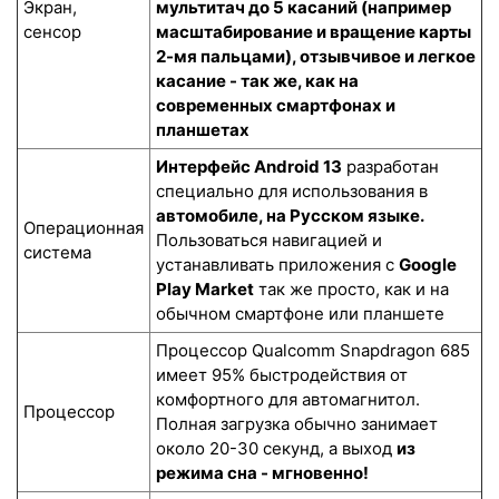
Экран,
мультитач до 5 касаний (например
сенсор
масштабирование и вращение карты
2-мя пальцами), отзывчивое и легкое
касание - так же, как на
современных смартфонах и
планшетах
Интерфейс Android 13
разработан
специально для использования в
автомобиле, на Русском языке.
Операционная
Пользоваться навигацией и
система
устанавливать приложения с
Google
Play Market
так же просто, как и на
обычном смартфоне или планшете
Процессор Qualcomm Snapdragon 685
имеет 95% быстродействия от
комфортного для автомагнитол.
Процессор
Полная загрузка обычно занимает
около 20-30 секунд, а выход
из
режима сна - мгновенно!