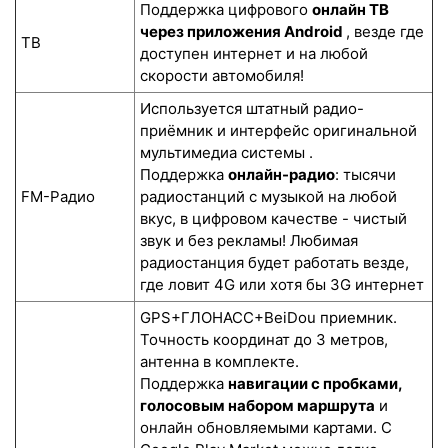
Поддержка цифрового
онлайн ТВ
через приложения Android
, везде где
ТВ
доступен интернет и на любой
скорости автомобиля!
Используется штатный радио-
приёмник и интерфейс оригинальной
мультимедиа системы .
Поддержка
онлайн-радио
: тысячи
FM-Радио
радиостанций с музыкой на любой
вкус, в цифровом качестве - чистый
звук и без рекламы! Любимая
радиостанция будет работать везде,
где ловит 4G или хотя бы 3G интернет
GPS+ГЛОНАСС+BeiDou приемник.
Точность координат до 3 метров,
антенна в комплекте.
Поддержка
навигации с пробками,
голосовым набором маршрута
и
онлайн обновляемыми картами. С