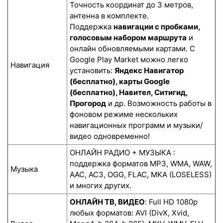
Точность координат до 3 метров,
антенна в комплекте.
Поддержка
навигации с пробками,
голосовым набором маршрута
и
онлайн обновляемыми картами. С
Google Play Market можно легко
Навигация
установить:
Яндекс Навигатор
(бесплатно), карты Google
(бесплатно), Навител, Ситигид,
Прогород
и др. Возможность работы в
фоновом режиме нескольких
навигационных программ и музыки/
видео одновременно!
ОНЛАЙН РАДИО + МУЗЫКА :
поддержка форматов MP3, WMA, WAW,
Музыка
AAC, AC3, OGG, FLAC, MKA (LOSELESS)
и многих других.
ОНЛАЙН ТВ, ВИДЕО
: Full HD 1080p
любых форматов: AVI (DivX, Xvid,