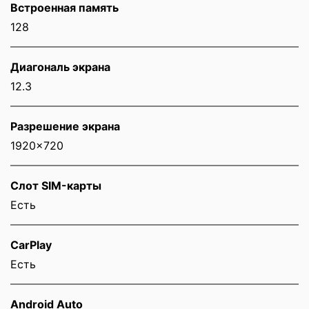
Встроенная память
128
Диагональ экрана
12.3
Разрешение экрана
1920x720
Слот SIM-карты
Eсть
CarPlay
Есть
Android Auto