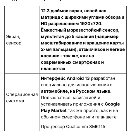
12.3 дюймов экран, новейшая
матрица с широкими углами обзора и
HD разрешением 1920x720.
Ёмкостный морозостойкий сенсор
,
Экран,
мультитач до 5 касаний (например
сенсор
масштабирование и вращение карты
2-мя пальцами), отзывчивое и легкое
касание - так же, как на
современных смартфонах и
планшетах
Интерфейс Android 13
разработан
специально для использования в
автомобиле, на Русском языке.
Операционная
Пользоваться навигацией и
система
устанавливать приложения с
Google
Play Market
так же просто, как и на
обычном смартфоне или планшете
Процессор Qualcomm SM6115