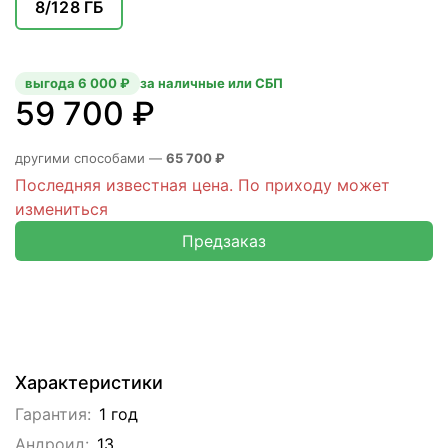
8/128 ГБ
выгода 6 000 ₽
за наличные или СБП
59 700 ₽
другими способами —
65 700 ₽
Последняя известная цена. По приходу может
измениться
Предзаказ
Характеристики
Гарантия:
1 год
Андроид:
13