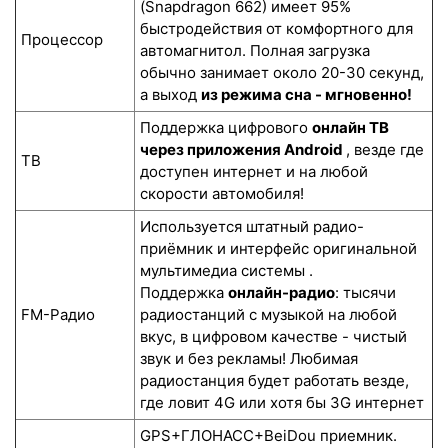
(Snapdragon 662) имеет 95%
быстродействия от комфортного для
Процессор
автомагнитол. Полная загрузка
обычно занимает около 20-30 секунд,
а выход
из режима сна - мгновенно!
Поддержка цифрового
онлайн ТВ
через приложения Android
, везде где
ТВ
доступен интернет и на любой
скорости автомобиля!
Используется штатный радио-
приёмник и интерфейс оригинальной
мультимедиа системы .
Поддержка
онлайн-радио
: тысячи
FM-Радио
радиостанций с музыкой на любой
вкус, в цифровом качестве - чистый
звук и без рекламы! Любимая
радиостанция будет работать везде,
где ловит 4G или хотя бы 3G интернет
GPS+ГЛОНАСС+BeiDou приемник.