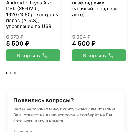
Android - Teyes AR-
плафон/ручку
DVR (X5-DVR),
(уточняйте под ваш
1920х1080p, контроль
авто)
полос (ADAS),
управление по USB
6 673 ₽
5 004 ₽
5 500 ₽
4 500 ₽
В корзину
В корзину
Появились вопросы?
Через несколько минут консультант сам позвонит
Вам, ответит на ваши вопросы и подберёт на Ваш
авто магнитолу и камеры.
Ваше имя