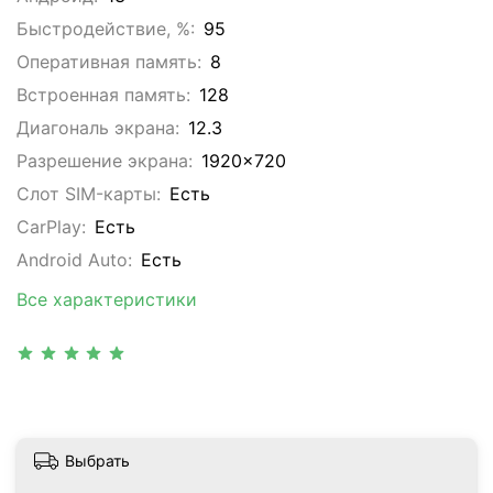
Быстродействие, %:
95
Оперативная память:
8
Встроенная память:
128
Диагональ экрана:
12.3
Разрешение экрана:
1920x720
Слот SIM-карты:
Eсть
CarPlay:
Есть
Android Auto:
Есть
Все характеристики
Выбрать