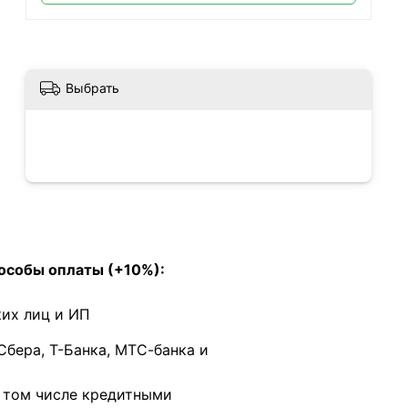
Выбрать
особы оплаты (+10%):
их лиц и ИП
Сбера, Т-Банка, МТС-банка и
в том числе кредитными