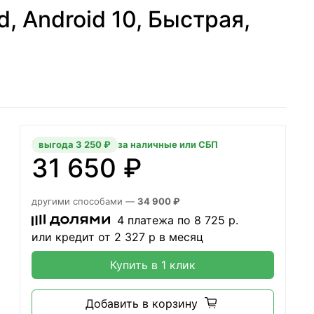
, Android 10, Быстрая,
выгода 3 250 ₽
за наличные или СБП
31 650 ₽
другими способами —
34 900 ₽
4 платежа по
8 725
р.
или кредит от
2 327
р в месяц
Купить в 1 клик
Добавить в корзину