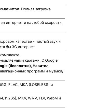
омагнитол. Полная загрузка
упен интернет и на любой скорости
ифровом качестве - чистый звук и
отя бы 3G интернет
 комплекте.
бновляемыми картами. С Google
ogle (бесплатно), Навител,
навигационных программ и музыки/
GG, FLAC, MKA (LOSELESS) и
264, h.265), MKV, WMV, FLV, WebM и