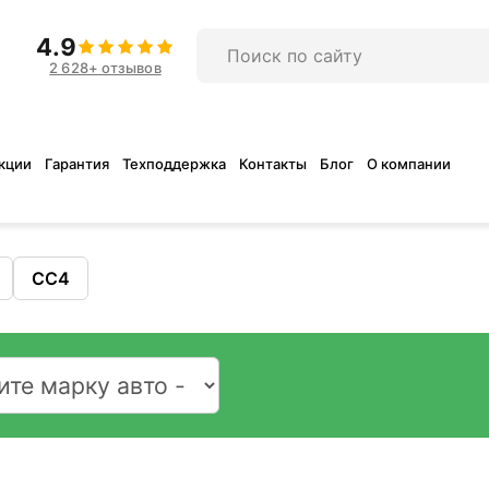
4.9
2 628+ отзывов
кции
Гарантия
Техподдержка
Контакты
Блог
О компании
CC4