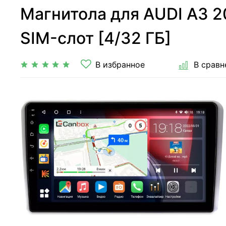
Магнитола для AUDI A3 20
SIM-слот [4/32 ГБ]
В избранное
В сравн