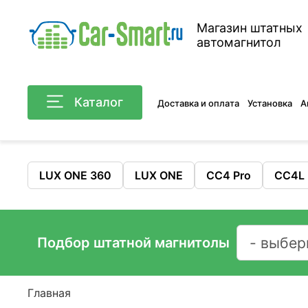
Магазин штатных
автомагнитол
Каталог
Доставка и оплата
Установка
А
LUX ONE 360
LUX ONE
CC4 Pro
CC4L
Подбор штатной магнитолы
Главная