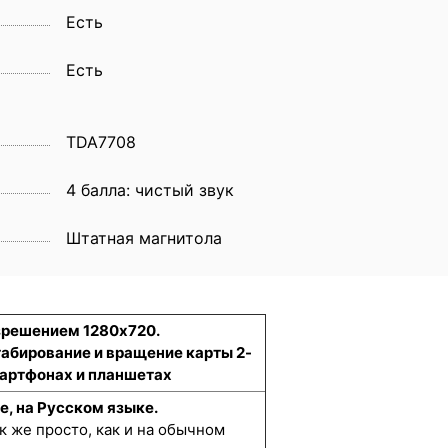
Eсть
Есть
TDA7708
4 балла: чистый звук
Штатная магнитола
азрешением 1280x720.
табирование и вращение карты 2-
смартфонах и планшетах
е, на Русском языке.
к же просто, как и на обычном