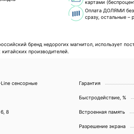
картами (беспроцен
Оплата ДОЛЯМИ без
сразу, остальные – 
российский бренд недорогих магнитол, использует пос
 китайских производителей.
-Line сенсорные
Гарантия
0
Быстродействие, %
 6, 8
Встроенная память
Разрешение экрана