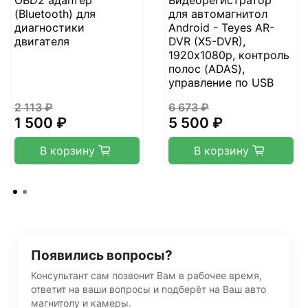
OBD2 адаптер
Видеорегистратор
(Bluetooth) для
для автомагнитол
диагностики
Android - Teyes AR-
двигателя
DVR (X5-DVR),
1920х1080p, контроль
полос (ADAS),
управление по USB
2 113 ₽
6 673 ₽
1 500 ₽
5 500 ₽
В корзину
В корзину
Появились вопросы?
Консультант сам позвонит Вам в рабочее время,
ответит на ваши вопросы и подберёт на Ваш авто
магнитолу и камеры.