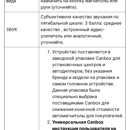
вида
назначить на кнопку магнитолы или
руля (уточняйте).
Субъективное качество звучания по
пятибальной шкале: 3 балла: среднее
ЗВУК
качество , встроенный аудио-
усилитель или аналогичный,
уточняйте.
Устройство поставляется в
заводской упаковке Canbox для
установочных центров и
автодиллеров, без указания
бренда и модели на упаковке и
самом головном устройстве.
Данная упаковка была
специально выбрана
поставщиками Canbox для
снижения конечной стоимости
автомагнитолы для покупателей.
Универсальная Canbox
инструкция пользователя на