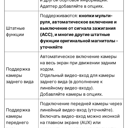
Адаптер добавляйте в опциях.
Поддерживаются:
кнопки мульти-
руля, автоматическое включение и
Штатные
выключение от сигнала зажигания
функции
(ACC), и многие другие штатные
фукнции оригинальной магнитолы -
уточняйте
Автоматическое включение камеры
на весь экран при движении задним
Поддержка
ходом.
камеры
Отдельный видео-вход для камеры
заднего вида
заднего вида (в дополнение к
линейному видео-входу).
Добавляйте камеры в опциях.
Подключение передней камеры через
Поддержка
линейный видео-вход (уточняйте).
камеры
Включать видео-вход можно иконкой
переднего
на главном экране (AUX) или