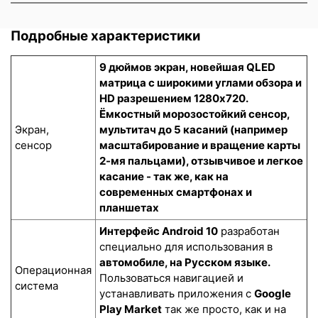
Подробные характеристики
9 дюймов экран, новейшая QLED
матрица с широкими углами обзора и
HD разрешением 1280x720.
Ёмкостный морозостойкий сенсор
,
Экран,
мультитач до 5 касаний (например
сенсор
масштабирование и вращение карты
2-мя пальцами), отзывчивое и легкое
касание - так же, как на
современных смартфонах и
планшетах
Интерфейс Android 10
разработан
специально для использования в
автомобиле, на Русском языке.
Операционная
Пользоваться навигацией и
система
устанавливать приложения с
Google
Play Market
так же просто, как и на