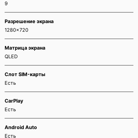
9
Разрешение экрана
1280x720
Матрица экрана
QLED
Слот SIM-карты
Eсть
CarPlay
Есть
Android Auto
Есть