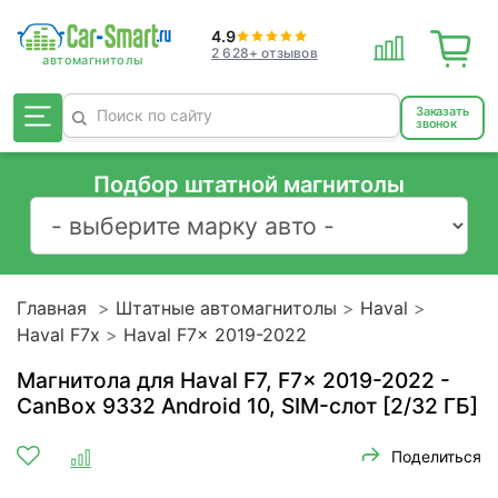
4.9
2 628+ отзывов
Заказать
звонок
Подбор штатной магнитолы
Главная
Штатные автомагнитолы
Haval
Haval F7x
Haval F7x 2019-2022
Магнитола для Haval F7, F7x 2019-2022 -
CanBox 9332 Android 10, SIM-слот [2/32 ГБ]
Поделиться