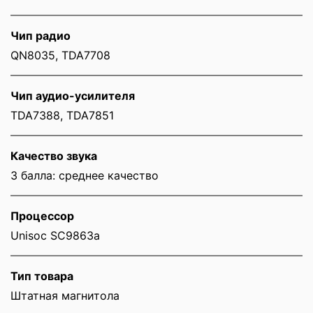
Чип радио
QN8035, TDA7708
Чип аудио-усилителя
TDA7388, TDA7851
Качество звука
3 балла: среднее качество
Процессор
Unisoc SC9863a
Тип товара
Штатная магнитола