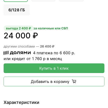
6/128 ГБ
выгода 2 400 ₽
за наличные или СБП
24 000 ₽
другими способами —
26 400 ₽
4 платежа по
6 600
р.
или кредит от
1 760
р в месяц
Купить в 1 клик
Добавить в корзину
Характеристики