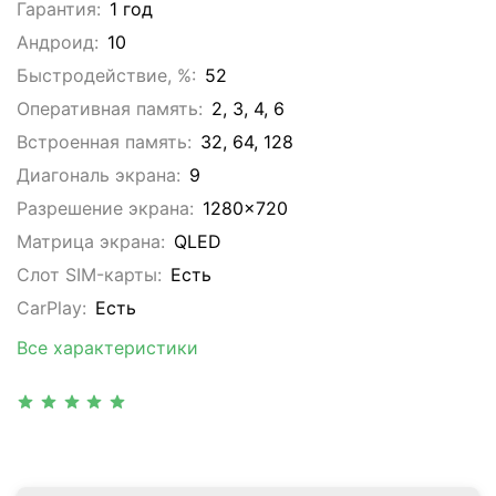
Гарантия:
1 год
Андроид:
10
Быстродействие, %:
52
Оперативная память:
2, 3, 4, 6
Встроенная память:
32, 64, 128
Диагональ экрана:
9
Разрешение экрана:
1280x720
Матрица экрана:
QLED
Слот SIM-карты:
Eсть
CarPlay:
Есть
Все характеристики