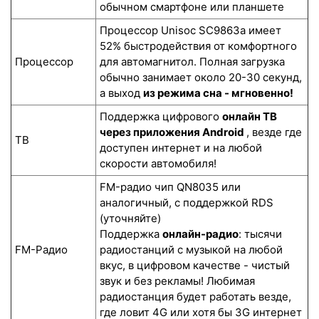
обычном смартфоне или планшете
Процессор Unisoc SC9863a имеет
52% быстродействия от комфортного
Процессор
для автомагнитол. Полная загрузка
обычно занимает около 20-30 секунд,
а выход
из режима сна - мгновенно!
Поддержка цифрового
онлайн ТВ
через приложения Android
, везде где
ТВ
доступен интернет и на любой
скорости автомобиля!
FM-радио чип QN8035 или
аналогичный, с поддержкой RDS
(уточняйте)
Поддержка
онлайн-радио
: тысячи
FM-Радио
радиостанций с музыкой на любой
вкус, в цифровом качестве - чистый
звук и без рекламы! Любимая
радиостанция будет работать везде,
где ловит 4G или хотя бы 3G интернет