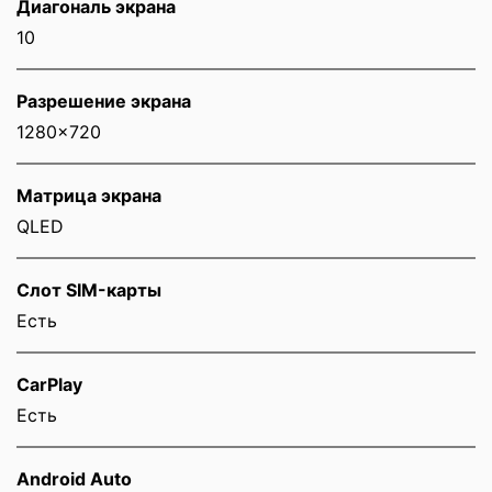
Диагональ экрана
10
Разрешение экрана
1280x720
Матрица экрана
QLED
Слот SIM-карты
Eсть
CarPlay
Есть
Android Auto