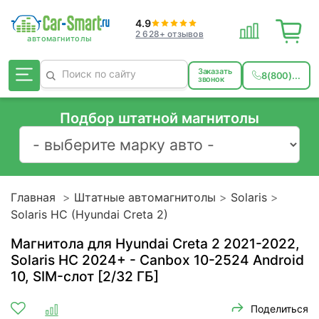
4.9
2 628+ отзывов
Заказать
8(800)...
звонок
Подбор штатной магнитолы
Главная
Штатные автомагнитолы
Solaris
Solaris HC (Hyundai Creta 2)
Магнитола для Hyundai Creta 2 2021-2022,
Solaris HC 2024+ - Canbox 10-2524 Android
10, SIM-слот [2/32 ГБ]
Поделиться