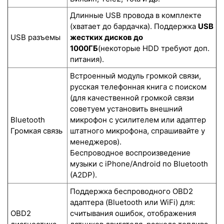
Длинные USB провода в комплекте
(хватает до бардачка). Поддержка
USB
USB разъемы
жестких дисков до
1000ГБ
(некоторые HDD требуют доп.
питания).
Встроенный модуль громкой связи,
русская телефонная книга с поиском
(для качественной громкой связи
советуем установить внешний
Bluetooth
микрофон с усилителем или адаптер
Громкая связь
штатного микрофона, спрашивайте у
менеджеров).
Беспроводное воспроизведение
музыки с iPhone/Android по Bluetooth
(A2DP).
Поддержка беспроводного OBD2
адаптера (Bluetooth или WiFi) для:
OBD2
считывания ошибок, отображения