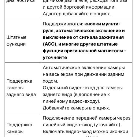
диагностика
датчиков двигателя, расхода топлива
и другой бортовой информации.
Адаптер добавляйте в опциях.
Поддерживаются:
кнопки мульти-
руля, автоматическое включение и
Штатные
выключение от сигнала зажигания
функции
(ACC), и многие другие штатные
фукнции оригинальной магнитолы -
уточняйте
Автоматическое включение камеры
на весь экран при движении задним
Поддержка
ходом.
камеры
Отдельный видео-вход для камеры
заднего вида
заднего вида (в дополнение к
линейному видео-входу).
Добавляйте камеры в опциях.
Подключение передней камеры через
Поддержка
линейный видео-вход (уточняйте).
камеры
Включать видео-вход можно иконкой