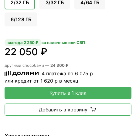
2/32 ГБ
3/32 ГБ
4/64 ГБ
6/128 ГБ
выгода 2 250 ₽
за наличные или СБП
22 050 ₽
другими способами —
24 300 ₽
4 платежа по
6 075
р.
или кредит от
1 620
р в месяц
Купить в 1 клик
Добавить в корзину
Характеристики