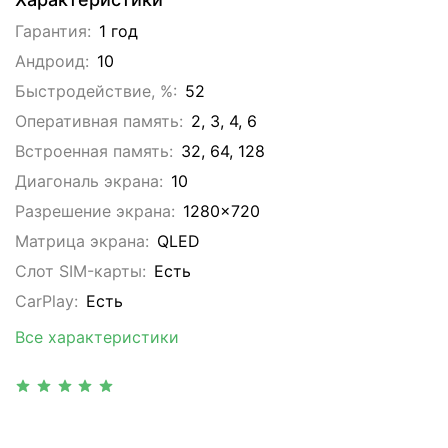
Гарантия:
1 год
Андроид:
10
Быстродействие, %:
52
Оперативная память:
2, 3, 4, 6
Встроенная память:
32, 64, 128
Диагональ экрана:
10
Разрешение экрана:
1280x720
Матрица экрана:
QLED
Слот SIM-карты:
Eсть
CarPlay:
Есть
Все характеристики