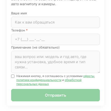
авто магнитолу и камеры.
Ваше имя
Телефон
*
Примечание (не обязательно)
Нажимая кнопку, я соглашаюсь с условиями
оферты
,
политики конфиденциальности
и
обработкой
персональных данных
Отправить