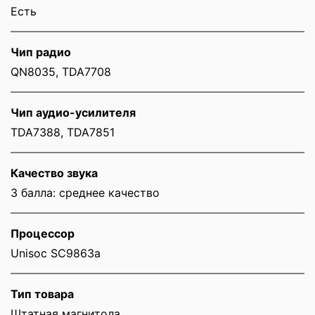
Есть
Чип радио
QN8035, TDA7708
Чип аудио-усилителя
TDA7388, TDA7851
Качество звука
3 балла: среднее качество
Процессор
Unisoc SC9863a
Тип товара
Штатная магнитола