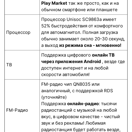
Play Market
так же просто, как и на
обычном смартфоне или планшете
Процессор Unisoc SC9863a имеет
52% быстродействия от комфортного
Процессор
для автомагнитол. Полная загрузка
обычно занимает около 20-30 секунд,
а выход
из режима сна - мгновенно!
Поддержка цифрового
онлайн ТВ
через приложения Android
, везде где
ТВ
доступен интернет и на любой
скорости автомобиля!
FM-радио чип QN8035 или
аналогичный, с поддержкой RDS
(уточняйте)
Поддержка
онлайн-радио
: тысячи
FM-Радио
радиостанций с музыкой на любой
вкус, в цифровом качестве - чистый
звук и без рекламы! Любимая
радиостанция будет работать везде,