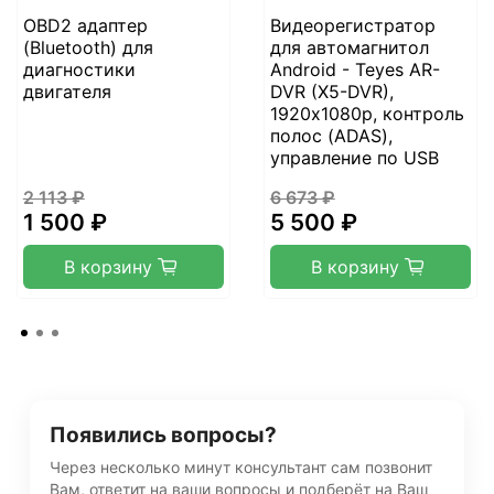
OBD2 адаптер
Видеорегистратор
(Bluetooth) для
для автомагнитол
диагностики
Android - Teyes AR-
двигателя
DVR (X5-DVR),
1920х1080p, контроль
полос (ADAS),
управление по USB
2 113 ₽
6 673 ₽
1 500 ₽
5 500 ₽
В корзину
В корзину
Появились вопросы?
Через несколько минут консультант сам позвонит
Вам, ответит на ваши вопросы и подберёт на Ваш